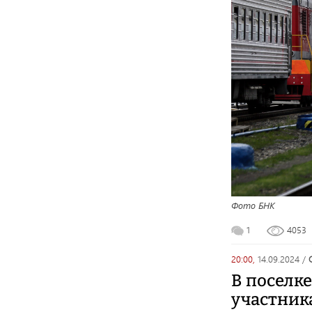
Фото БНК
1
4053
20:00,
14.09.2024
/
В поселк
участник