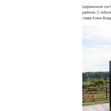
Церемония сост
районе. С юбил
глава Коми Вла