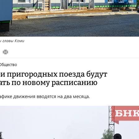
ы главы Коми
общество
ри пригородных поезда будут
ать по новому расписанию
афике движения вводятся на два месяца.