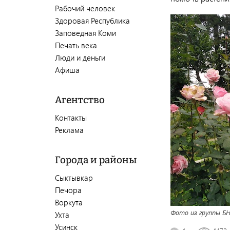
Рабочий человек
Здоровая Республика
Заповедная Коми
Печать века
Люди и деньги
Афиша
Агентство
Контакты
Реклама
Города и районы
Сыктывкар
Печора
Воркута
Фото из группы БН
Ухта
Усинск