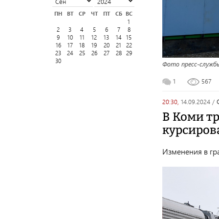
ПН
ВТ
СР
ЧТ
ПТ
СБ
ВС
1
2
3
4
5
6
7
8
9
10
11
12
13
14
15
16
17
18
19
20
21
22
23
24
25
26
27
28
29
30
Фото пресс-служб
1
567
20:30,
14.09.2024
/
В Коми т
курсиров
Изменения в гр