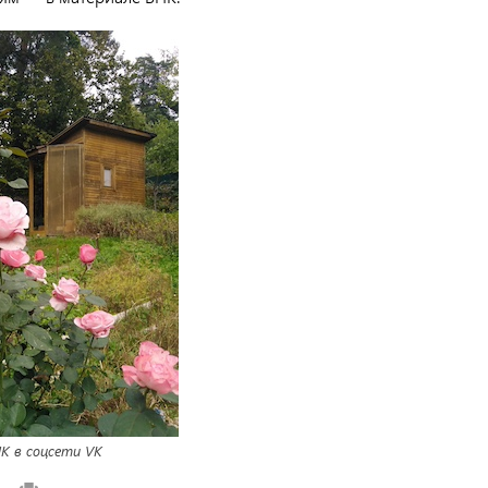
К в соцсети VK