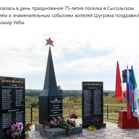
оялась в день празднования 75-летия поселка в Сысольском
еем и знаменательным событием жителей Шугрэма поздравил
димир Уйба.