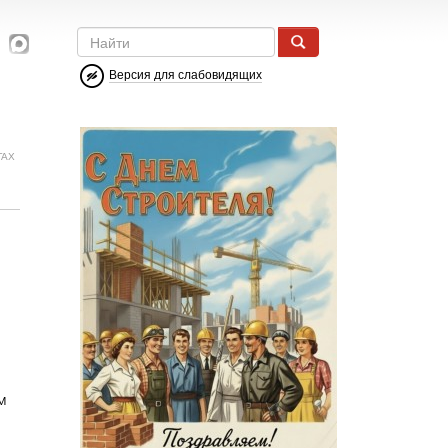
Версия для слабовидящих
ГАХ
м