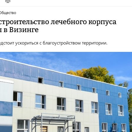
общество
строительство лечебного корпуса
 в Визинге
дстоит ускориться с благоустройством территории.