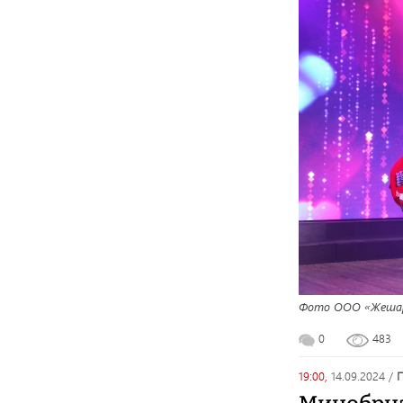
Фото ООО «Жеша
0
483
19:00,
14.09.2024
/