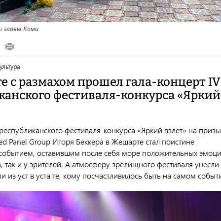
ы главы Коми
культура
е с размахом прошел гала-концерт IV
канского фестиваля-конкурса «Яркий
 республиканского фестиваля-конкурса «Яркий взлет» на призы
ed Panel Group Игоря Беккера в Жешарте стал поистине
обытием, оставившим после себя море положительных эмоц
в, так и у зрителей. А атмосферу зрелищного фестиваля унесли 
и из уст в уста те, кому посчастливилось быть на самом событ