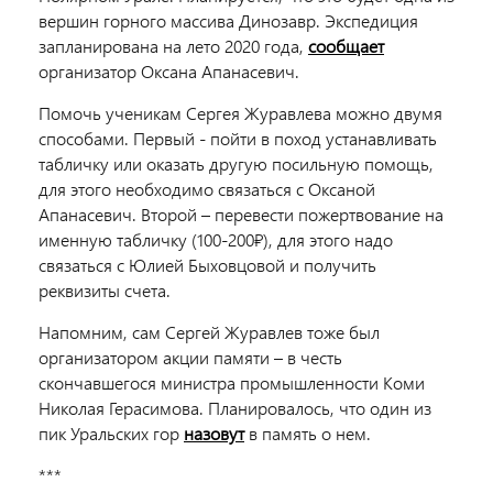
вершин горного массива Динозавр. Экспедиция
запланирована на лето 2020 года,
сообщает
организатор Оксана Апанасевич.
Помочь ученикам Сергея Журавлева можно двумя
способами. Первый - пойти в поход устанавливать
табличку или оказать другую посильную помощь,
для этого необходимо связаться с Оксаной
Апанасевич. Второй – перевести пожертвование на
именную табличку (100-200₽), для этого надо
связаться с Юлией Быховцовой и получить
реквизиты счета.
Напомним, сам Сергей Журавлев тоже был
организатором акции памяти – в честь
скончавшегося министра промышленности Коми
Николая Герасимова. Планировалось, что один из
пик Уральских гор
назовут
в память о нем.
***