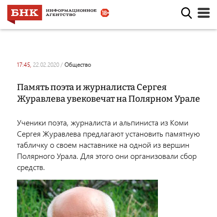
17:45,
22.02.2020
/
общество
Память поэта и журналиста Сергея
Журавлева увековечат на Полярном Урале
Ученики поэта, журналиста и альпиниста из Коми
Сергея Журавлева предлагают установить памятную
табличку о своем наставнике на одной из вершин
Полярного Урала. Для этого они организовали сбор
средств.