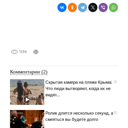
1534
Комментарии (2)
Скрытая камера на пляже Крыма:
i
Что люди вытворяют, когда их не
видят...
Ролик длится несколько секунд, а
i
смеяться вы будете долго