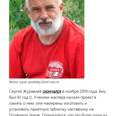
Фото soyuz-pisateley.komi-nao.ru
Сергей Журавлев
скончался
в ноябре 2019 года, ему
был 61 год (). Ученики мастера начали проект в
память о нем: они намерены изготовить и
установить памятную табличку наставнику на
Полярном Урале. Планируется, что это будет одна из