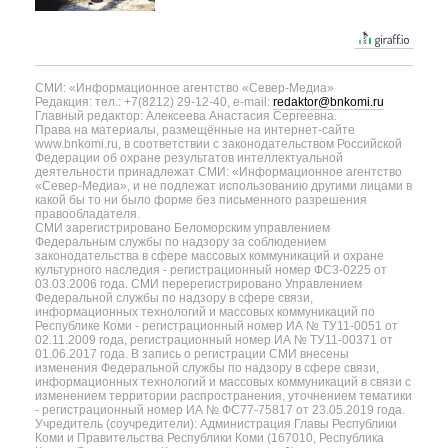
СМИ: «Информационное агентство «Север-Медиа»
Редакция: тел.: +7(8212) 29-12-40, e-mail:
redaktor@bnkomi.ru
Главный редактор: Алексеева Анастасия Сергеевна.
Права на материалы, размещённые на интернет-сайте
www.bnkomi.ru, в соответствии с законодательством Российской
Федерации об охране результатов интеллектуальной
деятельности принадлежат СМИ: «Информационное агентство
«Север-Медиа», и не подлежат использованию другими лицами в
какой бы то ни было форме без письменного разрешения
правообладателя.
СМИ зарегистрировано Беломорским управлением
Федеральным службы по надзору за соблюдением
законодательства в сфере массовых коммуникаций и охране
культурного наследия - регистрационный номер ФС3-0225 от
03.03.2006 года. СМИ перерегистрировано Управлением
Федеральной службы по надзору в сфере связи,
информационных технологий и массовых коммуникаций по
Республике Коми - регистрационный номер ИА № ТУ11-0051 от
02.11.2009 года, регистрационный номер ИА № ТУ11-00371 от
01.06.2017 года. В запись о регистрации СМИ внесены
изменения Федеральной службы по надзору в сфере связи,
информационных технологий и массовых коммуникаций в связи с
изменением территории распространения, уточнением тематики
- регистрационный номер ИА № ФС77-75817 от 23.05.2019 года.
Учредитель (соучредители): Администрация Главы Республики
Коми и Правительства Республики Коми (167010, Республика