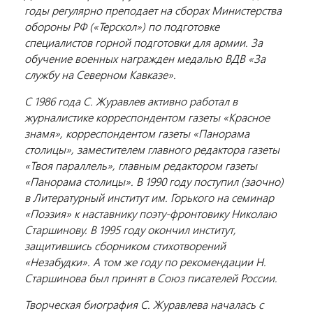
годы регулярно преподает на сборах Министерства
обороны РФ («Терскол») по подготовке
специалистов горной подготовки для армии. За
обучение военных награжден медалью ВДВ «За
службу на Северном Кавказе».
С 1986 года С. Журавлев активно работал в
журналистике корреспондентом газеты «Красное
знамя», корреспондентом газеты «Панорама
столицы», заместителем главного редактора газеты
«Твоя параллель», главным редактором газеты
«Панорама столицы». В 1990 году поступил (заочно)
в Литературный институт им. Горького на семинар
«Поэзия» к наставнику поэту-фронтовику Николаю
Старшинову. В 1995 году окончил институт,
защитившись сборником стихотворений
«Незабудки». А том же году по рекомендации Н.
Старшинова был принят в Союз писателей России.
Творческая биография С. Журавлева началась с