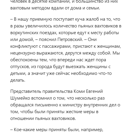
человек в десятке компаний, и большинство из них
вахтовым методом вдали от дома и семьи.
– В нашу приемную поступает куча жалоб на то, что
в разы увеличилось количество пьяных вахтовиков в
воркутинских поездах, которые едут к месту работы
или домой, – пояснил Петровский. – Они
конфликтуют с пассажирами, пристают к женщинам,
нецензурно выражаются, дерутся между собой. Мы
обеспокоены тем, что впереди нас ждет пора
отпусков, из города будут выезжать женщины с
детьми, а значит уже сейчас необходимо что-то
делать.
Представитель правительства Коми Евгений
Шумейко вспомнил о том, что несколько раз
обращался письменно к министру внутренних дел о
том, чтобы были приняты жесткие меры в
отношении пьяных вахтовиков.
– Кое-какие меры приняты были, например,