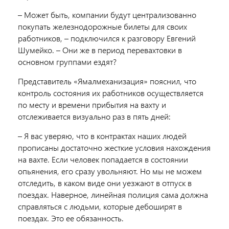
– Может быть, компании будут централизованно
покупать железнодорожные билеты для своих
работников, – подключился к разговору Евгений
Шумейко. – Они же в период перевахтовки в
основном группами ездят?
Представитель «Ямалмеханизация» пояснил, что
контроль состояния их работников осуществляется
по месту и времени прибытия на вахту и
отслеживается визуально раз в пять дней:
– Я вас уверяю, что в контрактах наших людей
прописаны достаточно жесткие условия нахождения
на вахте. Если человек попадается в состоянии
опьянения, его сразу увольняют. Но мы не можем
отследить, в каком виде они уезжают в отпуск в
поездах. Наверное, линейная полиция сама должна
справляться с людьми, которые дебоширят в
поездах. Это ее обязанность.