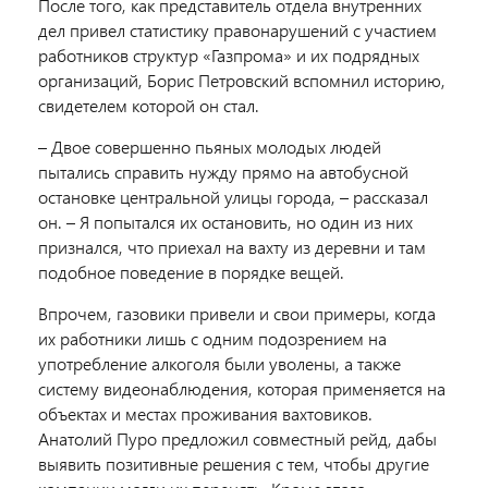
После того, как представитель отдела внутренних
дел привел статистику правонарушений с участием
работников структур «Газпрома» и их подрядных
организаций, Борис Петровский вспомнил историю,
свидетелем которой он стал.
– Двое совершенно пьяных молодых людей
пытались справить нужду прямо на автобусной
остановке центральной улицы города, – рассказал
он. – Я попытался их остановить, но один из них
признался, что приехал на вахту из деревни и там
подобное поведение в порядке вещей.
Впрочем, газовики привели и свои примеры, когда
их работники лишь с одним подозрением на
употребление алкоголя были уволены, а также
систему видеонаблюдения, которая применяется на
объектах и местах проживания вахтовиков.
Анатолий Пуро предложил совместный рейд, дабы
выявить позитивные решения с тем, чтобы другие