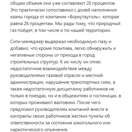
общем объеме они уже составляют 20 процентов.
Это практически сопоставимо с долей наполнения
казны города от компании «Воркутауголь», которая
равна 26 процентам. Мы рады тому, что природный
газ пойдет, в том числе и по нашей территории.
Сити-менеджер выдержал необходимую пазу и
добавил, что кроме позитива, легко обнаружить и
негативные стороны от прихода в город
строительных структур. К их числу он отнес
недостаточное взаимодействие между
руководителями газовой отрасли и местной
администрации, нарушение транспортных схем, а
также недостаточную дисциплину работников не
только в поездах, но и в общежитиях и гостиницах, в
которых проживают вахтовики. После чего
предложил руководителям компаний внести в
контракты своих работников жестких пункты об
ответственности за состояние алкогольного или
наркотического опьянения.