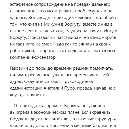
эстафетное сопровождение на поездах дальнего
следования. Но совсем решить проблему так и не
удалось. Вот сегодня приходил человек с жалобой о
том, что ехал из Микуни в Воркуту, вместе с ним в
вагоне девять пьяных лиц, едущих на вахту в Инту и
Воркуту. Приставали к пассажирам, но утихомирить
их так никто не смог. Надо как-то влиять на своих
работников, – обратился к представителям газовых
компаний экс-сенатор.
Газовики до поры до времени решили помолчать,
видимо, решив выслушать все претензии в свой
адрес. Озвучить их взялся руководитель
администрации Анатолий Пуро, правда, начав не с
кнута, а пряника.
– От прихода «Газпрома», Воркута безусловно
выиграла в экономическом плане. Если сравнить
бюджеты двух последних лет, то газовые структуры
увеличили долю отчислений в местный бюджет и в