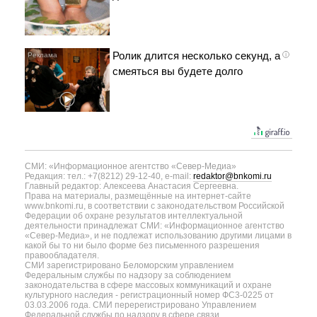
Ролик длится несколько секунд, а
i
смеяться вы будете долго
СМИ: «Информационное агентство «Север-Медиа»
Редакция: тел.: +7(8212) 29-12-40, e-mail:
redaktor@bnkomi.ru
Главный редактор: Алексеева Анастасия Сергеевна.
Права на материалы, размещённые на интернет-сайте
www.bnkomi.ru, в соответствии с законодательством Российской
Федерации об охране результатов интеллектуальной
деятельности принадлежат СМИ: «Информационное агентство
«Север-Медиа», и не подлежат использованию другими лицами в
какой бы то ни было форме без письменного разрешения
правообладателя.
СМИ зарегистрировано Беломорским управлением
Федеральным службы по надзору за соблюдением
законодательства в сфере массовых коммуникаций и охране
культурного наследия - регистрационный номер ФС3-0225 от
03.03.2006 года. СМИ перерегистрировано Управлением
Федеральной службы по надзору в сфере связи,