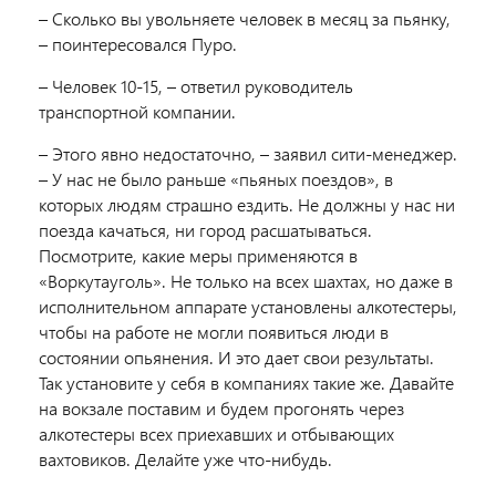
– Сколько вы увольняете человек в месяц за пьянку,
– поинтересовался Пуро.
– Человек 10-15, – ответил руководитель
транспортной компании.
– Этого явно недостаточно, – заявил сити-менеджер.
– У нас не было раньше «пьяных поездов», в
которых людям страшно ездить. Не должны у нас ни
поезда качаться, ни город расшатываться.
Посмотрите, какие меры применяются в
«Воркутауголь». Не только на всех шахтах, но даже в
исполнительном аппарате установлены алкотестеры,
чтобы на работе не могли появиться люди в
состоянии опьянения. И это дает свои результаты.
Так установите у себя в компаниях такие же. Давайте
на вокзале поставим и будем прогонять через
алкотестеры всех приехавших и отбывающих
вахтовиков. Делайте уже что-нибудь.