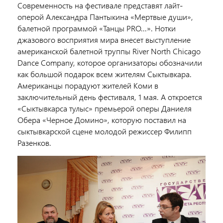
Современность на фестивале представят лайт-
оперой Александра Пантыкина «Мертвые души»,
балетной программой «Танцы PRO...». Нотки
джазового восприятия мира внесет выступление
американской балетной труппы River North Chicago
Dance Company, которое организаторы обозначили
как большой подарок всем жителям Сыктывкара.
Американцы порадуют жителей Коми в
заключительный день фестиваля, 1 мая. А откроется
«Сыктывкарса тулыс» премьерой оперы Даниеля
Обера «Черное Домино», которую поставил на
сыктывкарской сцене молодой режиссер Филипп
Разенков.