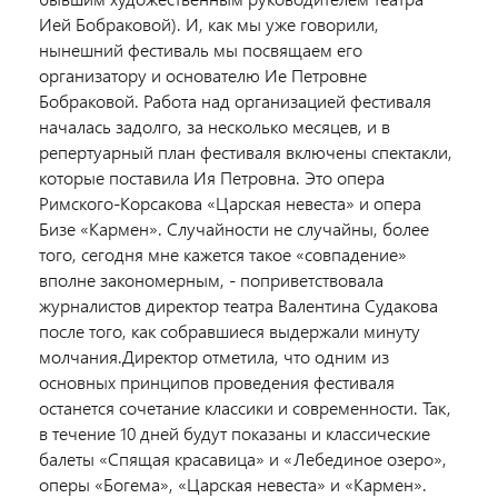
Ией Бобраковой). И, как мы уже говорили,
нынешний фестиваль мы посвящаем его
организатору и основателю Ие Петровне
Бобраковой. Работа над организацией фестиваля
началась задолго, за несколько месяцев, и в
репертуарный план фестиваля включены спектакли,
которые поставила Ия Петровна. Это опера
Римского-Корсакова «Царская невеста» и опера
Бизе «Кармен». Случайности не случайны, более
того, сегодня мне кажется такое «совпадение»
вполне закономерным, - поприветствовала
журналистов директор театра Валентина Судакова
после того, как собравшиеся выдержали минуту
молчания.Директор отметила, что одним из
основных принципов проведения фестиваля
останется сочетание классики и современности. Так,
в течение 10 дней будут показаны и классические
балеты «Спящая красавица» и «Лебединое озеро»,
оперы «Богема», «Царская невеста» и «Кармен».