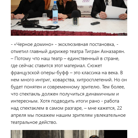
- «Черное домино» - эксклюзивная постановка, -
отметил главный дирижер театра Тигран Ахназарян.
– Потому что наш театр – единственный в стране,
где сейчас ставится этот материал. Сюжет
французской оперы-буфф – это классика на века. В
нем много интриг, коварства, хитросплетений. Но он
будет понятен и современному зрителю. Тем более,
что спектакль должен получиться динамичным и
интересным. Хотя подводить итоги рано - работа
над спектаклем в самом разгаре, – мне кажется, 22
апреля мы покажем нашим зрителям увлекательное
театральное действо.