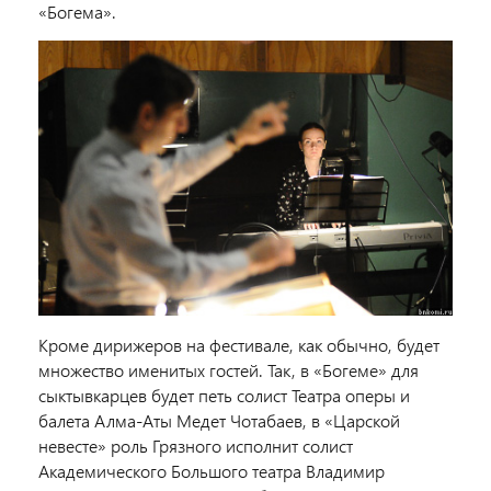
«Богема».
Кроме дирижеров на фестивале, как обычно, будет
множество именитых гостей. Так, в «Богеме» для
сыктывкарцев будет петь солист Театра оперы и
балета Алма-Аты Медет Чотабаев, в «Царской
невесте» роль Грязного исполнит солист
Академического Большого театра Владимир