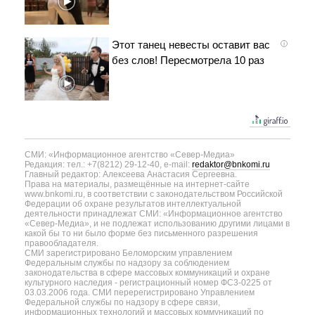
Этот танец невесты оставит вас
i
без слов! Пересмотрела 10 раз
СМИ: «Информационное агентство «Север-Медиа»
Редакция: тел.: +7(8212) 29-12-40, e-mail:
redaktor@bnkomi.ru
Главный редактор: Алексеева Анастасия Сергеевна.
Права на материалы, размещённые на интернет-сайте
www.bnkomi.ru, в соответствии с законодательством Российской
Федерации об охране результатов интеллектуальной
деятельности принадлежат СМИ: «Информационное агентство
«Север-Медиа», и не подлежат использованию другими лицами в
какой бы то ни было форме без письменного разрешения
правообладателя.
СМИ зарегистрировано Беломорским управлением
Федеральным службы по надзору за соблюдением
законодательства в сфере массовых коммуникаций и охране
культурного наследия - регистрационный номер ФС3-0225 от
03.03.2006 года. СМИ перерегистрировано Управлением
Федеральной службы по надзору в сфере связи,
информационных технологий и массовых коммуникаций по