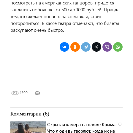
посмотреть на американских танцоров, придется
заплатить побольше: от 500 до 1000 рублей. Правда,
тем, кто желает попасть на спектакли, стоит
поторопиться. В кассе театра отмечают, что билеты
раскупают очень быстро.
1390
Комментарии (6)
Скрытая камера на пляже Крыма:
i
Что люди вытворяют, когда их не