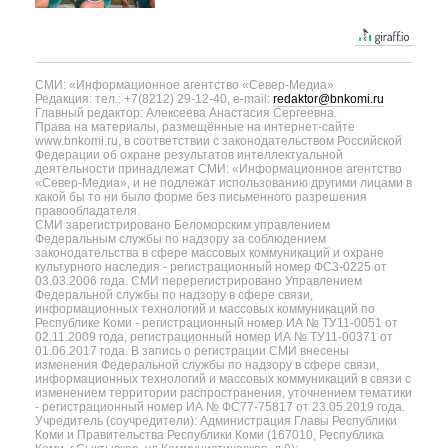
СМИ: «Информационное агентство «Север-Медиа»
Редакция: тел.: +7(8212) 29-12-40, e-mail:
redaktor@bnkomi.ru
Главный редактор: Алексеева Анастасия Сергеевна.
Права на материалы, размещённые на интернет-сайте
www.bnkomi.ru, в соответствии с законодательством Российской
Федерации об охране результатов интеллектуальной
деятельности принадлежат СМИ: «Информационное агентство
«Север-Медиа», и не подлежат использованию другими лицами в
какой бы то ни было форме без письменного разрешения
правообладателя.
СМИ зарегистрировано Беломорским управлением
Федеральным службы по надзору за соблюдением
законодательства в сфере массовых коммуникаций и охране
культурного наследия - регистрационный номер ФС3-0225 от
03.03.2006 года. СМИ перерегистрировано Управлением
Федеральной службы по надзору в сфере связи,
информационных технологий и массовых коммуникаций по
Республике Коми - регистрационный номер ИА № ТУ11-0051 от
02.11.2009 года, регистрационный номер ИА № ТУ11-00371 от
01.06.2017 года. В запись о регистрации СМИ внесены
изменения Федеральной службы по надзору в сфере связи,
информационных технологий и массовых коммуникаций в связи с
изменением территории распространения, уточнением тематики
- регистрационный номер ИА № ФС77-75817 от 23.05.2019 года.
Учредитель (соучредители): Администрация Главы Республики
Коми и Правительства Республики Коми (167010, Республика