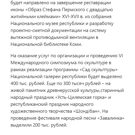
будет направлено на завершение реставрации
иконы «Образ Стефана Пермского с двадцатью
житийными клеймами» XVI-XVII в. из собрания
Национального музея республики и разработку
проектно-сметной документации на систему
вытяжной противодымной вентиляции в
Национальной библиотеке Коми.
На оказание услуг по организации и проведению VI
Международного симпозиума по скульптуре в
рамках реализации программы «Сад скульптуры»
Национальной галереи республики будет выделено
400 тыс. рублей. Еще по 300 тысяч рублей – на
живой памятник древнерусской культуры,старинный
народный праздник «Усть-Цилемская горка» и
республиканский праздник народного
художественного творчества «Шондiбан». На
проведение фестиваля народной песни «Завалинка»
выделили 200 тыс. рублей.