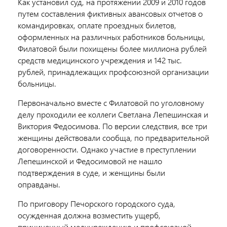
Как установил суд, на протяжении 2009 и 2010 годов
путем составления фиктивных авансовых отчетов о
командировках, оплате проездных билетов,
оформленных на различных работников больницы,
Филатовой были похищены более миллиона рублей
средств медицинского учреждения и 142 тыс.
рублей, принадлежащих профсоюзной организации
больницы.
Первоначально вместе с Филатовой по уголовному
делу проходили ее коллеги Светлана Лепешинская и
Виктория Федосимова. По версии следствия, все три
женщины действовали сообща, по предварительной
договоренности. Однако участие в преступлении
Лепешинской и Федосимовой не нашло
подтверждения в суде, и женщины были
оправданы.
По приговору Печорского городского суда,
осужденная должна возместить ущерб,
причиненный медучреждению и профсоюзной