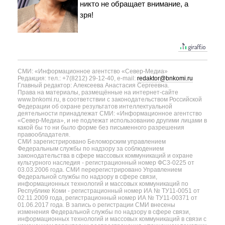
никто не обращает внимание, а
зря!
СМИ: «Информационное агентство «Север-Медиа»
Редакция: тел.: +7(8212) 29-12-40, e-mail:
redaktor@bnkomi.ru
Главный редактор: Алексеева Анастасия Сергеевна.
Права на материалы, размещённые на интернет-сайте
www.bnkomi.ru, в соответствии с законодательством Российской
Федерации об охране результатов интеллектуальной
деятельности принадлежат СМИ: «Информационное агентство
«Север-Медиа», и не подлежат использованию другими лицами в
какой бы то ни было форме без письменного разрешения
правообладателя.
СМИ зарегистрировано Беломорским управлением
Федеральным службы по надзору за соблюдением
законодательства в сфере массовых коммуникаций и охране
культурного наследия - регистрационный номер ФС3-0225 от
03.03.2006 года. СМИ перерегистрировано Управлением
Федеральной службы по надзору в сфере связи,
информационных технологий и массовых коммуникаций по
Республике Коми - регистрационный номер ИА № ТУ11-0051 от
02.11.2009 года, регистрационный номер ИА № ТУ11-00371 от
01.06.2017 года. В запись о регистрации СМИ внесены
изменения Федеральной службы по надзору в сфере связи,
информационных технологий и массовых коммуникаций в связи с