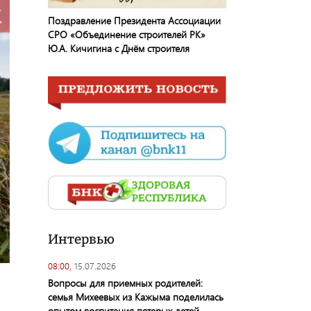
Поздравление Президента Ассоциации
СРО «Объединение строителей РК»
Ю.А. Кичигина с Днём строителя
Интервью
08:00,
15.07.2026
Вопросы для приемных родителей:
семья Михеевых из Кажыма поделилась
опытом воспитания пятерых детей