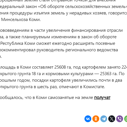
едеральный закон «Об обороте сельскохозяйственных земель
ения процедуры изъятия земель у нерадивых хозяев, говоритс
е Минсельхоза Коми.
ововведениям в части увеличения финансирования отрасли
ва, а также планируемым изменениям в закон об обороте
 Республика Коми сможет ежегодно расширять посевные
окомментировал руководитель регионального ведомства
.
лощадь в Коми составляет 25608 га, под картофелем занято 22
крытого грунта 18 га и кормовыми культурами — 25363 га. По
рошлым годом, посадки картофеля увеличились почти в два
ткрытого грунта в шесть раз, отмечают в Комистате.
сообщалось, что в Коми самозанятые на земле
получат