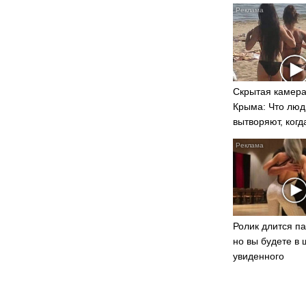
Скрытая камера
Крыма: Что люд
вытворяют, когд
видят...
Ролик длится па
но вы будете в 
увиденного