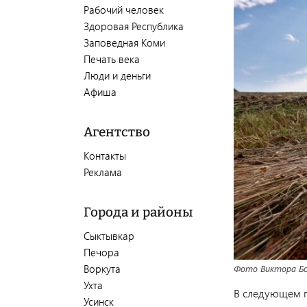
Рабочий человек
Здоровая Республика
Заповедная Коми
Печать века
Люди и деньги
Афиша
Агентство
Контакты
Реклама
Города и районы
Сыктывкар
Печора
Воркута
Фото Виктора Бо
Ухта
В следующем г
Усинск