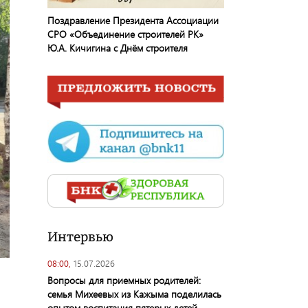
Поздравление Президента Ассоциации
СРО «Объединение строителей РК»
Ю.А. Кичигина с Днём строителя
Интервью
08:00,
15.07.2026
Вопросы для приемных родителей:
семья Михеевых из Кажыма поделилась
опытом воспитания пятерых детей