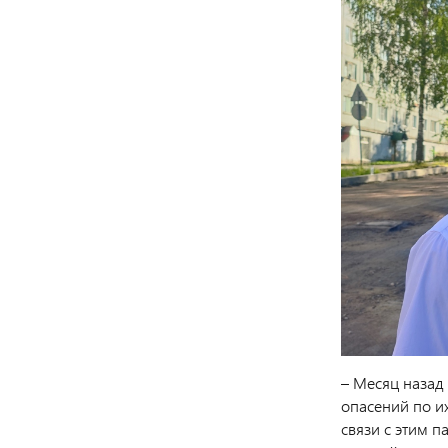
– Месяц назад
опасений по и
связи с этим п