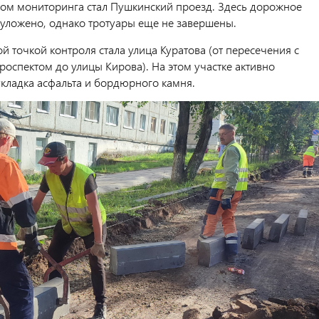
ом мониторинга стал Пушкинский проезд. Здесь дорожное
 уложено, однако тротуары еще не завершены.
 точкой контроля стала улица Куратова (от пересечения с
роспектом до улицы Кирова). На этом участке активно
укладка асфальта и бордюрного камня.