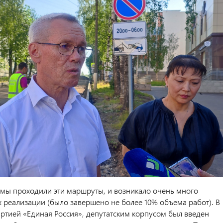
 мы проходили эти маршруты, и возникало очень много
х реализации (было завершено не более 10% объема работ). В
артией «Единая Россия», депутатским корпусом был введен