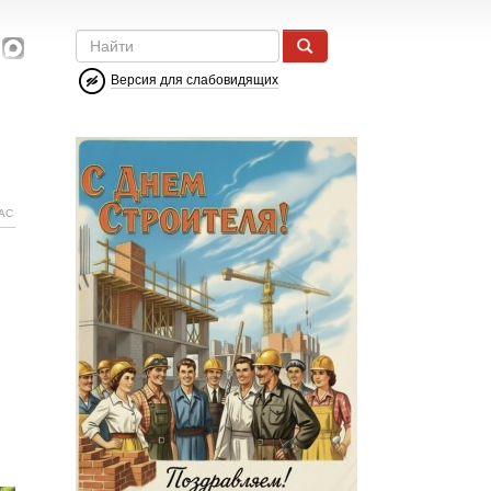
Версия для слабовидящих
АС