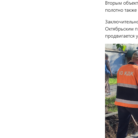
Вторым объект
полотно также
Заключительной
Октябрьским п
продвигается 