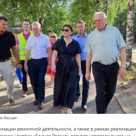
я Россия»
изации ремонтной деятельности, а также в рамках реализации
раммы партии «Единая Россия» депутаты провели выезд на