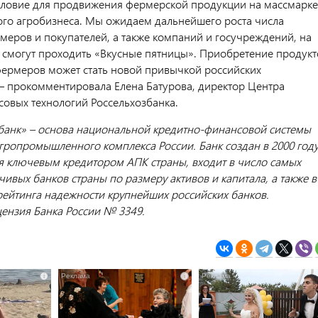
ловие для продвижения фермерской продукции на массмарке
го агробизнеса. Мы ожидаем дальнейшего роста числа
меров и покупателей, а также компаний и госучреждений, на
 смогут проходить «Вкусные пятницы». Приобретение продукт
фермеров может стать новой привычкой российских
 – прокомментировала Елена Батурова, директор Центра
совых технологий Россельхозбанка.
банк» – основа национальной кредитно-финансовой системы
гропромышленного комплекса России. Банк создан в 2000 году
ся ключевым кредитором АПК страны, входит в число самых
чивых банков страны по размеру активов и капитала, а также в
рейтинга надежности крупнейших российских банков.
цензия Банка России № 3349.
i
i