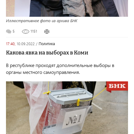
Иллюстративное фото из архива БНК
5
1151
17:40,
10.09.2022
/
политика
Какова явка на выборах в Коми
В республике проходят дополнительные выборы в
органы местного самоуправления.