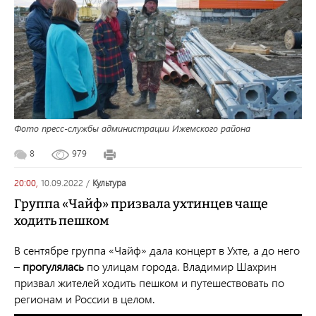
Фото пресс-службы администрации Ижемского района
8
979
20:00,
10.09.2022
/
культура
Группа «Чайф» призвала ухтинцев чаще
ходить пешком
В сентябре группа «Чайф» дала концерт в Ухте, а до него
–
прогулялась
по улицам города. Владимир Шахрин
призвал жителей ходить пешком и путешествовать по
регионам и России в целом.