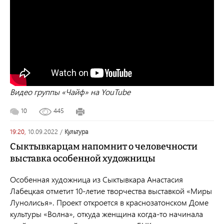
Видео группы «Чайф» на YouTube
10
445
19:20,
10.09.2022
/
культура
Сыктывкарцам напомнит о человечности
выставка особенной художницы
Особенная художница из Сыктывкара Анастасия
Лабецкая отметит 10-летие творчества выставкой «Миры
Лунолисья». Проект откроется в краснозатонском Доме
культуры «Волна», откуда женщина когда-то начинала