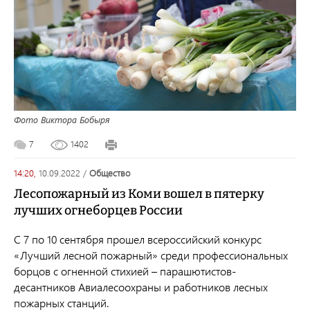
Фото Виктора Бобыря
7
1402
14:20,
10.09.2022
/
общество
Лесопожарный из Коми вошел в пятерку
лучших огнеборцев России
С 7 по 10 сентября прошел всероссийский конкурс
«Лучший лесной пожарный» среди профессиональных
борцов с огненной стихией – парашютистов-
десантников Авиалесоохраны и работников лесных
пожарных станций.