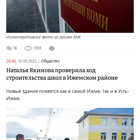
Иллюстративное фото из архива БНК
16
1393
20:45,
10.09.2022
/
общество
Наталья Якимова проверила ход
строительства школ в Ижемском районе
Новые здания появятся как в самой Ижме, так и в Усть-
Ижме.