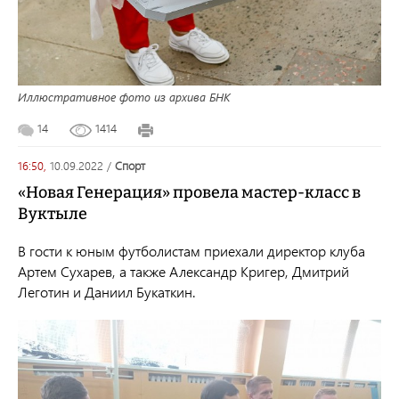
Иллюстративное фото из архива БНК
14
1414
16:50,
10.09.2022
/
спорт
«Новая Генерация» провела мастер-класс в
Вуктыле
В гости к юным футболистам приехали директор клуба
Артем Сухарев, а также Александр Кригер, Дмитрий
Леготин и Даниил Букаткин.