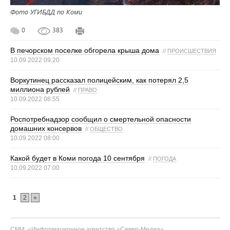
Фото УГИБДД по Коми
0
383
В печорском поселке обгорела крыша дома
//
ПРОИСШЕСТВИЯ
10.09.2022 09:20
Воркутинец рассказал полицейским, как потерял 2,5
миллиона рублей
//
ПРАВО
10.09.2022 08:55
Роспотребнадзор сообщил о смертельной опасности
домашних консервов
//
ОБЩЕСТВО
10.09.2022 08:00
Какой будет в Коми погода 10 сентября
//
ПОГОДА
10.09.2022 07:00
1
2
»
СМИ: «Информационное агентство «Север-Медиа»