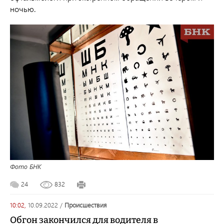
ночью.
Фото БНК
24
832
10:02,
10.09.2022
/
происшествия
Обгон закончился для водителя в