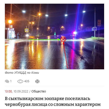
Фото УГИБДД по Коми
1
435
13:00,
10.09.2022
/
общество
В сыктывкарском зоопарке поселилась
чернобурая лисица со сложным характером