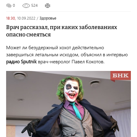
0
524
18:30,
10.09.2022
/
здоровье
Врач рассказал, при каких заболеваниях
опасно смеяться
Может ли безудержный хохот действительно
завершиться летальным исходом, объяснил в интервью
радио Sputnik
врач-невролог Павел Кокотов.