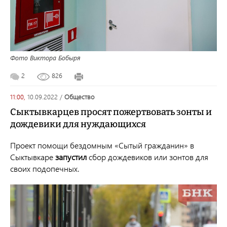
Фото Виктора Бобыря
2
826
11:00,
10.09.2022
/
общество
Сыктывкарцев просят пожертвовать зонты и
дождевики для нуждающихся
Проект помощи бездомным «Сытый гражданин» в
Сыктывкаре
запустил
сбор дождевиков или зонтов для
своих подопечных.