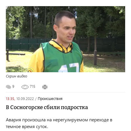
Скрин видео
9
715
13:35,
10.09.2022
/
происшествия
В Сосногорске сбили подростка
Авария произошла на нерегулируемом переходе в
темное время суток.