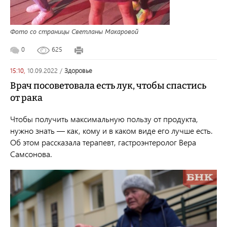
Фото со страницы Светланы Макаровой
0
625
15:10,
10.09.2022
/
здоровье
Врач посоветовала есть лук, чтобы спастись
от рака
Чтобы получить максимальную пользу от продукта,
нужно знать — как, кому и в каком виде его лучше есть.
Об этом рассказала терапевт, гастроэнтеролог Вера
Самсонова.