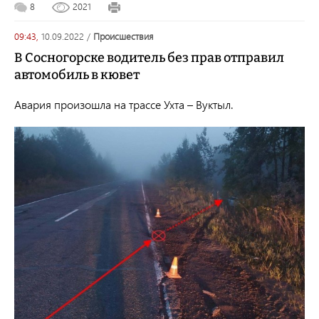
8
2021
09:43,
10.09.2022
/
происшествия
В Сосногорске водитель без прав отправил
автомобиль в кювет
Авария произошла на трассе Ухта – Вуктыл.