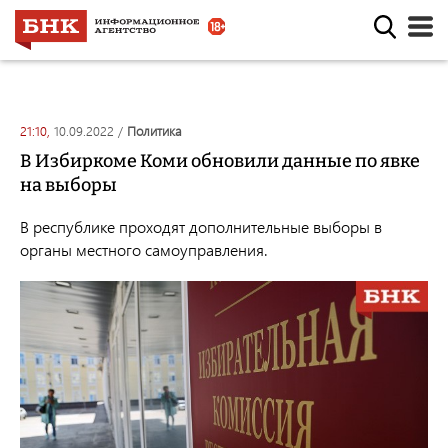
21:10,
10.09.2022
/
политика
В Избиркоме Коми обновили данные по явке
на выборы
В республике проходят дополнительные выборы в
органы местного самоуправления.