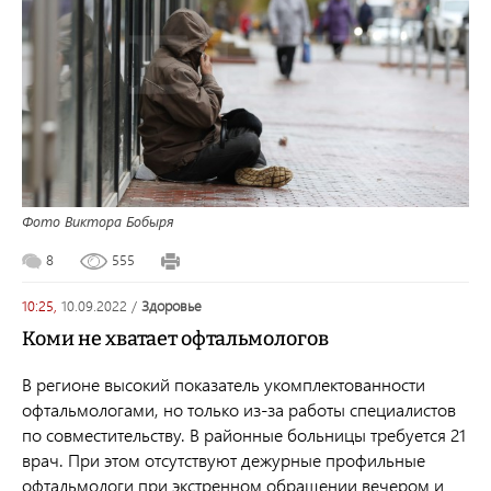
Фото Виктора Бобыря
8
555
10:25,
10.09.2022
/
здоровье
Коми не хватает офтальмологов
В регионе высокий показатель укомплектованности
офтальмологами, но только из-за работы специалистов
по совместительству. В районные больницы требуется 21
врач. При этом отсутствуют дежурные профильные
офтальмологи при экстренном обращении вечером и