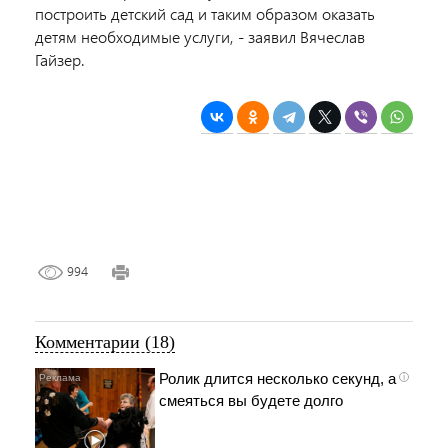
построить детский сад и таким образом оказать
детям необходимые услуги, - заявил Вячеслав
Гайзер.
994
Комментарии (18)
Ролик длится несколько секунд, а
i
смеяться вы будете долго