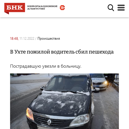
18:48,
11.12.2022
/
происшествия
В Ухте пожилой водитель сбил пешехода
Пострадавшую увезли в больницу.