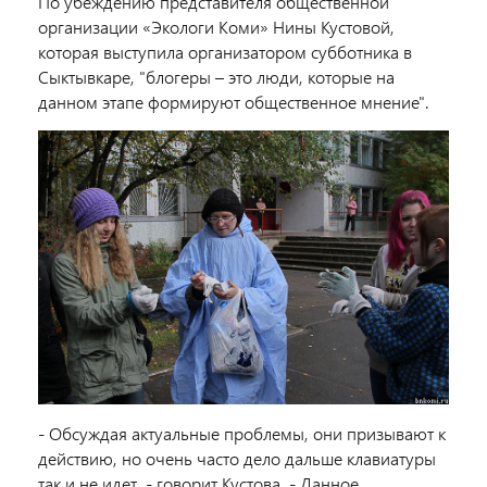
По убеждению представителя общественной
организации «Экологи Коми» Нины Кустовой,
которая выступила организатором субботника в
Сыктывкаре, "блогеры – это люди, которые на
данном этапе формируют общественное мнение".
- Обсуждая актуальные проблемы, они призывают к
действию, но очень часто дело дальше клавиатуры
так и не идет, - говорит Кустова. - Данное