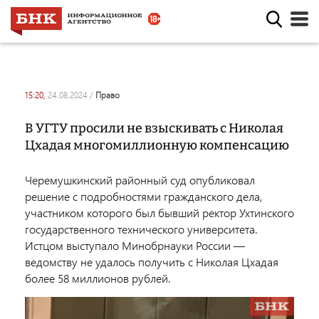
15:20,
24.08.2024
/
право
В УГТУ просили не взыскивать с Николая
Цхадая многомиллионную компенсацию
Черемушкинский районный суд опубликовал
решение с подробностями гражданского дела,
участником которого был бывший ректор Ухтинского
государственного технического университета.
Истцом выступало Минобрнауки России —
ведомству не удалось получить с Николая Цхадая
более 58 миллионов рублей.