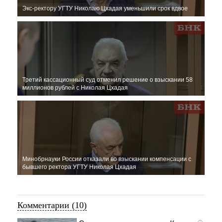
Экс-ректору УГТУ Николаю Цхадая уменьшили срок вдвое
Третий кассационный суд отменил решение о взыскании 58
миллионов рублей с Николая Цхадая
Минобрнауки России отказали во взыскании компенсации с
бывшего ректора УГТУ Николая Цхадая
Комментарии (10)