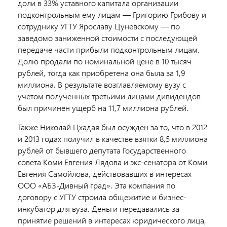
доли в 33% уставного капитала организации
подконтрольным ему лицам — Григорию Грибову и
сотруднику УГТУ Ярославу Цуневскому — по
заведомо заниженной стоимости с последующей
передаче части прибыли подконтрольным лицам.
Долю продали по номинальной цене в 10 тысяч
рублей, тогда как приобретена она была за 1,9
миллиона. В результате возглавляемому вузу с
учетом полученных третьими лицами дивидендов
был причинен ущерб на 11,7 миллиона рублей.
Также Николай Цхадая был осужден за то, что в 2012
и 2013 годах получил в качестве взятки 8,5 миллиона
рублей от бывшего депутата Государственного
совета Коми Евгения Лядова и экс-сенатора от Коми
Евгения Самойлова, действовавших в интересах
ООО «АБЗ-Дивный град». Эта компания по
договору с УГТУ строила общежитие и бизнес-
инкубатор для вуза. Деньги передавались за
принятие решений в интересах юридического лица,