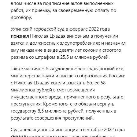
в том числе за подписание актов выполненных
работ, их приемку, за своевременную оплату по
договору.
Ухтинский городской суд в феврале 2022 года
признал
Николая
Цхадая виновным в получении
взятки и должностных злоупотреблениях и назначил
ему наказание в виде девяти лет колонии строгого
режима со штрафом в 25,5 миллиона рублей.
Также частично был удовлетворен гражданский иск
министерства науки и высшего образования России:
с Николая Цхадая хотели взыскать более 58
миллионов рублей в счет возмещения
имущественного вреда, причиненного в результате
преступления. Кроме того, его обязали вернуть
государству 8,5 миллиона рублей, полученных в
результате совершения преступлений.
Суд апелляционной инстанции в сентябре 2022 года
снизил
осужденному срок лишения свободы до