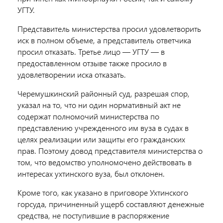
УГТУ.
Представитель министерства просил удовлетворить
иск в полном объеме, а представитель ответчика
просил отказать. Третье лицо — УГТУ — в
предоставленном отзыве также просило в
удовлетворении иска отказать.
Черемушкинский районный суд, разрешая спор,
указал на то, что ни один нормативный акт не
содержат полномочий министерства по
представлению учрежденного им вуза в судах в
целях реализации или защиты его гражданских
прав. Поэтому довод представителя министерства о
том, что ведомство уполномочено действовать в
интересах ухтинского вуза, был отклонен.
Кроме того, как указано в приговоре Ухтинского
горсуда, причиненный ущерб составляют денежные
средства, не поступившие в распоряжение