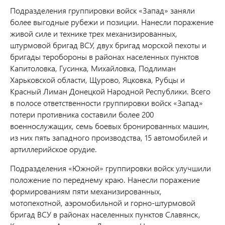
Подразделения группировки войск «Запад» заняли
более выгодные рубежи и позиции. Нанесли поражение
живой силе и технике трех механизированных,
штурмовой бригад ВСУ, двух бригад морской пехоты и
бригады теробороны в районах населенных пунктов
Капитоловка, Гусинка, Михайловка, Подлиман
Харьковской области, Щурово, Яцковка, Рубцы и
Красный Лиман Донецкой Народной Республики. Всего
в полосе ответственности группировки войск «Запад»
потери противника составили более 200
военнослужащих, семь боевых бронированных машин,
из них пять западного производства, 15 автомобилей и
артиллерийское орудие.
Подразделения «Южной» группировки войск улучшили
положение по переднему краю. Нанесли поражение
формированиям пяти механизированных,
мотопехотной, аэромобильной и горно-штурмовой
бригад ВСУ в районах населенных пунктов Славянск,