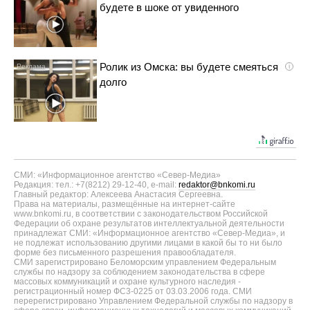
будете в шоке от увиденного
Ролик из Омска: вы будете смеяться
i
долго
СМИ: «Информационное агентство «Север-Медиа»
Редакция: тел.: +7(8212) 29-12-40, e-mail:
redaktor@bnkomi.ru
Главный редактор: Алексеева Анастасия Сергеевна.
Права на материалы, размещённые на интернет-сайте
www.bnkomi.ru, в соответствии с законодательством Российской
Федерации об охране результатов интеллектуальной деятельности
принадлежат СМИ: «Информационное агентство «Север-Медиа», и
не подлежат использованию другими лицами в какой бы то ни было
форме без письменного разрешения правообладателя.
СМИ зарегистрировано Беломорским управлением Федеральным
службы по надзору за соблюдением законодательства в сфере
массовых коммуникаций и охране культурного наследия -
регистрационный номер ФС3-0225 от 03.03.2006 года. СМИ
перерегистрировано Управлением Федеральной службы по надзору в