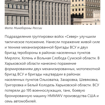
Фото Минобороны России
Подразделения группировки войск «Север» улучшили
тактическое положение. Нанесли поражение живой силе
и технике механизированной бригады ВСУ и двух
бригад теробороны в районах населенных пунктов
Мирлоги, Хотень и Вольная Слобода Сумской области. В
Харьковской области нанесено поражение
формированиям двух механизированных, мотопехотной
бригад ВСУ и бригады нацгвардии в районах
населенных пунктов Ольховатка, Захаровка, Шевяковка,
Григоровка и Белый Колодезь Харьковской области. ВСУ
потеряли до 195 военнослужащих, танк, боевую
бронированную машину HMMWV производства США и
семь автомобилей.