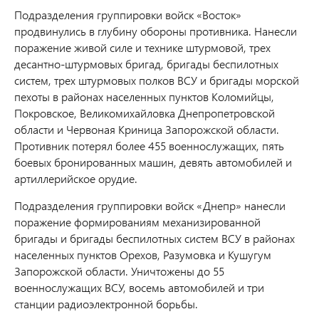
Подразделения группировки войск «Восток»
продвинулись в глубину обороны противника. Нанесли
поражение живой силе и технике штурмовой, трех
десантно-штурмовых бригад, бригады беспилотных
систем, трех штурмовых полков ВСУ и бригады морской
пехоты в районах населенных пунктов Коломийцы,
Покровское, Великомихайловка Днепропетровской
области и Червоная Криница Запорожской области.
Противник потерял более 455 военнослужащих, пять
боевых бронированных машин, девять автомобилей и
артиллерийское орудие.
Подразделения группировки войск «Днепр» нанесли
поражение формированиям механизированной
бригады и бригады беспилотных систем ВСУ в районах
населенных пунктов Орехов, Разумовка и Кушугум
Запорожской области. Уничтожены до 55
военнослужащих ВСУ, восемь автомобилей и три
станции радиоэлектронной борьбы.