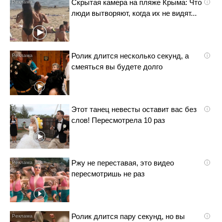
Скрытая камера на пляже Крыма: Что
i
люди вытворяют, когда их не видят...
Ролик длится несколько секунд, а
i
смеяться вы будете долго
Этот танец невесты оставит вас без
i
слов! Пересмотрела 10 раз
Ржу не переставая, это видео
i
пересмотришь не раз
Ролик длится пару секунд, но вы
i