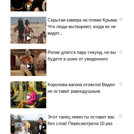
Скрытая камера на пляже Крыма:
i
Что люди вытворяют, когда их не
видят...
Ролик длится пару секунд, но вы
i
будете в шоке от увиденного
Королева вагона отожгла! Видео
i
не оставит равнодушным
Этот танец невесты оставит вас
i
без слов! Пересмотрела 10 раз