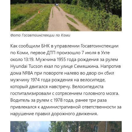
Фото Госавтоинспекции по Коми
Как сообщили БНК в управлении Госавтоинспекции
по Коми, первое ДТП произошло 7 июля в Ухте
около 13:19. Мужчина 1955 года рождения за рулем
Hyundai Tucson ехал по улице Семяшкина. Напротив
дома №8А при повороте налево во двор он сбил
мужчину 1974 года рождения на велосипеде,
который двигался навстречу. Велосипедиста
госпитализировали с сотрясением головного мозга.
Водитель за рулем с 1978 года, ранее три раза
привлекался к административной ответственности за
нарушение правил дорожного движения.