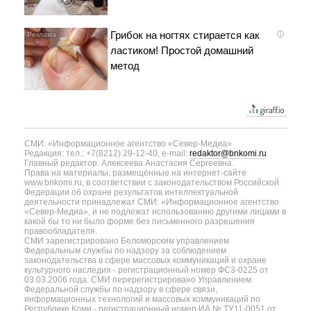
Грибок на ногтях стирается как
i
ластиком! Простой домашний
метод
СМИ: «Информационное агентство «Север-Медиа»
Редакция: тел.: +7(8212) 29-12-40, e-mail:
redaktor@bnkomi.ru
Главный редактор: Алексеева Анастасия Сергеевна.
Права на материалы, размещённые на интернет-сайте
www.bnkomi.ru, в соответствии с законодательством Российской
Федерации об охране результатов интеллектуальной
деятельности принадлежат СМИ: «Информационное агентство
«Север-Медиа», и не подлежат использованию другими лицами в
какой бы то ни было форме без письменного разрешения
правообладателя.
СМИ зарегистрировано Беломорским управлением
Федеральным службы по надзору за соблюдением
законодательства в сфере массовых коммуникаций и охране
культурного наследия - регистрационный номер ФС3-0225 от
03.03.2006 года. СМИ перерегистрировано Управлением
Федеральной службы по надзору в сфере связи,
информационных технологий и массовых коммуникаций по
Республике Коми - регистрационный номер ИА № ТУ11-0051 от