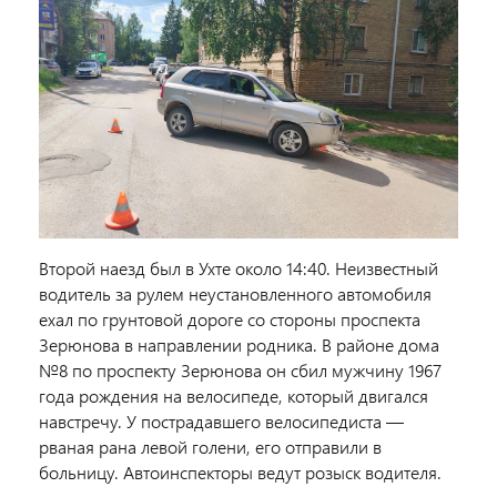
Второй наезд был в Ухте около 14:40. Неизвестный
водитель за рулем неустановленного автомобиля
ехал по грунтовой дороге со стороны проспекта
Зерюнова в направлении родника. В районе дома
№8 по проспекту Зерюнова он сбил мужчину 1967
года рождения на велосипеде, который двигался
навстречу. У пострадавшего велосипедиста —
рваная рана левой голени, его отправили в
больницу. Автоинспекторы ведут розыск водителя.