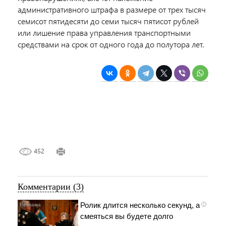
административного штрафа в размере от трех тысяч
семисот пятидесяти до семи тысяч пятисот рублей
или лишение права управления транспортными
средствами на срок от одного года до полутора лет.
452
Комментарии (3)
Ролик длится несколько секунд, а
i
смеяться вы будете долго