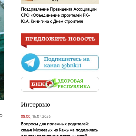
Поздравление Президента Ассоциации
СРО «Объединение строителей РК»
Ю.А. Кичигина с Днём строителя
Интервью
о
08:00,
15.07.2026
Вопросы для приемных родителей:
семья Михеевых из Кажыма поделилась
опытом воспитания пятерых детей