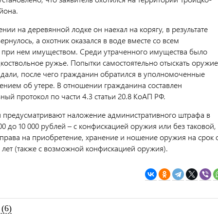
йона.
ии на деревянной лодке он наехал на корягу, в результате
ернулось, а охотник оказался в воде вместе со всем
при нем имуществом. Среди утраченного имущества было
дкоствольное ружье. Попытки самостоятельно отыскать оружие
е дали, после чего гражданин обратился в уполномоченные
лением об утере. В отношении гражданина составлен
ый протокол по части 4.3 статьи 20.8 КоАП РФ.
и предусматривают наложение административного штрафа в
00 до 10 000 рублей – с конфискацией оружия или без таковой,
права на приобретение, хранение и ношение оружия на срок 
х лет (также с возможной конфискацией оружия).
(6)