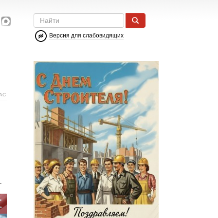
Версия для слабовидящих
АС
.