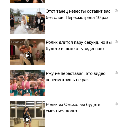
Этот танец невесты оставит вас
i
без слов! Пересмотрела 10 раз
Ролик длится пару секунд, но вы
i
будете в шоке от увиденного
Ржу не переставая, это видео
i
пересмотришь не раз
Ролик из Омска: вы будете
i
смеяться долго