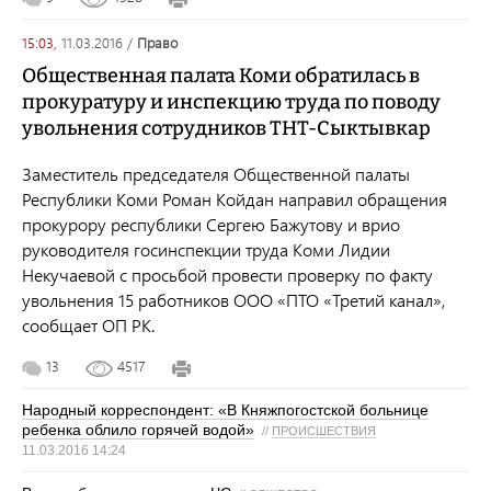
15:03,
11.03.2016
/
право
Общественная палата Коми обратилась в
прокуратуру и инспекцию труда по поводу
увольнения сотрудников ТНТ-Сыктывкар
Заместитель председателя Общественной палаты
Республики Коми Роман Койдан направил обращения
прокурору республики Сергею Бажутову и врио
руководителя госинспекции труда Коми Лидии
Некучаевой с просьбой провести проверку по факту
увольнения 15 работников ООО «ПТО «Третий канал»,
сообщает ОП РК.
13
4517
Народный корреспондент: «В Княжпогостской больнице
ребенка облило горячей водой»
//
ПРОИСШЕСТВИЯ
11.03.2016 14:24