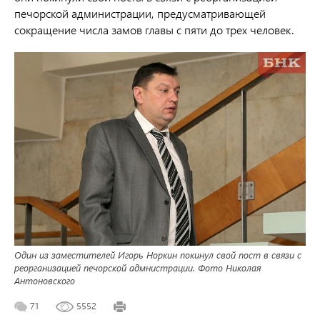
печорской администрации, предусматривающей
сокращение числа замов главы с пяти до трех человек.
Один из заместителей Игорь Норкин покинул свой пост в связи с
реорганизацией печорской адмнистрации. Фото Николая
Антоновского
71
5552