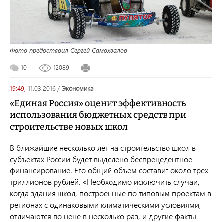
Фото предоставил Сергей Самохвалов
10
12089
19:49,
11.03.2016
/
экономика
«Единая Россия» оценит эффективность
использования бюджетных средств при
строительстве новых школ
В ближайшие несколько лет на строительство школ в
субъектах России будет выделено беспрецедентное
финансирование. Его общий объем составит около трех
триллионов рублей. «Необходимо исключить случаи,
когда здания школ, построенные по типовым проектам в
регионах с одинаковыми климатическими условиями,
отличаются по цене в несколько раз, и другие факты