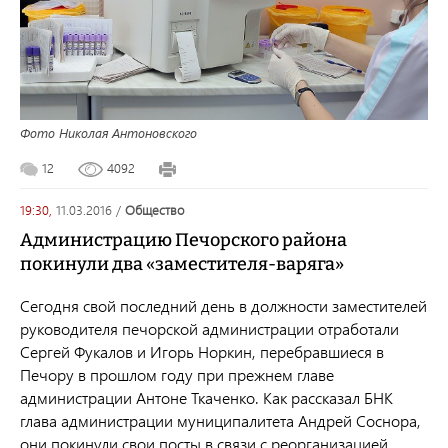
Фото Николая Антоновского
12
4092
19:30,
11.03.2016
/
общество
Администрацию Печорского района
покинули два «заместителя-варяга»
Сегодня свой последний день в должности заместителей
руководителя печорской администрации отработали
Сергей Фукалов и Игорь Норкин, перебравшиеся в
Печору в прошлом году при прежнем главе
администрации Антоне Ткаченко. Как рассказал БНК
глава администрации муниципалитета Андрей Соснора,
они покинули свои посты в связи с реорганизацией