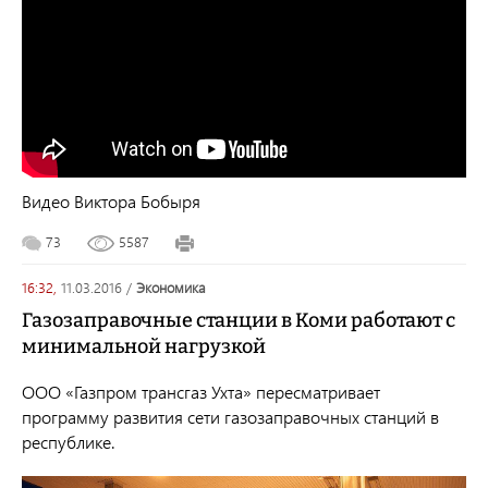
Видео Виктора Бобыря
73
5587
16:32,
11.03.2016
/
экономика
Газозаправочные станции в Коми работают с
минимальной нагрузкой
ООО «Газпром трансгаз Ухта» пересматривает
программу развития сети газозаправочных станций в
республике.