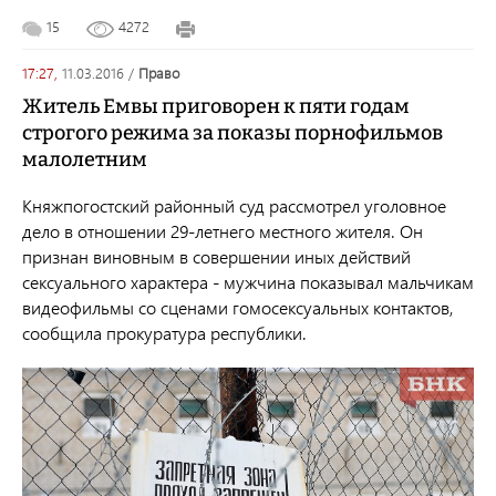
15
4272
17:27,
11.03.2016
/
право
Житель Емвы приговорен к пяти годам
строгого режима за показы порнофильмов
малолетним
Княжпогостский районный суд рассмотрел уголовное
дело в отношении 29-летнего местного жителя. Он
признан виновным в совершении иных действий
сексуального характера - мужчина показывал мальчикам
видеофильмы со сценами гомосексуальных контактов,
сообщила прокуратура республики.