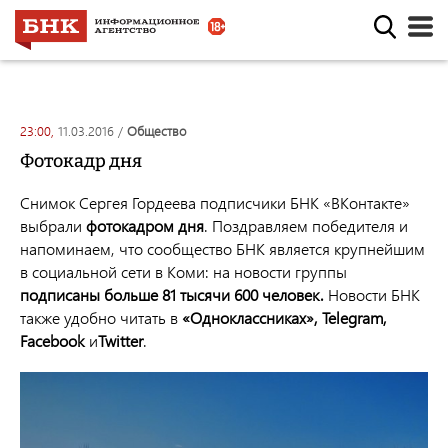
23:00,
11.03.2016
/
общество
Фотокадр дня
Снимок Сергея Гордеева подписчики БНК «ВКонтакте»
выбрали
фотокадром дня
. Поздравляем победителя и
напоминаем, что сообщество БНК является крупнейшим
в социальной сети в Коми: на новости группы
подписаны больше 81 тысячи 600 человек
.
Новости БНК
также удобно читать в
«Одноклассниках»
,
Telegram
,
Facebook
и
Twitter
.