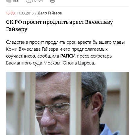
158
6404
16:08,
11.03.2016
/
Дело Гайзера
СК РФ просит продлить арест Вячеславу
Гайзеру
Следствие просит продлить срок ареста бывшего главы
Коми Вячеслава Гайзера и его предполагаемых
соучастников, сообщила
РАПСИ
пресс-секретарь
Басманного суда Москвы Юнона Царева.