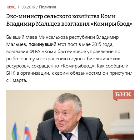
18:00,
11.03.2016
/
политика
Экс-министр сельского хозяйства Коми
Владимир Мальцев возглавил «Комирыбвод»
Бывший глава Минсельхоза республики Владимир
Мальцев,
покинувший
этот пост в мае 2015 года,
возглавил ФГБУ «Коми бассейновое управление по
рыболовству и сохранению водных биологических
ресурсов», сокращенно «Комирыбвод». Как сообщили
БНК в организации, к своим обязанностям он приступил
с 1 марта.