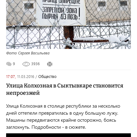
Фото Сергея Васильева
9
3936
17:07,
11.03.2016
/
общество
Улица Колхозная в Сыктывкаре становится
непроезжей
Улица Колхозная в столице республики за несколько
дней оттепели превратилась в одну большую лужу.
Машины передвигаются крайне осторожно, боясь
заглохнуть. Подробности - в сюжете.