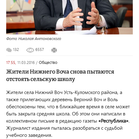
Фото Николая Антоновского
132
6557
17:55,
11.03.2016
/
общество
Жители Нижнего Воча снова пытаются
отстоять сельскую школу
Жители села Нижний Воч Усть-Куломского района, а
также прилегающих деревень Верхний Воч и Воль
обеспокоены тем, что в ближайшее время в селе может
быть закрыта средняя школа. Об этом они написали в
коллективном письме в редакцию газеты
«Республика»
.
Журналист издания пыталась разобраться с судьбой
учебного заведения.