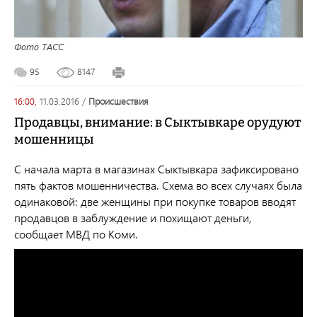
Фото ТАСС
95
8147
16:00,
11.03.2016
/
происшествия
Продавцы, внимание: в Сыктывкаре орудуют
мошенницы
С начала марта в магазинах Сыктывкара зафиксировано
пять фактов мошенничества. Схема во всех случаях была
одинаковой: две женщины при покупке товаров вводят
продавцов в заблуждение и похищают деньги,
сообщает МВД по Коми.