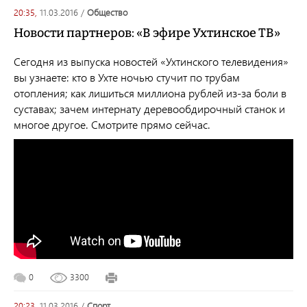
20:35,
11.03.2016
/
общество
Новости партнеров: «В эфире Ухтинское ТВ»
Сегодня из выпуска новостей «Ухтинского телевидения»
вы узнаете: кто в Ухте ночью стучит по трубам
отопления; как лишиться миллиона рублей из-за боли в
суставах; зачем интернату деревообдирочный станок и
многое другое. Смотрите прямо сейчас.
0
3300
20:23,
11.03.2016
/
спорт