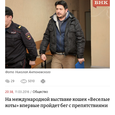
Фото Николая Антоновского
29
5010
20:38,
11.03.2016
/
общество
На международной выставке кошек «Веселые
коты» впервые пройдет бег с препятствиями