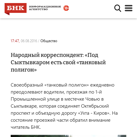
17:47,
06.08.2016
/
общество
Народный корреспондент: «Под
Сыктывкаром есть свой «танковый
полигон»
Своеобразный «танковый полигон» ежедневно
преодолевают водители, проезжая по 1-й
Промышленной улице в местечке Човью в
Сыктывкаре, которая соединяет Октябрьский
проспект и объездную дорогу «Ухта - Киров». На
состояние проезжей части обратил внимание
читатель БНК.