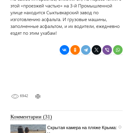
этой «проезжей частью» на 3-й Промышленной
улице находится Сыктывкарский завод по
изготовлению асфальта. И грузовые машины,
заполненные асфальтом, и их водители, ежедневно
ездят по этим ухабам!
6942
Комментарии (31)
Скрытая камера на пляже Крыма:
i