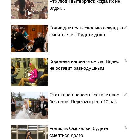
Что люди вытворяют, когда их не
видят...
Ролик длится несколько секунд, а
i
смеяться вы будете долго
Королева вагона отожгла! Видео
i
не оставит равнодушным
Этот танец невесты оставит вас
i
без слов! Пересмотрела 10 раз
Ролик из Омска: вы будете
i
смеяться долго