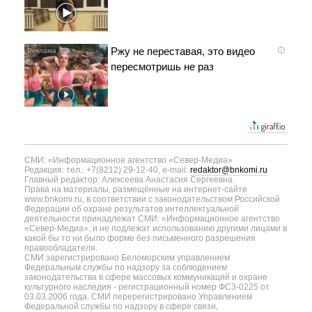
Ржу не переставая, это видео
i
пересмотришь не раз
СМИ: «Информационное агентство «Север-Медиа»
Редакция: тел.: +7(8212) 29-12-40, e-mail:
redaktor@bnkomi.ru
Главный редактор: Алексеева Анастасия Сергеевна.
Права на материалы, размещённые на интернет-сайте
www.bnkomi.ru, в соответствии с законодательством Российской
Федерации об охране результатов интеллектуальной
деятельности принадлежат СМИ: «Информационное агентство
«Север-Медиа», и не подлежат использованию другими лицами в
какой бы то ни было форме без письменного разрешения
правообладателя.
СМИ зарегистрировано Беломорским управлением
Федеральным службы по надзору за соблюдением
законодательства в сфере массовых коммуникаций и охране
культурного наследия - регистрационный номер ФС3-0225 от
03.03.2006 года. СМИ перерегистрировано Управлением
Федеральной службы по надзору в сфере связи,