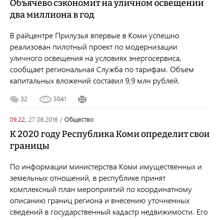
Объячево сэкономит на уличном освещении
два миллиона в год
В райцентре Прилузья впервые в Коми успешно
реализован пилотный проект по модернизации
уличного освещения на условиях энергосервиса,
сообщает региональная Служба по тарифам. Объем
капитальных вложений составил 9,9 млн рублей.
32
5041
09:22,
27.08.2016
/
общество
К 2020 году Республика Коми определит свои
границы
По информации министерства Коми имущественных и
земельных отношений,
в республике принят
комплексный план мероприятий по координатному
описанию границ региона и внесению уточненных
сведений в государственный кадастр недвижимости. Его