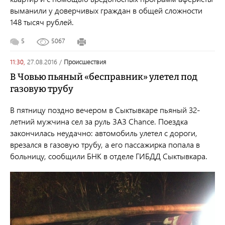
выманили у доверчивых граждан
в общей сложности
148 тысяч рублей.
5
5067
11:30,
27.08.2016
/
происшествия
В Човью пьяный «бесправник» улетел под
газовую трубу
В пятницу поздно вечером в Сыктывкаре пьяный 32-
летний мужчина сел за руль
ЗАЗ Chance. Поездка
закончилась неудачно: автомобиль улетел с дороги,
врезался в газовую трубу, а его пассажирка попала в
больницу, сообщили БНК в отделе ГИБДД Сыктывкара.