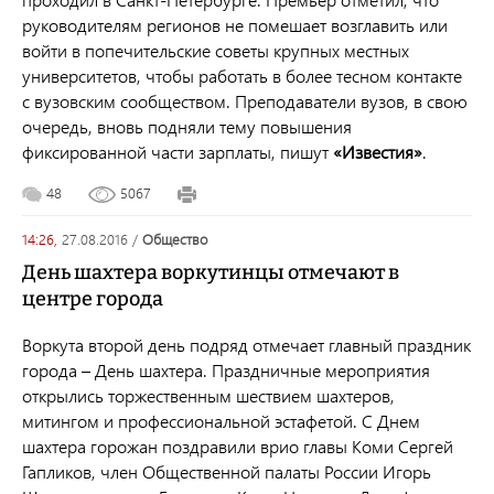
руководителям регионов не помешает возглавить или
войти в попечительские советы крупных местных
университетов, чтобы работать в более тесном контакте
с вузовским сообществом. Преподаватели вузов, в свою
очередь, вновь подняли тему повышения
фиксированной части зарплаты, пишут
«Известия»
.
48
5067
14:26,
27.08.2016
/
общество
День шахтера воркутинцы отмечают в
центре города
Воркута второй день подряд отмечает главный праздник
города – День шахтера. Праздничные мероприятия
открылись торжественным шествием шахтеров,
митингом и профессиональной эстафетой. С Днем
шахтера горожан поздравили врио главы Коми Сергей
Гапликов, член Общественной палаты России Игорь