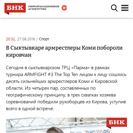
20:52,
27.08.2016
/
спорт
В Сыктывкаре армрестлеры Коми побороли
кировчан
Сегодня в сыктывкарском ТРЦ «Парма» в рамках
турнира ARMFIGHT #3 The Top Ten лицом к лицу сошлись
десять сильнейших армрестлеров Коми и Кировской
области. Из четырех пар, составленных по
географическому принципу, в трех схватках хозяева
соревнований победили рукоборцев из Кирова, уступив
всего в одной встрече.