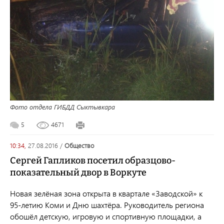
Фото отдела ГИБДД Сыктывкара
5
4671
10:34,
27.08.2016
/
общество
Сергей Гапликов посетил образцово-
показательный двор в Воркуте
Новая зелёная зона открыта в квартале «Заводской» к
95-летию Коми и Дню шахтёра. Руководитель региона
обошёл детскую, игровую и спортивную площадки, а