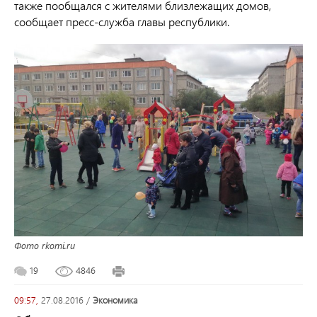
также пообщался с жителями близлежащих домов,
сообщает пресс-служба главы республики.
Фото rkomi.ru
19
4846
09:57,
27.08.2016
/
экономика