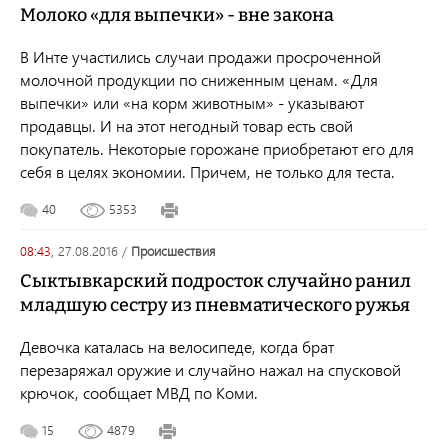
Молоко «для выпечки» - вне закона
В Инте участились случаи продажи просроченной
молочной продукции по сниженным ценам. «Для
выпечки» или «на корм животным» - указывают
продавцы. И на этот негодный товар есть свой
покупатель. Некоторые горожане приобретают его для
себя в целях экономии. Причем, не только для теста.
40
5353
08:43,
27.08.2016
/
происшествия
Сыктывкарский подросток случайно ранил
младшую сестру из пневматического ружья
Девочка каталась на велосипеде, когда брат
перезаряжал оружие и случайно нажал на спусковой
крючок, сообщает МВД по Коми.
15
4879