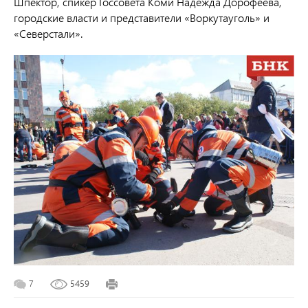
Шпектор, спикер Госсовета Коми Надежда Дорофеева,
городские власти и представители «Воркутауголь» и
«Северстали».
7
5459