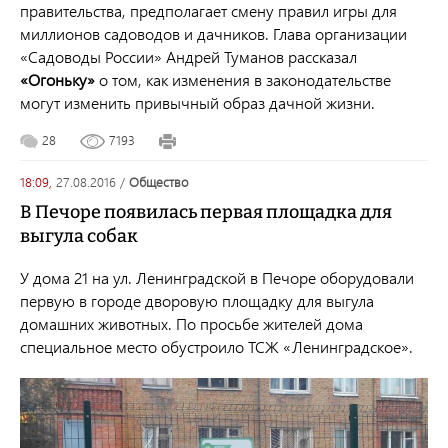
правительства, предполагает смену правил игры для
миллионов садоводов и дачников.
Глава организации
«Садоводы России» Андрей Туманов рассказал
«Огоньку»
о том, как изменения в законодательстве
могут изменить привычный образ дачной жизни.
28
7193
18:09,
27.08.2016
/
общество
В Печоре появилась первая площадка для
выгула собак
У дома 21 на ул. Ленинградской в Печоре оборудовали
первую
в городе
дворовую площадку для выгула
домашних животных. По просьбе жителей дома
специальное место обустроило ТСЖ «Ленинградское».