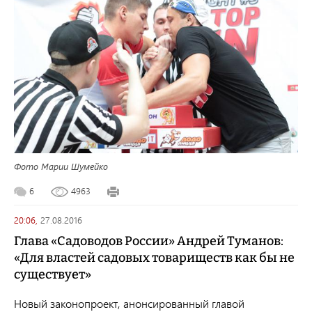
Фото Марии Шумейко
6
4963
20:06,
27.08.2016
Глава «Садоводов России» Андрей Туманов:
«Для властей садовых товариществ как бы не
существует»
Новый законопроект, анонсированный главой