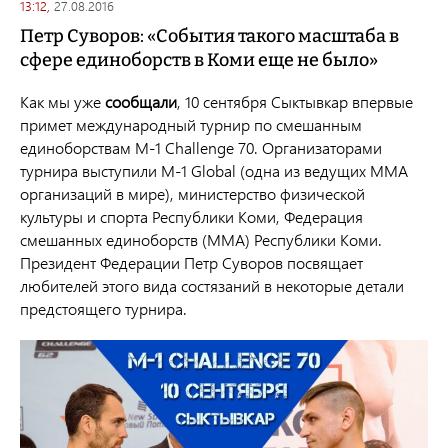
13:12,
27.08.2016
Петр Суворов: «События такого масштаба в
сфере единоборств в Коми еще не было»
Как мы уже
сообщали
, 10 сентября Сыктывкар впервые
примет международный турнир по смешанным
единоборствам M-1 Challenge 70. Организаторами
турнира выступили M-1 Global (одна из ведущих ММА
организаций в мире), министерство физической
культуры и спорта Республики Коми, Федерация
смешанных единоборств (ММА) Республики Коми.
Президент Федерации Петр Суворов посвящает
любителей этого вида состязаний в некоторые детали
предстоящего турнира.