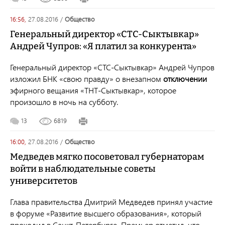
16:56,
27.08.2016
/
общество
Генеральный директор «СТС-Сыктывкар»
Андрей Чупров: «Я платил за конкурента»
Генеральный директор «СТС-Сыктывкар» Андрей Чупров
изложил БНК «свою правду» о внезапном
отключении
эфирного вещания «ТНТ-Сыктывкар», которое
произошло в ночь на субботу.
13
6819
16:00,
27.08.2016
/
общество
Медведев мягко посоветовал губернаторам
войти в наблюдательные советы
университетов
Глава правительства Дмитрий Медведев принял участие
в форуме «Развитие высшего образования», который
проходил в Санкт-Петербурге. Премьер отметил, что