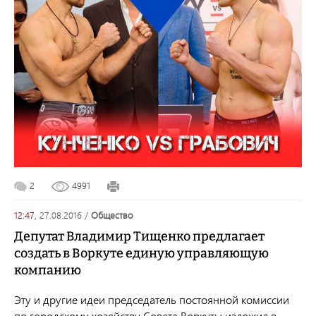
2
4991
12:47,
27.08.2016
/
общество
Депутат Владимир Тищенко предлагает
создать в Воркуте единую управляющую
компанию
Эту и другие идеи председатель постоянной комиссии
по городскому хозяйству Совета Воркуты изложил в