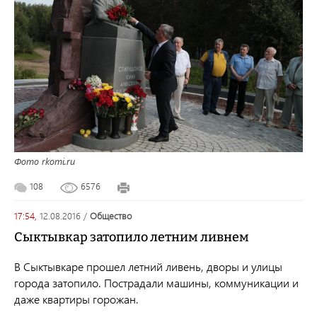
Фото rkomi.ru
108
6576
17:54,
12.08.2016
/
общество
Сыктывкар затопило летним ливнем
В Сыктывкаре прошел летний ливень, дворы и улицы
города затопило. Пострадали машины, коммуникации и
даже квартиры горожан.