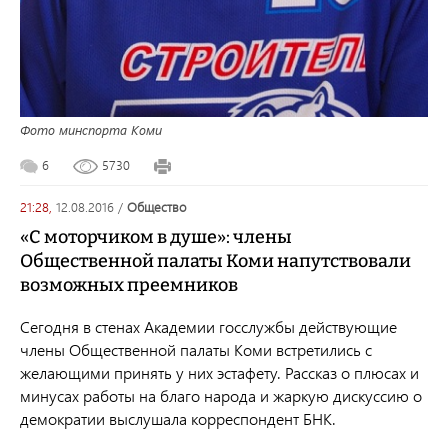
Фото минспорта Коми
6
5730
21:28,
12.08.2016
/
общество
«С моторчиком в душе»: члены
Общественной палаты Коми напутствовали
возможных преемников
Сегодня в стенах Академии госслужбы действующие
члены Общественной палаты Коми встретились с
желающими принять у них эстафету. Рассказ о плюсах и
минусах работы на благо народа и жаркую дискуссию о
демократии выслушала корреспондент БНК.