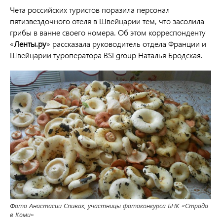
Чета российских туристов поразила персонал
пятизвездочного отеля в Швейцарии тем, что засолила
грибы в ванне своего номера. Об этом корреспонденту
«
Ленты.ру
» рассказала руководитель отдела Франции и
Швейцарии туроператора BSI group Наталья Бродская.
Фото Анастасии Спивак, участницы фотоконкурса БНК «Страда
в Коми»