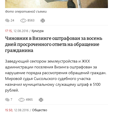
Фото оперативной съемки
24
8563
17:15,
12.08.2016
/
культура
Чиновник в Визинге оштрафован за восемь
дней просроченного ответа на обращение
гражданина
Заведующий сектором землеустройства и ЖКХ
администрации поселения Визинга оштрафован за
нарушение порядка рассмотрения обращений граждан.
Мировой судья Сысольского судебного участка
назначил муниципальному служащему штраф в 5100
рублей.
7
4965
15:50,
12.08.2016
/
общество