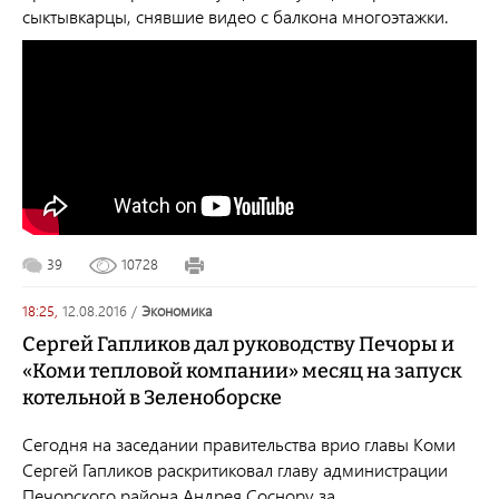
сыктывкарцы, снявшие видео с балкона многоэтажки.
39
10728
18:25,
12.08.2016
/
экономика
Сергей Гапликов дал руководству Печоры и
«Коми тепловой компании» месяц на запуск
котельной в Зеленоборске
Сегодня на заседании правительства врио главы Коми
Сергей Гапликов раскритиковал главу администрации
Печорского района Андрея Соснору за