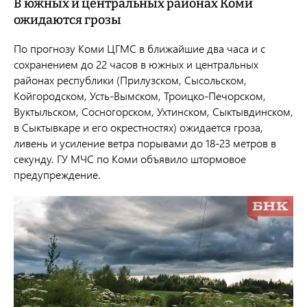
В южных и центральных районах Коми
ожидаются грозы
По прогнозу Коми ЦГМС в ближайшие два часа и с
сохранением до 22 часов в южных и центральных
районах республики (Прилузском, Сысольском,
Койгородском, Усть-Вымском, Троицко-Печорском,
Вуктыльском, Сосногорском, Ухтинском, Сыктывдинском,
в Сыктывкаре и его окрестностях) ожидается гроза,
ливень и усиление ветра порывами до 18-23 метров в
секунду. ГУ МЧС по Коми объявило штормовое
предупреждение.