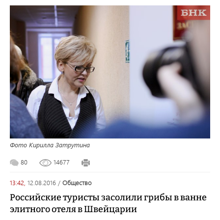
Фото Кирилла Затрутина
80
14677
13:42,
12.08.2016
/
общество
Российские туристы засолили грибы в ванне
элитного отеля в Швейцарии