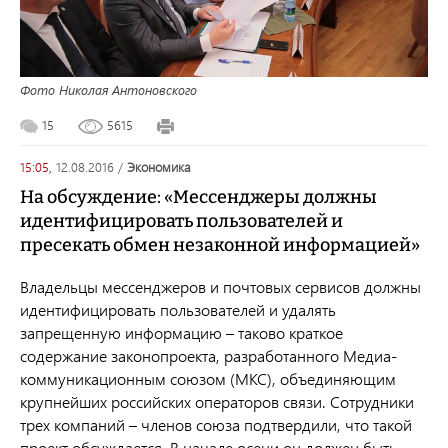
Фото Николая Антоновского
15
5615
15:05,
12.08.2016
/
экономика
На обсуждение: «Мессенджеры должны
идентифицировать пользователей и
пресекать обмен незаконной информацией»
Владельцы мессенджеров и почтовых сервисов должны
идентифицировать пользователей и удалять
запрещенную информацию – таково краткое
содержание законопроекта, разработанного Медиа-
коммуникационным союзом (МКС), объединяющим
крупнейших российских операторов связи. Сотрудники
трех компаний – членов союза подтвердили, что такой
проект обсуждается. В начале осени он должен быть