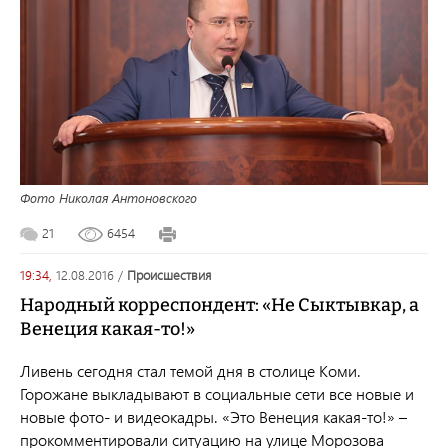
Фото Николая Антоновского
21
6454
19:34,
12.08.2016
/
происшествия
Народный корреспондент: «Не Сыктывкар, а
Венеция какая-то!»
Ливень сегодня стал темой дня в столице Коми.
Горожане выкладывают в социальные сети все новые и
новые фото- и видеокадры. «Это Венеция какая-то!» –
прокомментировали ситуацию на улице Морозова