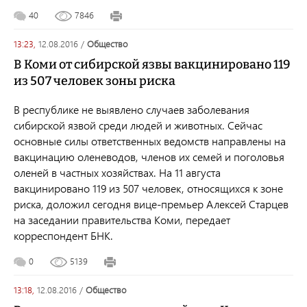
40
7846
13:23,
12.08.2016
/
общество
В Коми от сибирской язвы вакцинировано 119
из 507 человек зоны риска
В республике не выявлено случаев заболевания
сибирской язвой среди людей и животных. Сейчас
основные силы ответственных ведомств направлены на
вакцинацию оленеводов, членов их семей и поголовья
оленей в частных хозяйствах. На 11 августа
вакцинировано 119 из 507 человек, относящихся к зоне
риска, доложил сегодня вице-премьер Алексей Старцев
на заседании правительства Коми, передает
корреспондент БНК.
0
5139
13:18,
12.08.2016
/
общество