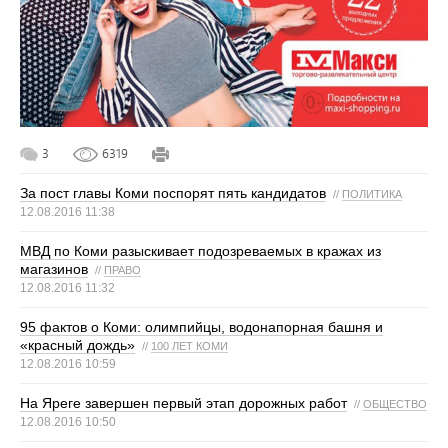
3
6319
За пост главы Коми поспорят пять кандидатов
//
ПОЛИТИКА
12.08.2016 11:38
МВД по Коми разыскивает подозреваемых в кражах из
магазинов
//
ПРАВО
12.08.2016 11:32
95 фактов о Коми: олимпийцы, водонапорная башня и
«красный дождь»
//
100 ЛЕТ КОМИ
12.08.2016 10:59
На Яреге завершен первый этап дорожных работ
//
ОБЩЕСТВО
12.08.2016 10:50