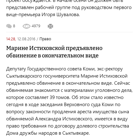
представлен рабочей группе под руководством первого
вице-премьера Игоря Шувалова.
8
4979
14:28,
12.08.2016
/
право
Марине Истиховской предъявлено
обвинение в окончательном виде
Депутату Государственного совета Коми, экс-ректору
Сыктывкарского госуниверситета Марине Истиховской
предъявлено обвинение в окончательном виде. Сейчас
обвиняемая знакомится с материалами уголовного дела,
которое составляет 39 томов.
Об этом стало известно
сегодня в ходе заседания Верховного суда Коми по
вопросу законности продления ареста имущества сына
обвиняемой Александра Истиховского, имеется в виду
право требования по договору долевого строительства
Дома дружбы народов в Сыктывкаре.