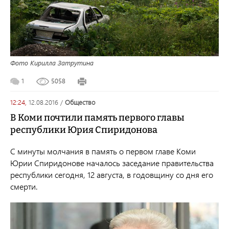
Фото Кирилла Затрутина
1
5058
12:24,
12.08.2016
/
общество
В Коми почтили память первого главы
республики Юрия Спиридонова
С минуты молчания в память о первом главе Коми
Юрии Спиридонове началось заседание правительства
республики сегодня, 12 августа, в годовщину со дня его
смерти.