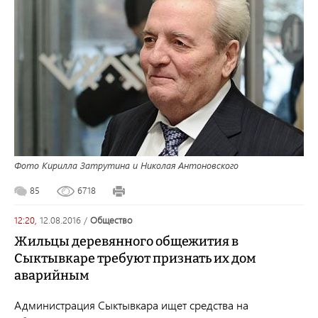
Фото Кирилла Затрутина и Николая Антоновского
85
6718
12:20,
12.08.2016
/
общество
Жильцы деревянного общежития в
Сыктывкаре требуют признать их дом
аварийным
Администрация Сыктывкара ищет средства на