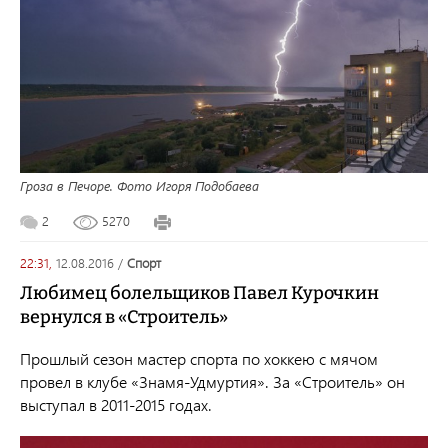
Гроза в Печоре. Фото Игоря Подобаева
2
5270
22:31,
12.08.2016
/
спорт
Любимец болельщиков Павел Курочкин
вернулся в «Строитель»
Прошлый сезон мастер спорта по хоккею с мячом
провел в клубе «Знамя-Удмуртия». За «Строитель» он
выступал в 2011-2015 годах.