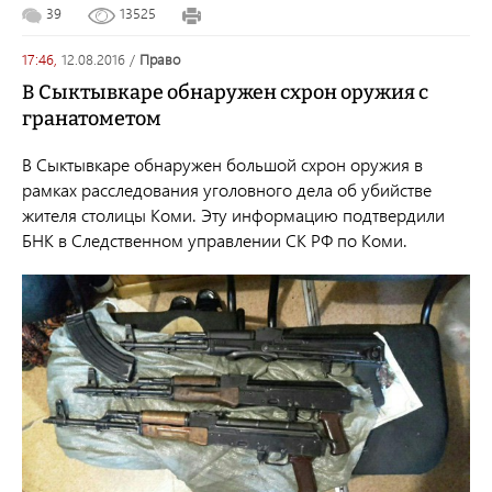
39
13525
17:46,
12.08.2016
/
право
В Сыктывкаре обнаружен схрон оружия с
гранатометом
В Сыктывкаре обнаружен большой схрон оружия в
рамках расследования уголовного дела об убийстве
жителя столицы Коми. Эту информацию подтвердили
БНК в Следственном управлении СК РФ по Коми.