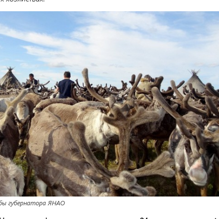
бы губернатора ЯНАО