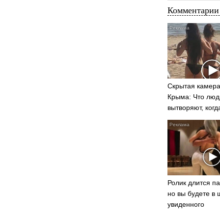
Комментарии 
Скрытая камера
Крыма: Что люд
вытворяют, когд
видят...
Ролик длится па
но вы будете в 
увиденного