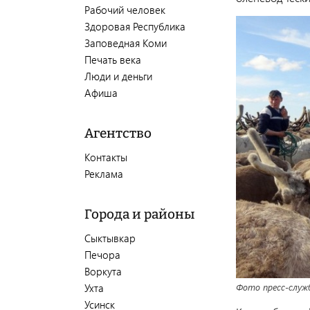
Рабочий человек
Здоровая Республика
Заповедная Коми
Печать века
Люди и деньги
Афиша
Агентство
Контакты
Реклама
Города и районы
Сыктывкар
Печора
Воркута
Фото пресс-служ
Ухта
Усинск