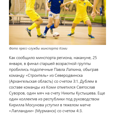
Фото пресс-службы минспорта Коми
Как сообщило минспорта региона, накануне, 25
января, в финал старшей возрастной группы
пробились подопечные Павла Латкина, обыграв
команду «Строитель» из Северодвинска
(Архангельская область) со счетом 3:1. Дублем в
составе команды из Коми отметился Святослав
Суворов, один мяч на счету Никиты Кустышева. Еще
один коллектив из республики под руководством
Кирилла Мосунова уступил в тяжелом матче
«Лапландии» (Мурманск) со счетом 4:3.