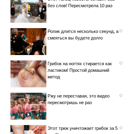
без слов! Пересмотрела 10 раз
Ролик длится несколько секунд, а
i
смеяться вы будете долго
Грибок на ногтях стирается как
i
ластиком! Простой домашний
метод
Ржу не переставая, это видео
i
пересмотришь не раз
Этот трюк уничтожает грибок за 5
i