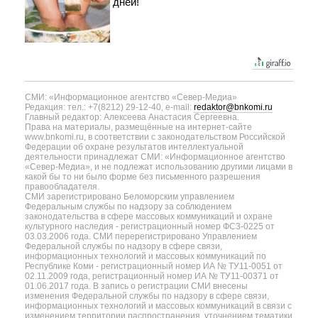
дней!
СМИ: «Информационное агентство «Север-Медиа»
Редакция: тел.: +7(8212) 29-12-40, e-mail:
redaktor@bnkomi.ru
Главный редактор: Алексеева Анастасия Сергеевна.
Права на материалы, размещённые на интернет-сайте
www.bnkomi.ru, в соответствии с законодательством Российской
Федерации об охране результатов интеллектуальной
деятельности принадлежат СМИ: «Информационное агентство
«Север-Медиа», и не подлежат использованию другими лицами в
какой бы то ни было форме без письменного разрешения
правообладателя.
СМИ зарегистрировано Беломорским управлением
Федеральным службы по надзору за соблюдением
законодательства в сфере массовых коммуникаций и охране
культурного наследия - регистрационный номер ФС3-0225 от
03.03.2006 года. СМИ перерегистрировано Управлением
Федеральной службы по надзору в сфере связи,
информационных технологий и массовых коммуникаций по
Республике Коми - регистрационный номер ИА № ТУ11-0051 от
02.11.2009 года, регистрационный номер ИА № ТУ11-00371 от
01.06.2017 года. В запись о регистрации СМИ внесены
изменения Федеральной службы по надзору в сфере связи,
информационных технологий и массовых коммуникаций в связи с
изменением территории распространения, уточнением тематики