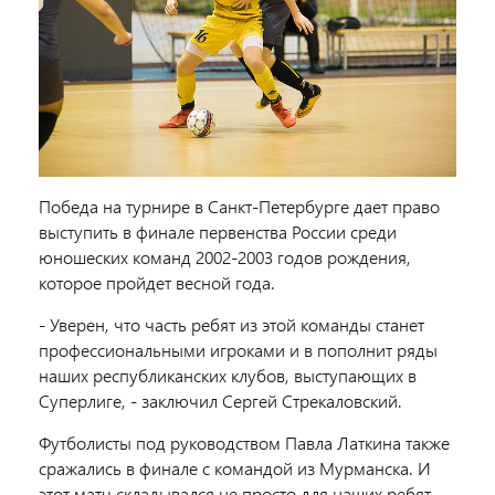
Победа на турнире в Санкт-Петербурге дает право
выступить в финале первенства России среди
юношеских команд 2002-2003 годов рождения,
которое пройдет весной года.
- Уверен, что часть ребят из этой команды станет
профессиональными игроками и в пополнит ряды
наших республиканских клубов, выступающих в
Суперлиге, - заключил Сергей Стрекаловский.
Футболисты под руководством Павла Латкина также
сражались в финале с командой из Мурманска. И
этот матч складывался не просто для наших ребят.