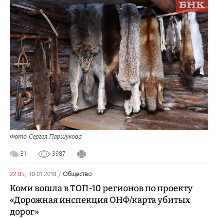
Фото Сергея Паршукова
31
3987
22:05,
30.01.2018
/
общество
Коми вошла в ТОП-10 регионов по проекту
«Дорожная инспекция ОНФ/карта убитых
дорог»