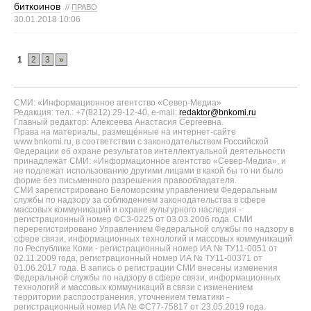
биткоинов
//
ПРАВО
30.01.2018 10:06
1
2
3
»
СМИ: «Информационное агентство «Север-Медиа»
Редакция: тел.: +7(8212) 29-12-40, e-mail:
redaktor@bnkomi.ru
Главный редактор: Алексеева Анастасия Сергеевна.
Права на материалы, размещённые на интернет-сайте
www.bnkomi.ru, в соответствии с законодательством Российской
Федерации об охране результатов интеллектуальной деятельности
принадлежат СМИ: «Информационное агентство «Север-Медиа», и
не подлежат использованию другими лицами в какой бы то ни было
форме без письменного разрешения правообладателя.
СМИ зарегистрировано Беломорским управлением Федеральным
службы по надзору за соблюдением законодательства в сфере
массовых коммуникаций и охране культурного наследия -
регистрационный номер ФС3-0225 от 03.03.2006 года. СМИ
перерегистрировано Управлением Федеральной службы по надзору в
сфере связи, информационных технологий и массовых коммуникаций
по Республике Коми - регистрационный номер ИА № ТУ11-0051 от
02.11.2009 года, регистрационный номер ИА № ТУ11-00371 от
01.06.2017 года. В запись о регистрации СМИ внесены изменения
Федеральной службы по надзору в сфере связи, информационных
технологий и массовых коммуникаций в связи с изменением
территории распространения, уточнением тематики -
регистрационный номер ИА № ФС77-75817 от 23.05.2019 года.