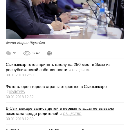
Фото Марии Шумейко
76
3742
Сыктывкар готов принять школу на 250 мест в Эжве из
республиканской собственности
//
ОБЩЕСТВО
30.01.2018 12:50
Фотогалерея героев страны откроется в Сыктывкаре
//
КУЛЬТУРА
30.01.2018 12:32
В Сыктывкаре запись детей в первые классы не вызвала
ажиотажа среди родителей
//
ОБЩЕСТВО
30.01.2018 12:30