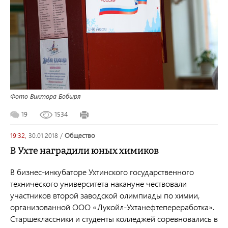
Фото Виктора Бобыря
19
1534
19:32,
30.01.2018
/
общество
В Ухте наградили юных химиков
В бизнес-инкубаторе Ухтинского государственного
технического университета накануне чествовали
участников второй заводской олимпиады по химии,
организованной ООО «Лукойл-Ухтанефтепереработка».
Старшеклассники и студенты колледжей соревновались в