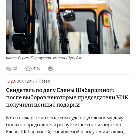
Фото Сергея Паршукова, Марии Шумейко
22
4116
18:20,
30.01.2018
/
право
Свидетель по делу Елены Шабаршиной:
после выборов некоторые председатели УИК
получили ценные подарки
В Сыктывкарском городском суде по уголовному делу
бывшего председателя республиканского избиркома
Елены Шабаршиной, обвиняемой в получении взятки,