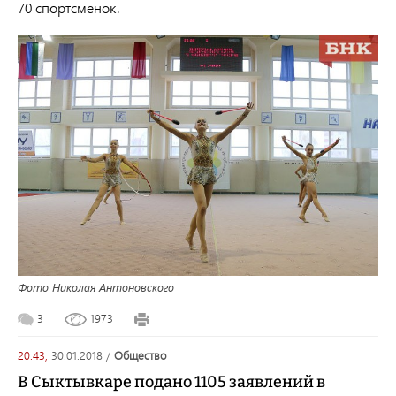
70 спортсменок.
Фото Николая Антоновского
3
1973
20:43,
30.01.2018
/
общество
В Сыктывкаре подано 1105 заявлений в