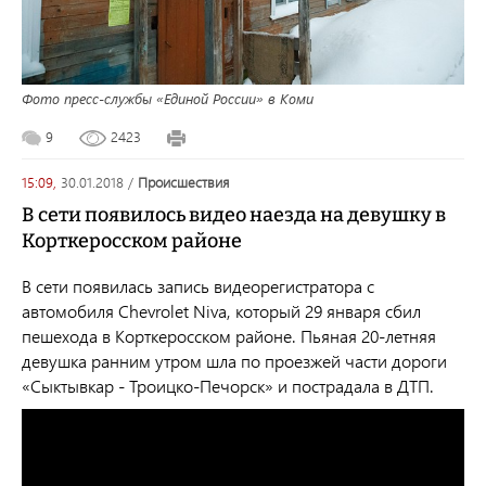
Фото пресс-службы «Единой России» в Коми
9
2423
15:09,
30.01.2018
/
происшествия
В сети появилось видео наезда на девушку в
Корткеросском районе
В сети появилась запись видеорегистратора с
автомобиля Chevrolet Niva, который 29 января сбил
пешехода в Корткеросском районе. Пьяная 20-летняя
девушка ранним утром шла по проезжей части дороги
«Сыктывкар - Троицко-Печорск» и пострадала в ДТП.