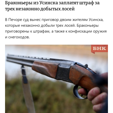
Браконьеры из Усинска заплатят штраф за
трех незаконно добытых лосей
В Печоре суд вынес приговор двоим жителям Усинска,
которые незаконно добыли трех лосей. Браконьеры
приговорены к штрафам, а также к конфискации оружия
и снегоходов.