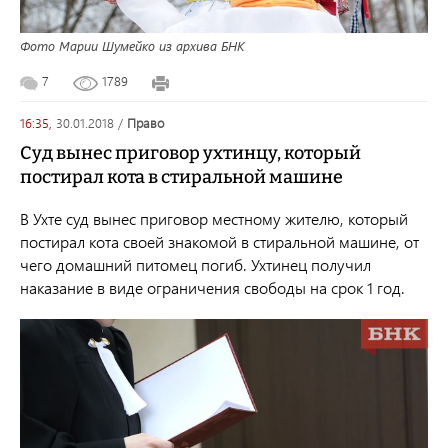
Фото Марии Шумейко из архива БНК
7
1789
16:35,
30.01.2018
/
право
Суд вынес приговор ухтинцу, который
постирал кота в стиральной машине
В Ухте суд вынес приговор местному жителю, который
постирал кота своей знакомой в стиральной машине, от
чего домашний питомец погиб. Ухтинец получил
наказание в виде ограничения свободы на срок 1 год.