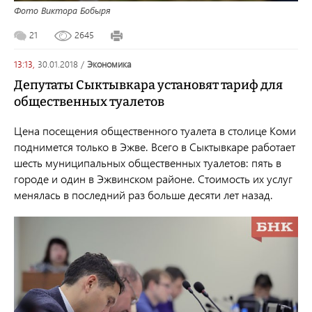
Фото Виктора Бобыря
21
2645
13:13,
30.01.2018
/
экономика
Депутаты Сыктывкара установят тариф для
общественных туалетов
Цена посещения
общественного туалета
в столице Коми
поднимется только в Эжве
.
В
сего в Сыктывкаре
работает
шесть муниципальных общественных туалетов: пять в
городе и один в Эжвинском районе. Стоимость их услуг
менялась в последний раз больше десяти лет назад.