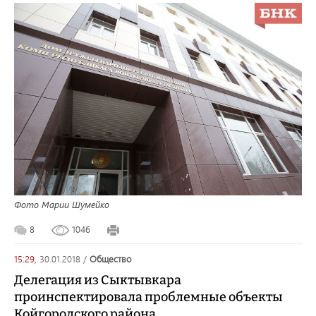
Фото Марии Шумейко
8
1046
15:29,
30.01.2018
/
общество
Делегация из Сыктывкара
проинспектировала проблемные объекты
Койгородского района