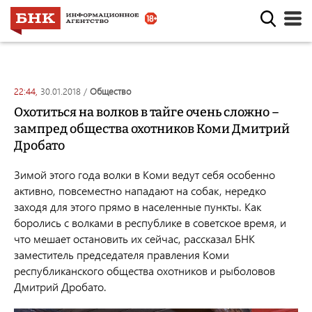
22:44,
30.01.2018
/
общество
Охотиться на волков в тайге очень сложно –
зампред общества охотников Коми Дмитрий
Дробато
Зимой этого года волки в Коми ведут себя особенно
активно, повсеместно нападают на собак, нередко
заходя для этого прямо в населенные пункты. Как
боролись с волками в республике в советское время, и
что мешает остановить их сейчас, рассказал БНК
заместитель председателя правления Коми
республиканского общества охотников и рыболовов
Дмитрий Дробато.