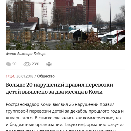
Фото Виктора Бобыря
50
2391
17:24,
30.01.2018
/
общество
Больше 20 нарушений правил перевозки
детей выявлено за два месяца в Коми
Ространснадзор Коми выявил 26 нарушений правил
групповой перевозки детей за декабрь прошлого года и
январь этого. В списке оказались как коммерческие, так
и бюджетные организации. Такую информацию озвучил
представитель управления на тематическом круглом