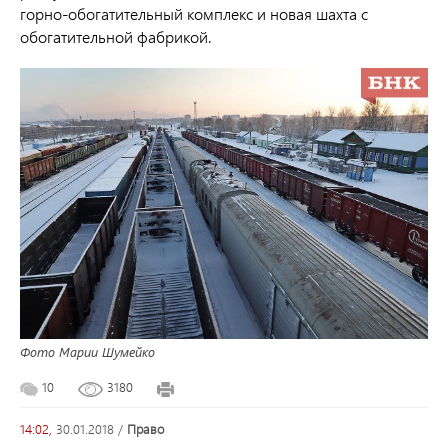
горно-обогатительный комплекс и новая шахта с
обогатительной фабрикой.
Фото Марии Шумейко
10
3180
14:02,
30.01.2018
/
право