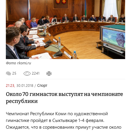
Фото rkomi.ru
25
2241
21:23,
30.01.2018
/
спорт
Около 70 гимнасток выступят на чемпионате
республики
Чемпионат Республики Коми по художественной
гимнастике пройдет в Сыктывкаре 1-4 февраля.
Ожидается, что в соревнованиях примут участие около