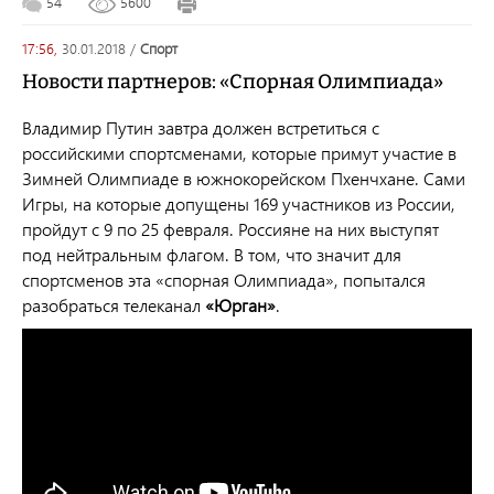
54
5600
17:56,
30.01.2018
/
спорт
Новости партнеров: «Спорная Олимпиада»
Владимир Путин завтра должен встретиться с
российскими спортсменами, которые примут участие в
Зимней Олимпиаде в южнокорейском Пхенчхане. Сами
Игры, на которые допущены 169 участников из России,
пройдут с 9 по 25 февраля. Россияне на них выступят
под нейтральным флагом. В том, что значит для
спортсменов эта «спорная Олимпиада», попытался
разобраться телеканал
«Юрган»
.