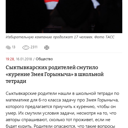
Избирательную кампанию продолжат 17 человек. Фото ТАСС
13
2311
19:28,
16.01.2018
/
общество
Сыктывкарских родителей смутило
«курение Змея Горыныча» в школьной
тетради
Сыктывкарские родители нашли в школьной тетради по
математике для 6-го класса задачу про Змея Горыныча,
которого предлагается приучить к курению, чтобы он
умер. Их смутили условия задачи, несмотря на то, что
авторы спрашивают, сколько тот проживет, если не
будет курить. Родители опасаются, что такие вопросы