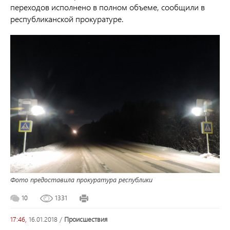
переходов исполнено в полном объеме, сообщили в
республиканской прокуратуре.
Фото предоставила прокуратура республики
10
1331
17:46,
16.01.2018
/
происшествия