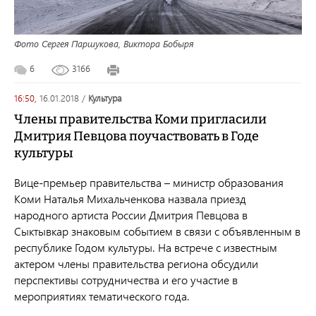
Фото Сергея Паршукова, Виктора Бобыря
6
3166
16:50,
16.01.2018
/
культура
Члены правительства Коми пригласили
Дмитрия Певцова поучаствовать в Годе
культуры
Вице-премьер правительства – министр образования
Коми Наталья Михальченкова назвала приезд
народного артиста России Дмитрия Певцова в
Сыктывкар знаковым событием в связи с объявленным в
республике Годом культуры. На встрече с известным
актером члены правительства региона обсудили
перспективы сотрудничества и его участие в
мероприятиях тематического года.