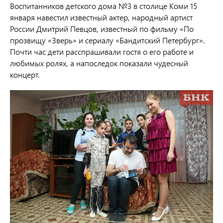
Воспитанников детского дома №3 в столице Коми 15
января навестил известный актер, народный артист
России Дмитрий Певцов, известный по фильму «По
прозвищу «Зверь» и сериалу «Бандитский Петербург».
Почти час дети расспрашивали гостя о его работе и
любимых ролях, а напоследок показали чудесный
концерт.