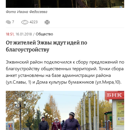
Фото Ивана Федосеева
7
4223
18:51,
16.01.2018
/
общество
От жителей Эжвы ждут идей по
благоустройству
Эжвинский район подключился к сбору предложений по
благоустройству общественных территорий. Точки сбора
анкет установлены на базе администрации района
(ул.Славы, 1) и Дома культуры бумажников (ул.Мира,10).