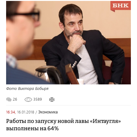
Фото Виктора Бобыря
26
3589
16:34,
16.01.2018
/
экономика
Работы по запуску новой лавы «Интаугля»
выполнены на 64%