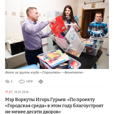
Фото из группы клуба «Строитель» «Вконтакте»
3
1459
17:27,
16.01.2018
Мэр Воркуты Игорь Гурьев: «По проекту
«Городская среда» в этом году благоустроят
не менее десяти дворов»