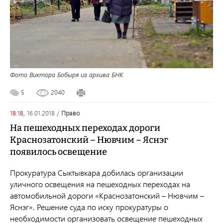
Фото Виктора Бобыря из архива БНК
5
2040
18:18,
16.01.2018
/
право
На пешеходных переходах дороги
Краснозатонский – Нювчим – Яснэг
появилось освещение
Прокуратура Сыктывкара добилась организации
уличного освещения на пешеходных переходах на
автомобильной дороги «Краснозатонский – Нювчим –
Яснэг». Решение суда по иску прокуратуры о
необходимости организовать освещение пешеходных