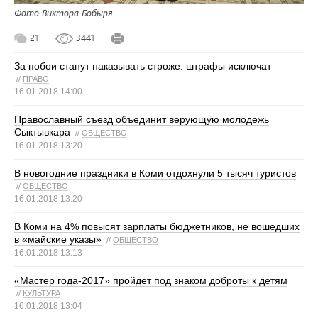
Фото Виктора Бобыря
21
3441
За побои станут наказывать строже: штрафы исключат
//
ПРАВО
16.01.2018 14:00
Православный съезд объединит верующую молодежь
Сыктывкара
//
ОБЩЕСТВО
16.01.2018 13:20
В новогодние праздники в Коми отдохнули 5 тысяч туристов
//
ОБЩЕСТВО
16.01.2018 13:20
В Коми на 4% повысят зарплаты бюджетников, не вошедших
в «майские указы»
//
ОБЩЕСТВО
16.01.2018 13:13
«Мастер года-2017» пройдет под знаком доброты к детям
//
КУЛЬТУРА
16.01.2018 13:04