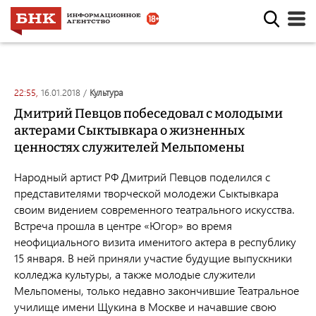
22:55,
16.01.2018
/
культура
Дмитрий Певцов побеседовал с молодыми
актерами Сыктывкара о жизненных
ценностях служителей Мельпомены
Народный артист РФ Дмитрий Певцов поделился с
представителями творческой молодежи Сыктывкара
своим видением современного театрального искусства.
Встреча прошла в центре «Югор» во время
неофициального визита именитого актера в республику
15 января. В ней приняли участие будущие выпускники
колледжа культуры, а также молодые служители
Мельпомены, только недавно закончившие Театральное
училище имени Щукина в Москве и начавшие свою