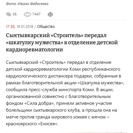
Фото Ивана Федосеева
36
7447
17:30,
16.01.2018
/
общество
Сыктывкарский «Строитель» передал
«шкатулку мужества» в отделение детской
кардиоревматологии
Сыктывкарский «Строитель» передал в отделение
детской кардиоревматологии Коми республиканского
кардиологического диспансера подарки, собранные в
рамках благотворительной акции «Шкатулка мужества»,
сообщила пресс-служба минспорта Коми. В акции,
организованной совместно с благотворительным
фондом «Сила добра», приняли активное участие
болельщики сыктывкарского клуба, а прошла она на
матче против гранда мирового хоккея с мячом –
красноярского «Енисея».