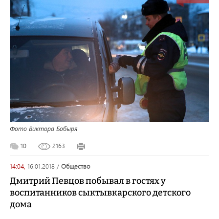
Фото Виктора Бобыря
10
2163
14:04,
16.01.2018
/
общество
Дмитрий Певцов побывал в гостях у
воспитанников сыктывкарского детского
дома