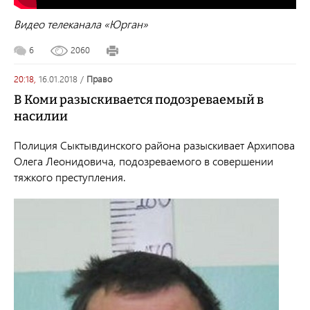
Видео телеканала «Юрган»
6
2060
20:18,
16.01.2018
/
право
В Коми разыскивается подозреваемый в
насилии
Полиция Сыктывдинского района разыскивает Архипова
Олега Леонидовича, подозреваемого в совершении
тяжкого преступления.