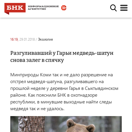
16:19,
29.01.2018
/
экология
Разгуливавший у Гарьи медведь-шатун
снова залег в спячку
Минприроды Коми так и не дало разрешение на
отстрел медведя-шатуна, разгуливавшего на
прошлой неделе у деревни Гарья в Сыктывдинском
районе. Как пояснили БНК в охотнадзоре
республики, в минувшие выходные найти следы
медведя так и не удалось.