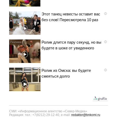
Этот танец невесты оставит вас
i
без слов! Пересмотрела 10 раз
Ролик длится пару секунд, но вы
i
будете в шоке от увиденного
Ролик из Омска: вы будете
i
смеяться долго
СМИ: «Информационное агентство «Север-Медиа»
Редакция: тел.: +7(8212) 29-12-40, e-mail:
redaktor@bnkomi.ru