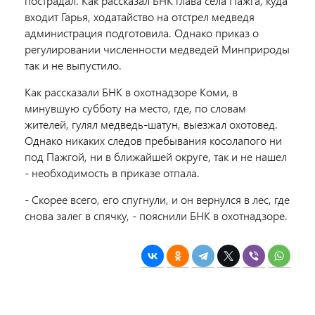
пострадал. Как рассказал БНК глава села Пажга, куда
входит Гарья, ходатайство на отстрел медведя
администрация подготовила. Однако приказ о
регулировании численности медведей Минприроды
так и не выпустило.
Как рассказали БНК в охотнадзоре Коми, в
минувшую субботу на место, где, по словам
жителей, гулял медведь-шатун, выезжал охотовед.
Однако никаких следов пребывания косолапого ни
под Пажгой, ни в ближайшей округе, так и не нашел
- необходимость в приказе отпала.
- Скорее всего, его спугнули, и он вернулся в лес, где
снова залег в спячку, - пояснили БНК в охотнадзоре.