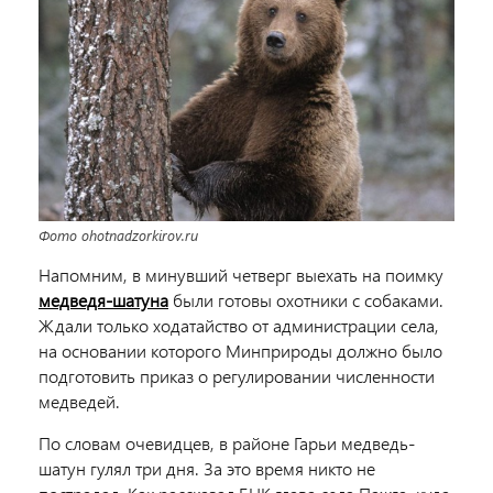
Фото ohotnadzorkirov.ru
Напомним, в минувший четверг выехать на поимку
медведя-шатуна
были готовы охотники с собаками.
Ждали только ходатайство от администрации села,
на основании которого Минприроды должно было
подготовить приказ о регулировании численности
медведей.
По словам очевидцев, в районе Гарьи медведь-
шатун гулял три дня. За это время никто не