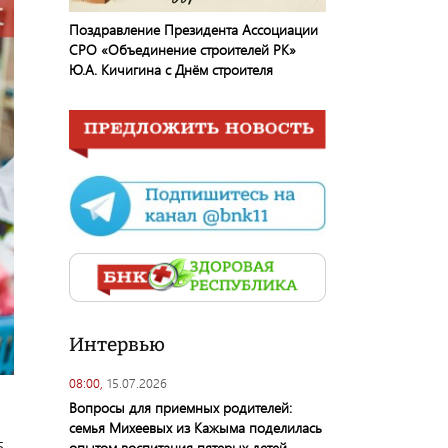
Поздравление Президента Ассоциации
СРО «Объединение строителей РК»
Ю.А. Кичигина с Днём строителя
Интервью
08:00,
15.07.2026
Вопросы для приемных родителей:
семья Михеевых из Кажыма поделилась
5
опытом воспитания пятерых детей