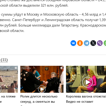
ской области выделили 321 млн. рублей.
суммы уйдут в Москву и Московскую область - 4,56 млрд и 1,
венно. Санкт-Петербург и Ленинградская область получат 1,39
млн рублей. Больше миллиарда дали Татарстану, Краснодарско
вской области.
(11)
i
i
 на пляже
Ролик длится несколько
Королева вагона отожгла
и
секунд, а смеяться вы
Видео не оставит