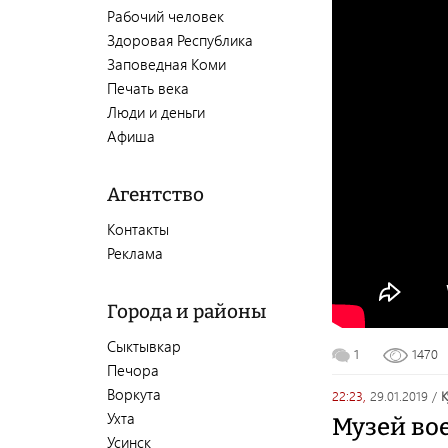
Рабочий человек
Здоровая Республика
Заповедная Коми
Печать века
Люди и деньги
Афиша
Агентство
Контакты
Реклама
Города и районы
Сыктывкар
1
1470
Печора
Воркута
22:23,
29.01.2019
/
Ухта
Музей во
Усинск