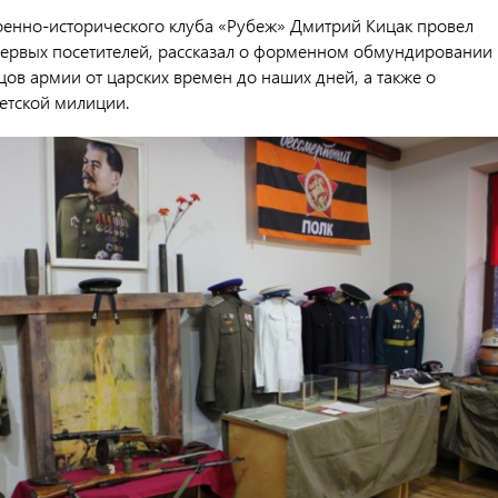
оенно-исторического клуба «Рубеж» Дмитрий Кицак провел
первых посетителей, рассказал о форменном обмундировании 
ов армии от царских времен до наших дней, а также о
ветской милиции.