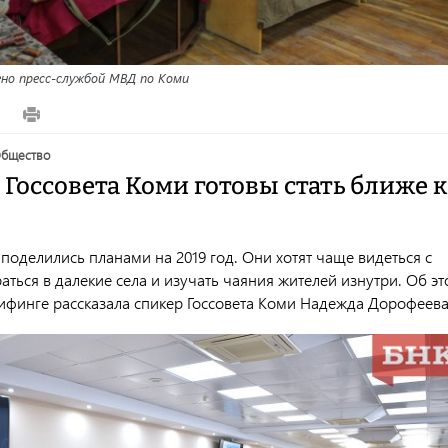
но пресс-службой МВД по Коми
0
общество
Госсовета Коми готовы стать ближе к
оделились планами на 2019 год. Они хотят чаще видеться с
ться в далекие села и изучать чаяния жителей изнутри. Об э
рифинге рассказала спикер Госсовета Коми Надежда Дорофеева