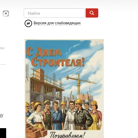
Версия для слабовидящих
ГАХ
ду