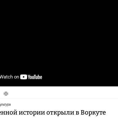
культура
енной истории открыли в Воркуте