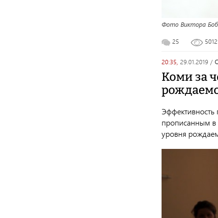
Фото Виктора Боб
25
501
20:35,
29.01.2019
/
Коми за 
рождаемо
Эффективность 
прописанным в 
уровня рождаем