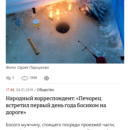
Фото Сергея Паршукова
5
1988
17:49,
04.01.2019
/
общество
Народный корреспондент: «Печорец
встретил первый день года босиком на
дороге»
Босого мужчину, стоящего посреди проезжей части,