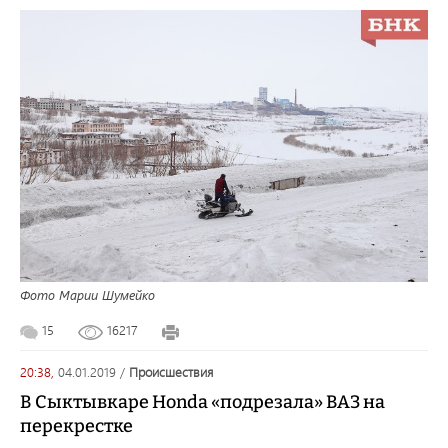
Фото Марии Шумейко
15
16217
20:38,
04.01.2019
/
происшествия
В Сыктывкаре Honda «подрезала» ВАЗ на
перекрестке