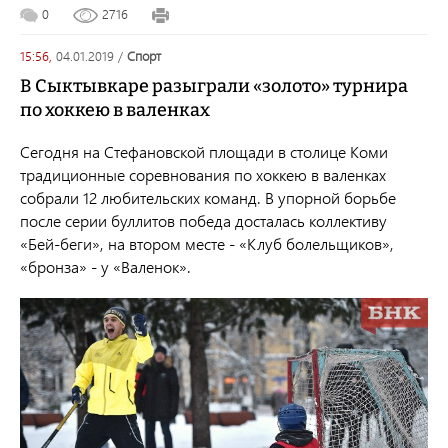
0
2716
15:56,
04.01.2019
/
спорт
В Сыктывкаре разыграли «золото» турнира
по хоккею в валенках
Сегодня на Стефановской площади в столице Коми
традиционные соревнования по хоккею в валенках
собрали 12 любительских команд. В упорной борьбе
после серии буллитов победа досталась коллективу
«Бей-беги», на втором месте - «Клуб болельщиков»,
«бронза» - у «Валенок».