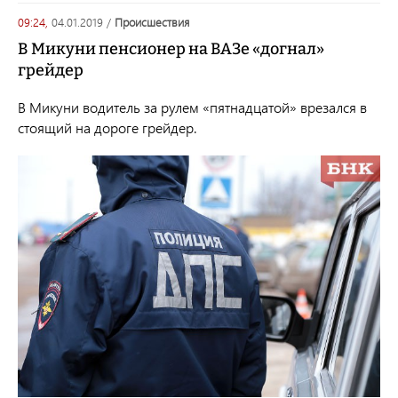
09:24,
04.01.2019
/
происшествия
В Микуни пенсионер на ВАЗе «догнал»
грейдер
В Микуни водитель за рулем «пятнадцатой» врезался в
стоящий на дороге грейдер.