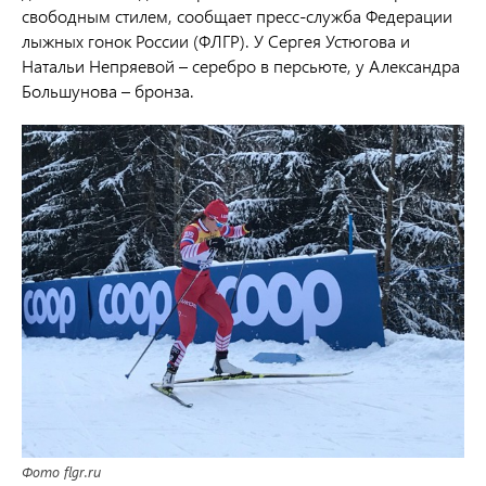
свободным стилем, сообщает пресс-служба Федерации
лыжных гонок России (ФЛГР). У Сергея Устюгова и
Натальи Непряевой – серебро в персьюте, у Александра
Большунова – бронза.
Фото flgr.ru