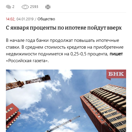
2
2593
14:02,
04.01.2019
/
общество
С января проценты по ипотеке пойдут вверх
В начале года банки продолжат повышать ипотечные
ставки. В среднем стоимость кредитов на приобретение
недвижимости поднимется на 0,25-0,5 процента,
пишет
«Российская газета».