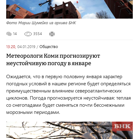
Фото Марии Шумейко из архива БНК
14
3554
13:20,
04.01.2019
/
общество
Метеорологи Коми прогнозируют
неустойчивую погоду в январе
Ожидается, что в первую половину января характер
погодных условий в нашем регионе будет определяться
преимущественным влиянием североатлантических
циклонов. Погода прогнозируется неустойчивая: теплая
со снегопадами будет сменяться почти бесснежными
морозными периодами.