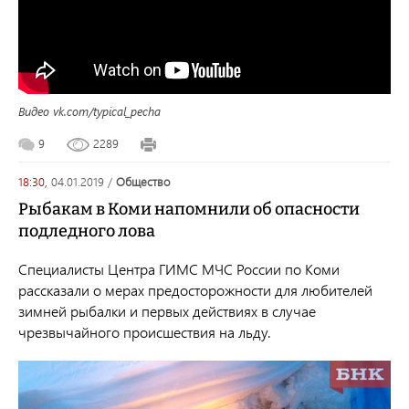
Видео vk.com/typical_pecha
9
2289
18:30,
04.01.2019
/
общество
Рыбакам в Коми напомнили об опасности
подледного лова
Специалисты Центра ГИМС МЧС России по Коми
рассказали о мерах предосторожности для любителей
зимней рыбалки и первых действиях в случае
чрезвычайного происшествия на льду.