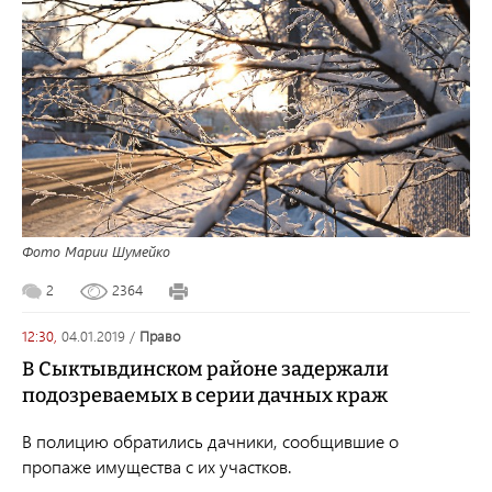
Фото Марии Шумейко
2
2364
12:30,
04.01.2019
/
право
В Сыктывдинском районе задержали
подозреваемых в серии дачных краж
В полицию обратились дачники, сообщившие о
пропаже имущества с их участков.