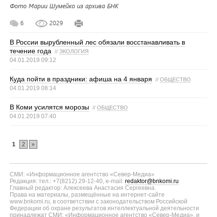
Фото Марии Шумейко из архива БНК
6
2029
В России вырубленный лес обязали восстанавливать в
течение года
//
ЭКОЛОГИЯ
04.01.2019 09:12
Куда пойти в праздники: афиша на 4 января
//
ОБЩЕСТВО
04.01.2019 08:14
В Коми усилятся морозы
//
ОБЩЕСТВО
04.01.2019 07:40
1
2
»
СМИ: «Информационное агентство «Север-Медиа»
Редакция: тел.: +7(8212) 29-12-40, e-mail:
redaktor@bnkomi.ru
Главный редактор: Алексеева Анастасия Сергеевна.
Права на материалы, размещённые на интернет-сайте
www.bnkomi.ru, в соответствии с законодательством Российской
Федерации об охране результатов интеллектуальной деятельности
принадлежат СМИ: «Информационное агентство «Север-Медиа», и