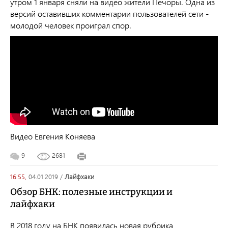
утром 1 января сняли на видео жители Печоры. Одна из
версий оставивших комментарии пользователей сети -
молодой человек проиграл спор.
Видео Евгения Коняева
9
2681
16:55,
04.01.2019
/
лайфхаки
Обзор БНК: полезные инструкции и
лайфхаки
В 2018 году на БНК появилась новая рубрика