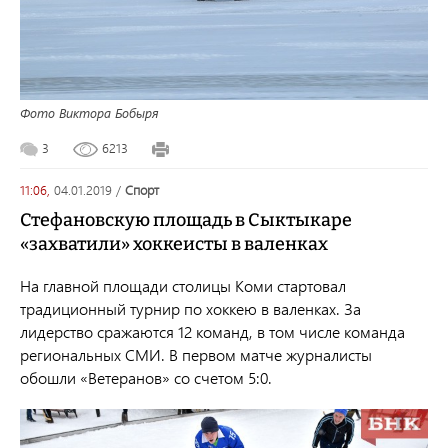
Фото Виктора Бобыря
3
6213
11:06,
04.01.2019
/
спорт
Стефановскую площадь в Сыктыкаре
«захватили» хоккеисты в валенках
На главной площади столицы Коми стартовал
традиционный турнир по хоккею в валенках. За
лидерство сражаются 12 команд, в том числе команда
региональных СМИ. В первом матче журналисты
обошли «Ветеранов» со счетом 5:0.