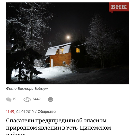
Фото Виктора Бобыря
15
3442
11:45,
04.01.2019
/
общество
Спасатели предупредили об опасном
природном явлении в Усть-Цилемском