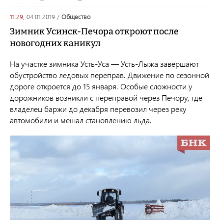
11:29,
04.01.2019
/
общество
Зимник Усинск-Печора откроют после
новогодних каникул
На участке зимника Усть-Уса — Усть-Лыжа завершают
обустройство ледовых переправ. Движение по сезонной
дороге откроется до 15 января. Особые сложности у
дорожников возникли с переправой через Печору, где
владелец баржи до декабря перевозил через реку
автомобили и мешал становлению льда.