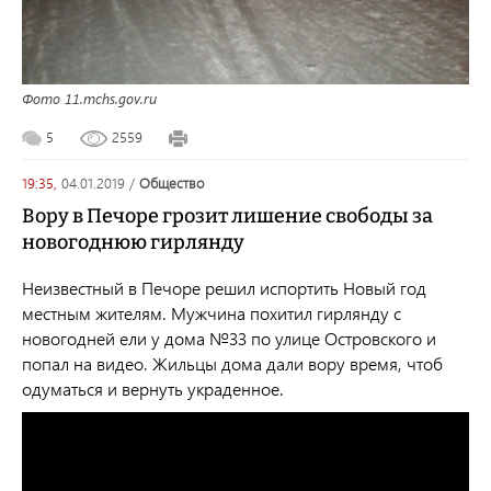
Фото 11.mchs.gov.ru
5
2559
19:35,
04.01.2019
/
общество
Вору в Печоре грозит лишение свободы за
новогоднюю гирлянду
Неизвестный в Печоре решил испортить Новый год
местным жителям. Мужчина похитил гирлянду с
новогодней ели у дома №33 по улице Островского и
попал на видео. Жильцы дома дали вору время, чтоб
одуматься и вернуть украденное.