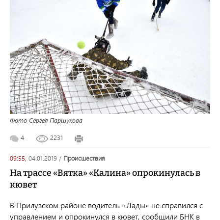
Фото Сергея Паршукова
4
2231
09:55,
04.01.2019
/
происшествия
На трассе «Вятка» «Калина» опрокинулась в
кювет
В Прилузском районе водитель «Лады» не справился с
управлением и опрокинулся в кювет, сообщили БНК в