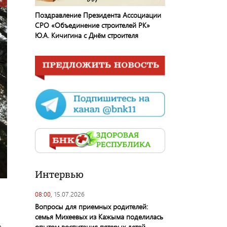
Поздравление Президента Ассоциации
СРО «Объединение строителей РК»
Ю.А. Кичигина с Днём строителя
Интервью
08:00,
15.07.2026
Вопросы для приемных родителей:
семья Михеевых из Кажыма поделилась
а
опытом воспитания пятерых детей