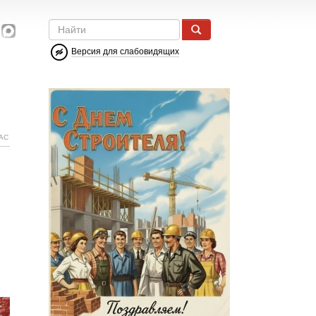
Версия для слабовидящих
АС