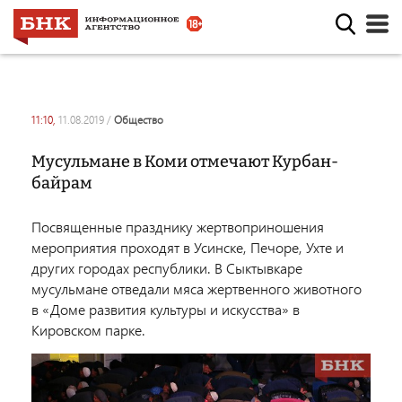
11:10,
11.08.2019
/
общество
Мусульмане в Коми отмечают Курбан-
байрам
Посвященные празднику жертвоприношения
мероприятия проходят в Усинске, Печоре, Ухте и
других городах республики. В Сыктывкаре
мусульмане отведали мяса жертвенного животного
в «Доме развития культуры и искусства» в
Кировском парке.