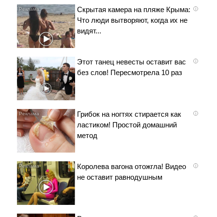
Скрытая камера на пляже Крыма:
i
Что люди вытворяют, когда их не
видят...
Этот танец невесты оставит вас
i
без слов! Пересмотрела 10 раз
Грибок на ногтях стирается как
i
ластиком! Простой домашний
метод
Королева вагона отожгла! Видео
i
не оставит равнодушным