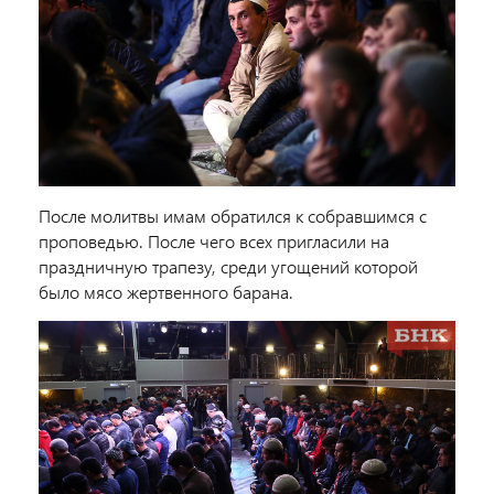
После молитвы имам обратился к собравшимся с
проповедью. После чего всех пригласили на
праздничную трапезу, среди угощений которой
было мясо жертвенного барана.