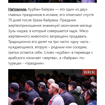
Напомним,
Курбан-байрам — это один из двух
главных праздников в исламе, его отмечают спустя
70 дней после Ураза-байрама. Праздник
жертвоприношения знаменует окончание месяца
Зуль-хиджа, в который совершается хадж. Мясо
жертвенного животного запрещено продавать.
Традиционно его делят на три части: одну часть -
нуждающимся, вторую – родным или соседям,
третья остается себе. Слово «курбан» в переводе с
арабского означает «жертва», а «байрам» по-
турецки - «праздник».