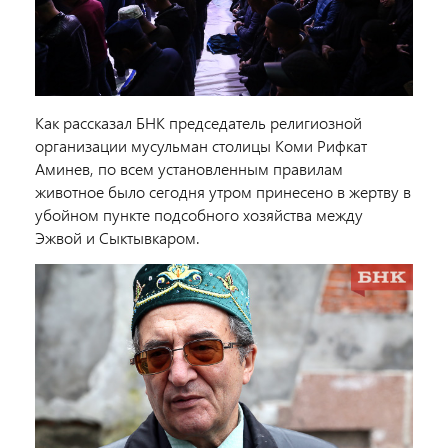
Как рассказал БНК председатель религиозной
организации мусульман столицы Коми Рифкат
Аминев, по всем установленным правилам
животное было сегодня утром принесено в жертву в
убойном пункте подсобного хозяйства между
Эжвой и Сыктывкаром.