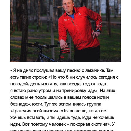
- Я на днях послушал вашу песню о лыжнике. Там
есть такие строки: «Но что б ни случилось сегодня с
погодой, день изо дня, как всегда, год от года
я встаю рано утром и на тренировку иду». На этих
словах мне послышались в вашем голосе нотки
безнадежности. Тут же вспомнилась группа
«Трагедия всей жизни»: «Ты встаешь, когда не
хочешь вставать, и ты идешь туда, куда не хочешь
идти. Вот поэтому человек – покорная скотина». У
вас не возникало чувства, что спортивная рутина –