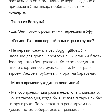
рассказываю об этом, никто не верит. Недавно он
приезжал в Сыктывкар, пообщались с ним на
концерте.
- Так он из Воркуты?
- Да. Они потом с родителями переехали в Уфу.
- «Регион 11» - ваш первый опыт игры в группе?
- Не первый. Сначала был JoggingBlues. Я и
название для группы предложил – «Бегущий блюз».
Jogging – это «бег трусцой». Хотелось соединить
что-то спортивное с музыкальным. Мы играли
втроем: Андрей Трубачев, я и брат на барабанах.
- Много времени уходит на репетиции?
- Мы собираемся два раза в неделю, это маловато.
Но нет такого дня, когда бы я не взял гитару или бас-
гитару в руки. Получается, что репетируем по
домам, потом собираемся, сыгрываемся и