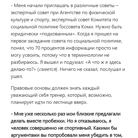
- Меня начали приглашать в различные советы –
экспертный совет при Агентстве по физической
культуре и спорту, экспертный совет Комитета по
социальной политике Госсовета Коми. Нужно быть
юридически «подкованным». Когда я пришел на
первое заседание совета по социальной политике,
понял, что 70 процентов информации просто не
могу усвоить, потому что в терминологии не
разбираюсь. Я вышел и подумал: «А что ж я здесь
делаю-то?» (
смеется
). Ничего не сказал, послушал и
ушел.
Правовые основы должен знать каждый
уважающий себя тренер, который, возможно,
планирует идти по лестнице вверх.
- Мне уже несколько раз мои близкие предлагали
делать вместе пробежки. Но я отказываюсь, я
человек совершенно не спортивный. Какими бы
аргументами вы попробовали меня убедить в том,