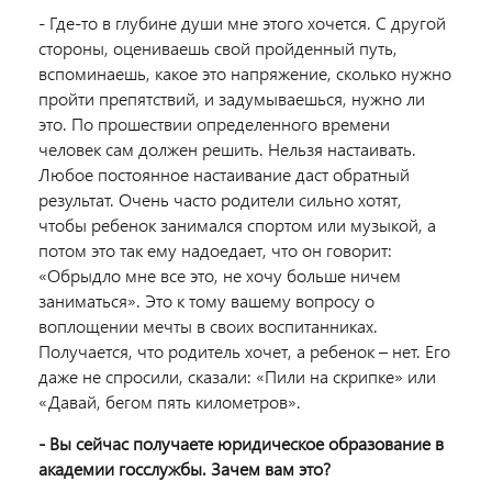
- Где-то в глубине души мне этого хочется. С другой
стороны, оцениваешь свой пройденный путь,
вспоминаешь, какое это напряжение, сколько нужно
пройти препятствий, и задумываешься, нужно ли
это. По прошествии определенного времени
человек сам должен решить. Нельзя настаивать.
Любое постоянное настаивание даст обратный
результат. Очень часто родители сильно хотят,
чтобы ребенок занимался спортом или музыкой, а
потом это так ему надоедает, что он говорит:
«Обрыдло мне все это, не хочу больше ничем
заниматься». Это к тому вашему вопросу о
воплощении мечты в своих воспитанниках.
Получается, что родитель хочет, а ребенок – нет. Его
даже не спросили, сказали: «Пили на скрипке» или
«Давай, бегом пять километров».
- Вы сейчас получаете юридическое образование в
академии госслужбы. Зачем вам это?