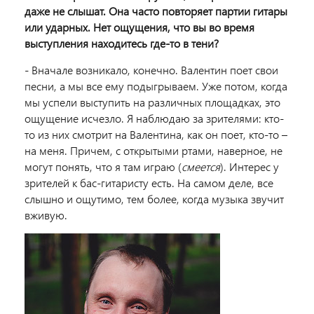
даже не слышат. Она часто повторяет партии гитары
или ударных. Нет ощущения, что вы во время
выступления находитесь где-то в тени?
- Вначале возникало, конечно. Валентин поет свои
песни, а мы все ему подыгрываем. Уже потом, когда
мы успели выступить на различных площадках, это
ощущение исчезло. Я наблюдаю за зрителями: кто-
то из них смотрит на Валентина, как он поет, кто-то –
на меня. Причем, с открытыми ртами, наверное, не
могут понять, что я там играю (
смеется
). Интерес у
зрителей к бас-гитаристу есть. На самом деле, все
слышно и ощутимо, тем более, когда музыка звучит
вживую.