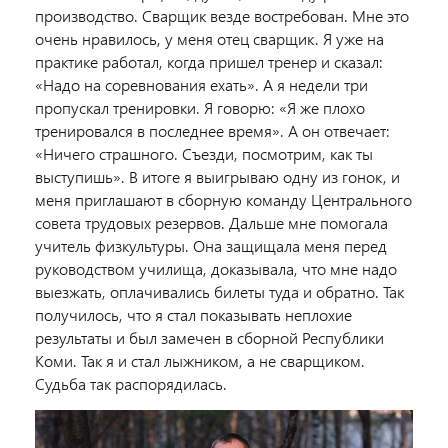
производство. Сварщик везде востребован. Мне это
очень нравилось, у меня отец сварщик. Я уже на
практике работал, когда пришел тренер и сказал:
«Надо на соревнования ехать». А я недели три
пропускал тренировки. Я говорю: «Я же плохо
тренировался в последнее время». А он отвечает:
«Ничего страшного. Съезди, посмотрим, как ты
выступишь». В итоге я выигрываю одну из гонок, и
меня приглашают в сборную команду Центрального
совета трудовых резервов. Дальше мне помогала
учитель физкультуры. Она защищала меня перед
руководством училища, доказывала, что мне надо
выезжать, оплачивались билеты туда и обратно. Так
получилось, что я стал показывать неплохие
результаты и был замечен в сборной Республики
Коми. Так я и стал лыжником, а не сварщиком.
Судьба так распорядилась.