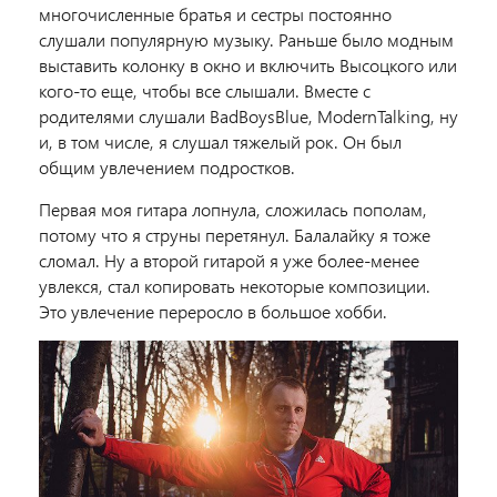
многочисленные братья и сестры постоянно
слушали популярную музыку. Раньше было модным
выставить колонку в окно и включить Высоцкого или
кого-то еще, чтобы все слышали. Вместе с
родителями слушали BadBoysBlue, ModernTalking, ну
и, в том числе, я слушал тяжелый рок. Он был
общим увлечением подростков.
Первая моя гитара лопнула, сложилась пополам,
потому что я струны перетянул. Балалайку я тоже
сломал. Ну а второй гитарой я уже более-менее
увлекся, стал копировать некоторые композиции.
Это увлечение переросло в большое хобби.