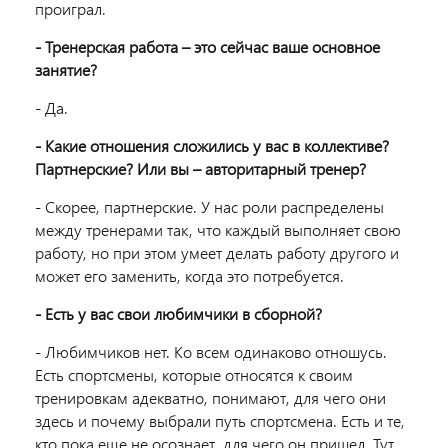
проиграл.
- Тренерская работа – это сейчас ваше основное
занятие?
- Да.
- Какие отношения сложились у вас в коллективе?
Партнерские? Или вы – авторитарный тренер?
- Скорее, партнерские. У нас роли распределены
между тренерами так, что каждый выполняет свою
работу, но при этом умеет делать работу другого и
может его заменить, когда это потребуется.
- Есть у вас свои любимчики в сборной?
- Любимчиков нет. Ко всем одинаково отношусь.
Есть спортсмены, которые относятся к своим
тренировкам адекватно, понимают, для чего они
здесь и почему выбрали путь спортсмена. Есть и те,
кто пока еще не осознает, для чего он пришел. Тут