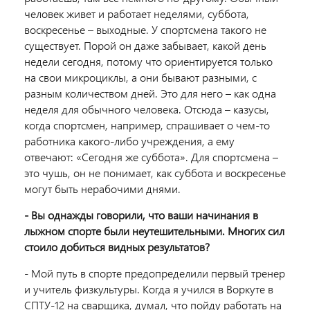
человек живет и работает неделями, суббота,
воскресенье – выходные. У спортсмена такого не
существует. Порой он даже забывает, какой день
недели сегодня, потому что ориентируется только
на свои микроциклы, а они бывают разными, с
разным количеством дней. Это для него – как одна
неделя для обычного человека. Отсюда – казусы,
когда спортсмен, например, спрашивает о чем-то
работника какого-либо учреждения, а ему
отвечают: «Сегодня же суббота». Для спортсмена –
это чушь, он не понимает, как суббота и воскресенье
могут быть нерабочими днями.
- Вы однажды говорили, что ваши начинания в
лыжном спорте были неутешительными. Многих сил
стоило добиться видных результатов?
- Мой путь в спорте предопределили первый тренер
и учитель физкультуры. Когда я учился в Воркуте в
СПТУ-12 на сварщика, думал, что пойду работать на