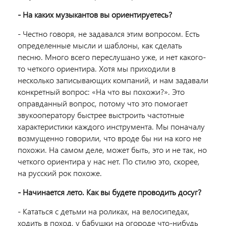
- На каких музыкантов вы ориентируетесь?
- Честно говоря, не задавался этим вопросом. Есть
определенные мысли и шаблоны, как сделать
песню. Много всего переслушано уже, и нет какого-
то четкого ориентира. Хотя мы приходили в
несколько записывающих компаний, и нам задавали
конкретный вопрос: «На что вы похожи?». Это
оправданный вопрос, потому что это помогает
звукооператору быстрее выстроить частотные
характеристики каждого инструмента. Мы поначалу
возмущенно говорили, что вроде бы ни на кого не
похожи. На самом деле, может быть, это и не так, но
четкого ориентира у нас нет. По стилю это, скорее,
на русский рок похоже.
- Начинается лето. Как вы будете проводить досуг?
- Кататься с детьми на роликах, на велосипедах,
ходить в поход, у бабушки на огороде что-нибудь