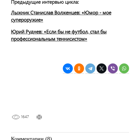
Предыдущие интервью цикла:
Лыжник Станислав Волженцев: «Юмор - мое
супероружие»
Юрий Руднев: «Если бы не футбол, стал бы
профессиональным теннисистом»
1647
Комментарии (8)