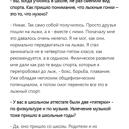
- Вы, когда учились в школе, не раз сменили вид
спорта. Как пришло понимание, что лыжные гонки –
это то, что нужно?
- Никак. Так само собой получилось. Просто друзья
пошли на лыжи, а я - вместе с ними. Поначалу мне
это давалось очень нелегко. Я не мог, как они,
нормально передвигаться на лыжах. Я стал
заниматься не в четвертом-пятом классе, как
рекомендуется, а в седьмом. Физическое развитие
мне дали как раз те виды спорта, которые я
перепробовал до лыж, - бокс, борьба, плавание.
Уже обладая неплохим общефизическим
потенциалом, я потом смог перенести все это в
лыжный спорт.
- У вас в школьном аттестате были две «пятерки» -
по физкультуре и по музыке. Увлечение музыкой
тоже пришло в школьные годы?
- Да, оно пришло со школы. Родители и их