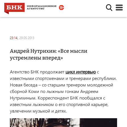
23:14,
29.05.2013
Андрей Нутрихин: «Все мысли
устремлены вперед»
Агентство БНК продолжает
цикл интервью
с
известными спортсменами и тренерами республики.
Новая беседа – со старшим тренером молодежной
сборной Коми по лыжным гонкам Андреем
Нутрихиным. Корреспондент БНК пообщался с
известным лыжником о его спортивной карьере,
увлечении музыкой и детях.