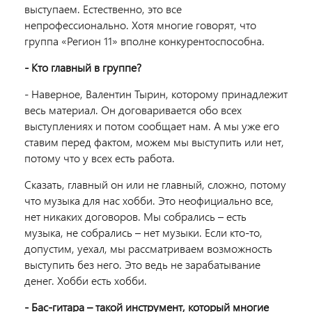
выступаем. Естественно, это все
непрофессионально. Хотя многие говорят, что
группа «Регион 11» вполне конкурентоспособна.
- Кто главный в группе?
- Наверное, Валентин Тырин, которому принадлежит
весь материал. Он договаривается обо всех
выступлениях и потом сообщает нам. А мы уже его
ставим перед фактом, можем мы выступить или нет,
потому что у всех есть работа.
Сказать, главный он или не главный, сложно, потому
что музыка для нас хобби. Это неофициально все,
нет никаких договоров. Мы собрались – есть
музыка, не собрались – нет музыки. Если кто-то,
допустим, уехал, мы рассматриваем возможность
выступить без него. Это ведь не зарабатывание
денег. Хобби есть хобби.
- Бас-гитара – такой инструмент, который многие