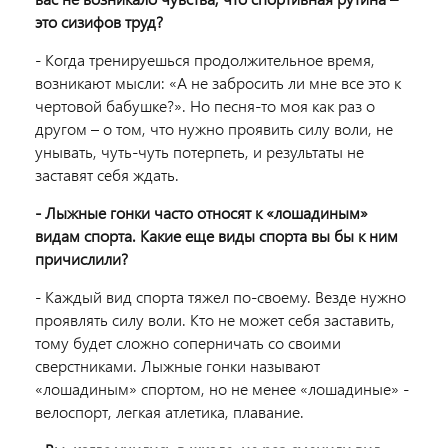
это сизифов труд?
- Когда тренируешься продолжительное время,
возникают мысли: «А не забросить ли мне все это к
чертовой бабушке?». Но песня-то моя как раз о
другом – о том, что нужно проявить силу воли, не
унывать, чуть-чуть потерпеть, и результаты не
заставят себя ждать.
- Лыжные гонки часто относят к «лошадиным»
видам спорта. Какие еще виды спорта вы бы к ним
причислили?
- Каждый вид спорта тяжел по-своему. Везде нужно
проявлять силу воли. Кто не может себя заставить,
тому будет сложно соперничать со своими
сверстниками. Лыжные гонки называют
«лошадиным» спортом, но не менее «лошадиные» -
велоспорт, легкая атлетика, плавание.