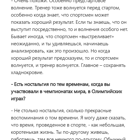
- Очень похожи. Особенно предстартовое
волнение. Тренер тоже волнуется перед стартом,
особенно когда знает, что спортсмен может
показать хороший результат. Если ты знаешь, что он
выступит посредственно, то и волнения особого нет.
Бывает иногда, что спортсмен «выстреливает»
неожиданно, и ты удивляешься, начинаешь
анализировать, как это произошло. Но когда
хороший результат предсказуем, то и спортсмен
волнуется, и тренер волнуется. Главное – сохранять
хладнокровие.
- Есть ностальгия по тем временам, когда вы
участвовали в чемпионатах мира, в Олимпийских
играх?
- Не столько ностальгия, сколько прекрасные
воспоминания о том времени. Я могу даже сказать,
что время, проведенное в спорте, - как небольшая,
коротенькая жизнь. Ты по-другому живешь,
работаешь, там все немного по-другому. Обычный