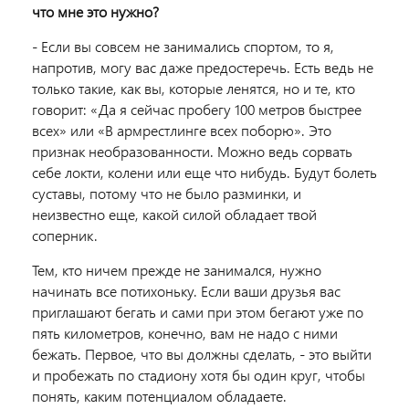
что мне это нужно?
- Если вы совсем не занимались спортом, то я,
напротив, могу вас даже предостеречь. Есть ведь не
только такие, как вы, которые ленятся, но и те, кто
говорит: «Да я сейчас пробегу 100 метров быстрее
всех» или «В армрестлинге всех поборю». Это
признак необразованности. Можно ведь сорвать
себе локти, колени или еще что нибудь. Будут болеть
суставы, потому что не было разминки, и
неизвестно еще, какой силой обладает твой
соперник.
Тем, кто ничем прежде не занимался, нужно
начинать все потихоньку. Если ваши друзья вас
приглашают бегать и сами при этом бегают уже по
пять километров, конечно, вам не надо с ними
бежать. Первое, что вы должны сделать, - это выйти
и пробежать по стадиону хотя бы один круг, чтобы
понять, каким потенциалом обладаете.