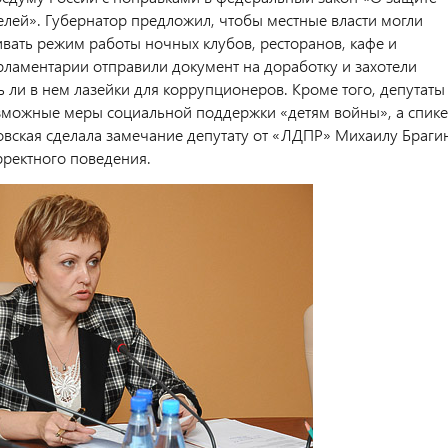
елей». Губернатор предложил, чтобы местные власти могли
ивать режим работы ночных клубов, ресторанов, кафе и
рламентарии отправили документ на доработку и захотели
ь ли в нем лазейки для коррупционеров. Кроме того, депутаты
зможные меры социальной поддержки «детям войны», а спик
вская сделала замечание депутату от «ЛДПР» Михаилу Браги
рректного поведения.