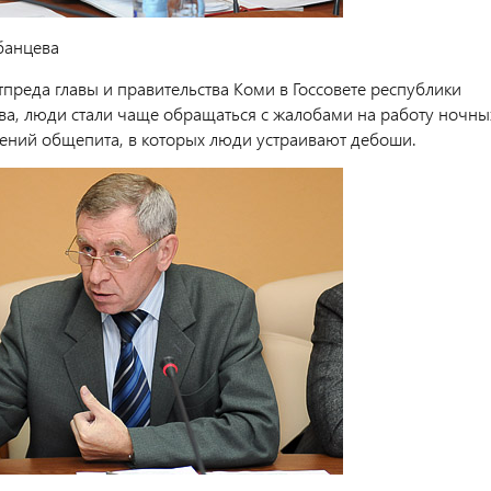
банцева
преда главы и правительства Коми в Госсовете республики
ва, люди стали чаще обращаться с жалобами на работу ночны
дений общепита, в которых люди устраивают дебоши.