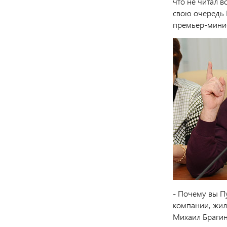
что не читал 
свою очередь 
премьер-минис
- Почему вы П
компании, жил
Михаил Брагин