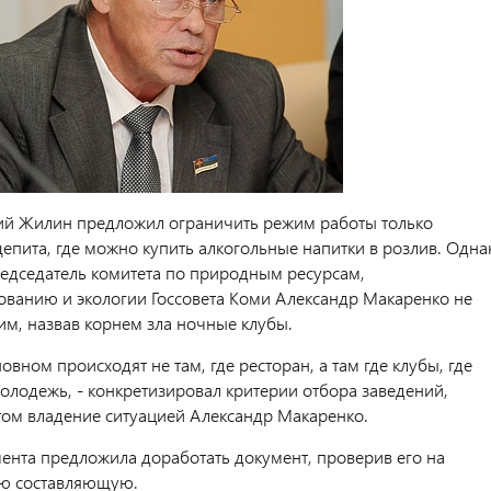
ий Жилин предложил ограничить режим работы только
епита, где можно купить алкогольные напитки в розлив. Одна
председатель комитета по природным ресурсам,
ванию и экологии Госсовета Коми Александр Макаренко не
тим, назвав корнем зла ночные клубы.
овном происходят не там, где ресторан, а там где клубы, где
молодежь, - конкретизировал критерии отбора заведений,
том владение ситуацией Александр Макаренко.
ента предложила доработать документ, проверив его на
ю составляющую.