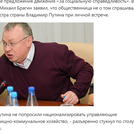
все предложения движения «За социальную справедливость». В
Михаил Брагин заявил, что общественница не о том спрашива
тра страны Владимир Путина при личной встрече.
утина не попросили национализировать управляющие
ищно-коммунальное хозяйство, - разъяренно стукнул по столу
.