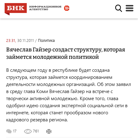
23:31,
30.11.2011
/
политика
Вячеслав Гайзер создаcт структуру, которая
займется молодежной политикой
В следующем году в республике будет создана
структура, которая займется координированием
деятельности молодежных организаций. Об этом заявил
в среду глава Коми Вячеслав Гайзер на встрече с
творчески активной молодежью. Кроме того, глава
одобрил идею создания экспертной социальной сети в
интернете, которая станет прообразом нового
кадрового резерва региона.
17
761