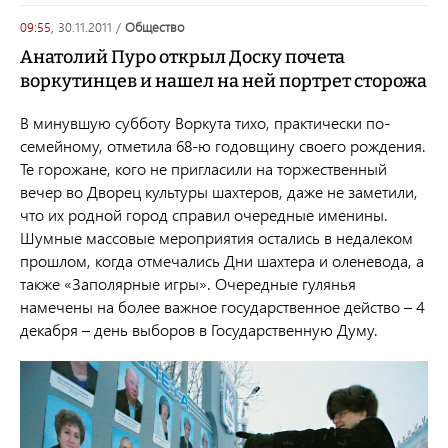
09:55,
30.11.2011
/
общество
Анатолий Пуро открыл Доску почета
воркутинцев и нашел на ней портрет сторожа
В минувшую субботу Воркута тихо, практически по-
семейному, отметила 68-ю годовщину своего рождения.
Те горожане, кого не пригласили на торжественный
вечер во Дворец культуры шахтеров, даже не заметили,
что их родной город справил очередные именины.
Шумные массовые мероприятия остались в недалеком
прошлом, когда отмечались Дни шахтера и оленевода, а
также «Заполярные игры». Очередные гулянья
намечены на более важное государственное действо – 4
декабря – день выборов в Государственную Думу.