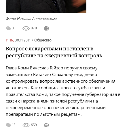
Фото Николая Антоновского
31
878
11:16,
30.11.2011
/
общество
Вопрос с лекарствами поставлен в
республике на ежедневный контроль
Глава Коми Вячеслав Гайзер поручил своему
заместителю Виталию Стаханову ежедневно
контролировать вопрос лекарственного обеспечения
льготников. Как сообщила пресс-служба главы и
правительства Коми, такое поручение губернатор дал в
связи с нареканиями жителей республики на
несвоевременное обеспечение лекарственными
препаратами по льготным рецептам.
13
659