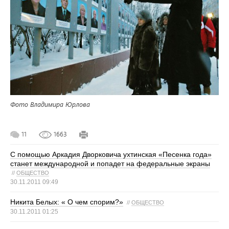
Фото Владимира Юрлова
11
1663
С помощью Аркадия Дворковича ухтинская «Песенка года»
станет международной и попадет на федеральные экраны
//
ОБЩЕСТВО
30.11.2011 09:49
Никита Белых: « О чем спорим?»
//
ОБЩЕСТВО
30.11.2011 01:25