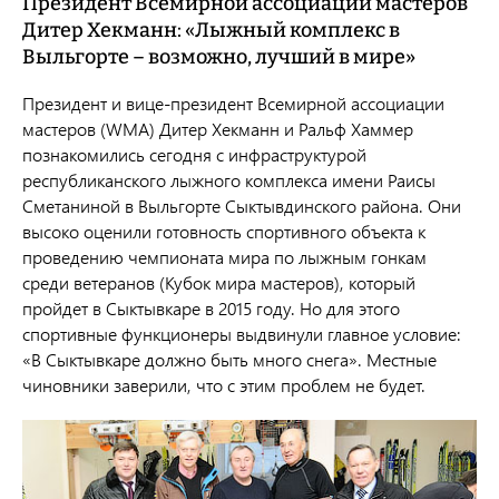
Президент Всемирной ассоциации мастеров
Дитер Хекманн: «Лыжный комплекс в
Выльгорте – возможно, лучший в мире»
Президент и вице-президент Всемирной ассоциации
мастеров (WMA) Дитер Хекманн и Ральф Хаммер
познакомились сегодня с инфраструктурой
республиканского лыжного комплекса имени Раисы
Сметаниной в Выльгорте Сыктывдинского района. Они
высоко оценили готовность спортивного объекта к
проведению чемпионата мира по лыжным гонкам
среди ветеранов (Кубок мира мастеров), который
пройдет в Сыктывкаре в 2015 году. Но для этого
спортивные функционеры выдвинули главное условие:
«В Сыктывкаре должно быть много снега». Местные
чиновники заверили, что с этим проблем не будет.