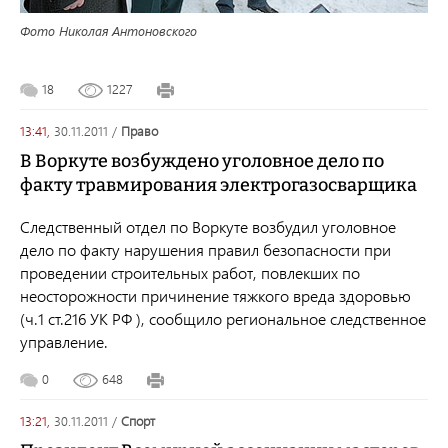
Фото Николая Антоновского
18
1227
13:41,
30.11.2011
/
право
В Воркуте возбуждено уголовное дело по
факту травмирования электрогазосварщика
Следственный отдел по Воркуте возбудил уголовное
дело по факту нарушения правил безопасности при
проведении строительных работ, повлекших по
неосторожности причинение тяжкого вреда здоровью
(ч.1 ст.216 УК РФ ), сообщило региональное следственное
управление.
0
648
13:21,
30.11.2011
/
спорт