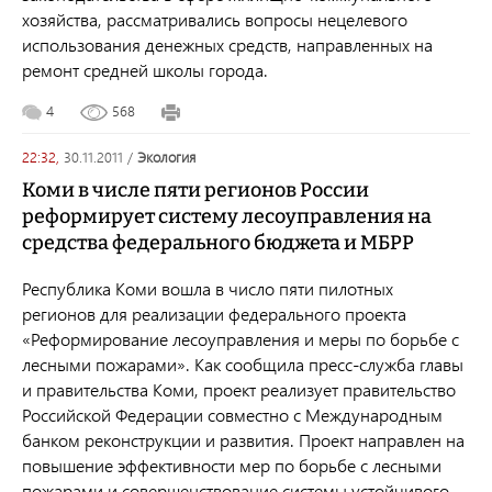
хозяйства, рассматривались вопросы нецелевого
использования денежных средств, направленных на
ремонт средней школы города.
4
568
22:32,
30.11.2011
/
экология
Коми в числе пяти регионов России
реформирует систему лесоуправления на
средства федерального бюджета и МБРР
Республика Коми вошла в число пяти пилотных
регионов для реализации федерального проекта
«Реформирование лесоуправления и меры по борьбе с
лесными пожарами». Как сообщила пресс-служба главы
и правительства Коми, проект реализует правительство
Российской Федерации совместно с Международным
банком реконструкции и развития. Проект направлен на
повышение эффективности мер по борьбе с лесными
пожарами и совершенствование системы устойчивого