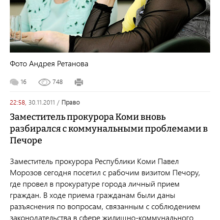
Фото Андрея Ретанова
16
748
22:58,
30.11.2011
/
право
Заместитель прокурора Коми вновь
разбирался с коммунальными проблемами в
Печоре
Заместитель прокурора Республики Коми Павел
Морозов сегодня посетил с рабочим визитом Печору,
где провел в прокуратуре города личный прием
граждан. В ходе приема гражданам были даны
разъяснения по вопросам, связанным с соблюдением
законодательства в сфере жилищно-коммунального