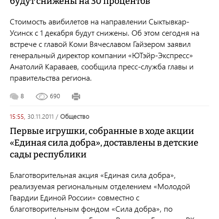
будут снижены на 30 процентов
Стоимость авибилетов на направлении Сыктывкар-
Усинск с 1 декабря будут снижены. Об этом сегодня на
встрече с главой Коми Вячеславом Гайзером заявил
генеральный директор компании «ЮТэйр-Экспресс»
Анатолий Караваев, сообщила пресс-служба главы и
правительства региона.
8
690
15:55,
30.11.2011
/
общество
Первые игрушки, собранные в ходе акции
«Единая сила добра», доставлены в детские
сады республики
Благотворительная акция «Единая сила добра»,
реализуемая региональным отделением «Молодой
Гвардии Единой России» совместно с
благотворительным фондом «Сила добра», по