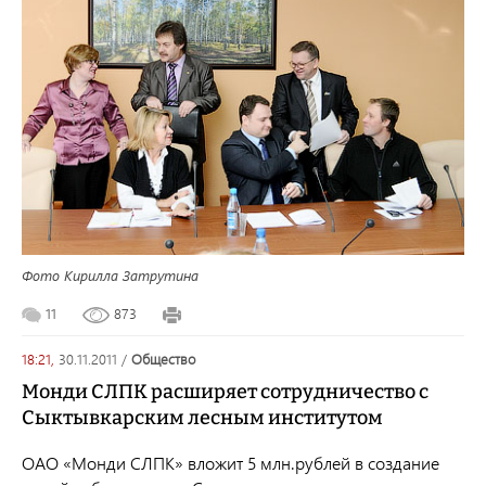
Фото Кирилла Затрутина
11
873
18:21,
30.11.2011
/
общество
Монди СЛПК расширяет сотрудничество с
Сыктывкарским лесным институтом
ОАО «Монди СЛПК» вложит 5 млн.рублей в создание