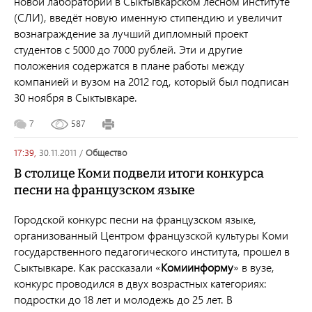
новой лаборатории в Сыктывкарском лесном институте
(СЛИ), введёт новую именную стипендию и увеличит
вознаграждение за лучший дипломный проект
студентов с 5000 до 7000 рублей. Эти и другие
положения содержатся в плане работы между
компанией и вузом на 2012 год, который был подписан
30 ноября в Сыктывкаре.
7
587
17:39,
30.11.2011
/
общество
В столице Коми подвели итоги конкурса
песни на французском языке
Городской конкурс песни на французском языке,
организованный Центром французской культуры Коми
государственного педагогического института, прошел в
Сыктывкаре. Как рассказали «
Комиинформу
» в вузе,
конкурс проводился в двух возрастных категориях:
подростки до 18 лет и молодежь до 25 лет. В