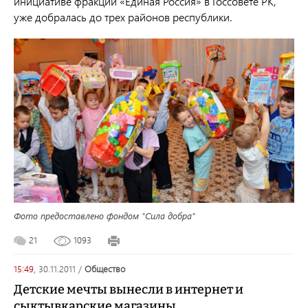
инициативе фракции «Единая Россия» в Госсовете РК,
уже добралась до трех районов республики.
Фото предоставлено фондом "Сила добра"
21
1093
15:49,
30.11.2011
/
общество
Детские мечты вынесли в интернет и
сыктывкарские магазины