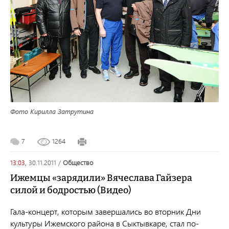
Фото Кирилла Затрутина
7
1264
13:03,
30.11.2011
/
общество
Ижемцы «зарядили» Вячеслава Гайзера
силой и бодростью (Видео)
Гала-концерт, которым завершались во вторник Дни
культуры Ижемского района в Сыктывкаре, стал по-