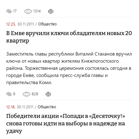
17
1314
12:25,
30.11.2011
/
общество
В Емве вручили ключи обладателям новых 20
квартир
Заместитель главы республики Виталий Стаханов вручил
ключи от новых квартир жителям Княжпогостского
района. Торжественная церемония состоялась сегодня в
городе Емве, сообщила пресс-служба главы и
правительства Коми.
9
828
12:18,
30.11.2011
/
общество
Победители акции «Попади в «Десяточку!»
снова готовы идти на выборы в надежде на
удачу