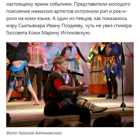
настоящему ярким событием. Представители молодого
поколения ижемских артистов исполнили рэп и рок-н-
ролл на коми языке. А один из певцов, как показалось
мэру Сыктывкара Ивану Поздееву, чуть не увел спикера
Госсовета Коми Марину Истиховскую.
Фото Николая Антоновского