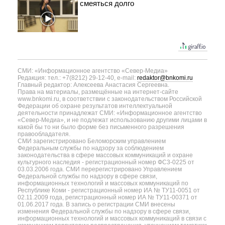
смеяться долго
СМИ: «Информационное агентство «Север-Медиа»
Редакция: тел.: +7(8212) 29-12-40, e-mail:
redaktor@bnkomi.ru
Главный редактор: Алексеева Анастасия Сергеевна.
Права на материалы, размещённые на интернет-сайте
www.bnkomi.ru, в соответствии с законодательством Российской
Федерации об охране результатов интеллектуальной
деятельности принадлежат СМИ: «Информационное агентство
«Север-Медиа», и не подлежат использованию другими лицами в
какой бы то ни было форме без письменного разрешения
правообладателя.
СМИ зарегистрировано Беломорским управлением
Федеральным службы по надзору за соблюдением
законодательства в сфере массовых коммуникаций и охране
культурного наследия - регистрационный номер ФС3-0225 от
03.03.2006 года. СМИ перерегистрировано Управлением
Федеральной службы по надзору в сфере связи,
информационных технологий и массовых коммуникаций по
Республике Коми - регистрационный номер ИА № ТУ11-0051 от
02.11.2009 года, регистрационный номер ИА № ТУ11-00371 от
01.06.2017 года. В запись о регистрации СМИ внесены
изменения Федеральной службы по надзору в сфере связи,
информационных технологий и массовых коммуникаций в связи с