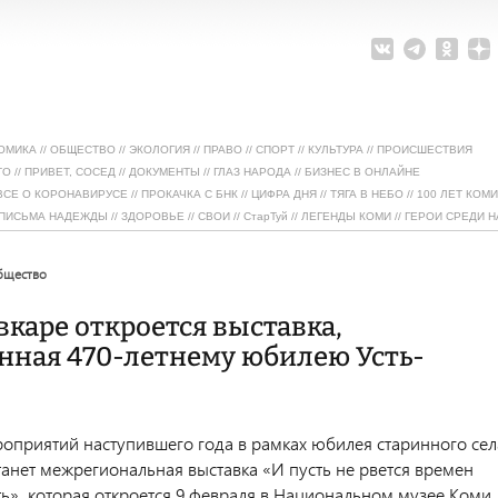
ОМИКА
//
ОБЩЕСТВО
//
ЭКОЛОГИЯ
//
ПРАВО
//
СПОРТ
//
КУЛЬТУРА
//
ПРОИСШЕСТВИЯ
ТО
//
ПРИВЕТ, СОСЕД
//
ДОКУМЕНТЫ
//
ГЛАЗ НАРОДА
//
БИЗНЕС В ОНЛАЙНЕ
ВСЕ О КОРОНАВИРУСЕ
//
ПРОКАЧКА С БНК
//
ЦИФРА ДНЯ
//
ТЯГА В НЕБО
//
100 ЛЕТ КОМИ
ПИСЬМА НАДЕЖДЫ
//
ЗДОРОВЬЕ
//
СВОИ
//
СтарТуй
//
ЛЕГЕНДЫ КОМИ
//
ГЕРОИ СРЕДИ Н
общество
каре откроется выставка,
нная 470-летнему юбилею Усть-
оприятий наступившего года в рамках юбилея старинного сел
танет межрегиональная выставка «И пусть не рвется времен
ь», которая откроется 9 февраля в Национальном музее Коми.