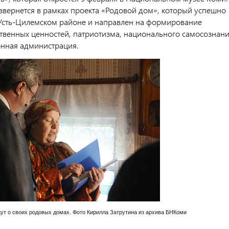
звернется в рамках проекта «Родовой дом», который успешно
 Усть-Цилемском районе и направлен на формирование
твенных ценностей, патриотизма, национального самосознани
нная администрация.
ут о своих родовых домах. Фото Кирилла Затрутина из архива БНКоми