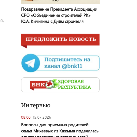
Поздравление Президента Ассоциации
СРО «Объединение строителей РК»
я,
Ю.А. Кичигина с Днём строителя
Интервью
08:00,
15.07.2026
Вопросы для приемных родителей:
семья Михеевых из Кажыма поделилась
опытом воспитания пятерых детей