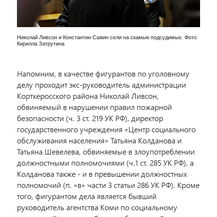
Николай Ливсон и Константин Сажин сели на скамью подсудимых. Фото
Кирилла Затрутина
Напомним, в качестве фигурантов по уголовному
делу проходит экс-руководитель администрации
Корткеросского района Николай Ливсон,
обвиняемый в нарушении правил пожарной
безопасности (ч. 3 ст. 219 УК РФ), директор
государственного учреждения «Центр социального
обслуживания населения» Татьяна Колданова и
Татьяна Шевелева, обвиняемые в злоупотреблении
должностными полномочиями (ч.1 ст. 285 УК РФ), а
Колданова также - и в превышении должностных
полномочий (п. «в» части 3 статьи 286 УК РФ). Кроме
того, фигурантом дела является бывший
руководитель агентства Коми по социальному