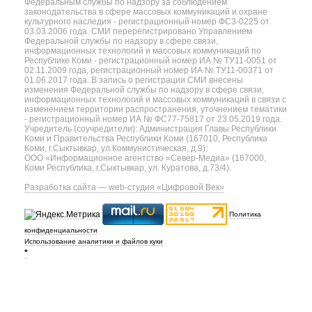
Федеральным службы по надзору за соблюдением
законодательства в сфере массовых коммуникаций и охране
культурного наследия - регистрационный номер ФС3-0225 от
03.03.2006 года. СМИ перерегистрировано Управлением
Федеральной службы по надзору в сфере связи,
информационных технологий и массовых коммуникаций по
Республике Коми - регистрационный номер ИА № ТУ11-0051 от
02.11.2009 года, регистрационный номер ИА № ТУ11-00371 от
01.06.2017 года. В запись о регистрации СМИ внесены
изменения Федеральной службы по надзору в сфере связи,
информационных технологий и массовых коммуникаций в связи с
изменением территории распространения, уточнением тематики
- регистрационный номер ИА № ФС77-75817 от 23.05.2019 года.
Учредитель (соучредители): Администрация Главы Республики
Коми и Правительства Республики Коми (167010, Республика
Коми, г.Сыктывкар, ул.Коммунистическая, д.9);
ООО «Информационное агентство «Север-Медиа» (167000,
Коми Республика, г.Сыктывкар, ул. Куратова, д.73/4).
Разработка сайта — web-студия «Цифровой Век»
Политика
конфиденциальности
Использование аналитики и файлов куки
*