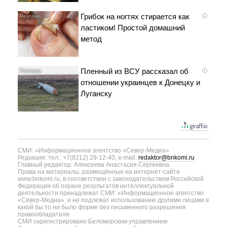
Грибок на ногтях стирается как
i
ластиком! Простой домашний
метод
Пленный из ВСУ рассказал об
i
отношении украинцев к Донецку и
Луганску
СМИ: «Информационное агентство «Север-Медиа»
Редакция: тел.: +7(8212) 29-12-40, e-mail:
redaktor@bnkomi.ru
Главный редактор: Алексеева Анастасия Сергеевна.
Права на материалы, размещённые на интернет-сайте
www.bnkomi.ru, в соответствии с законодательством Российской
Федерации об охране результатов интеллектуальной
деятельности принадлежат СМИ: «Информационное агентство
«Север-Медиа», и не подлежат использованию другими лицами в
какой бы то ни было форме без письменного разрешения
правообладателя.
СМИ зарегистрировано Беломорским управлением