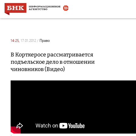
14:25,
17.01.2012
/
право
В Корткеросе рассматривается
подъельское дело в отношении
чиновников (Видео)