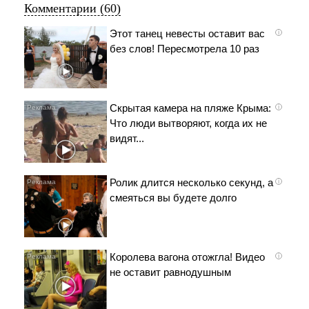
Комментарии (60)
Этот танец невесты оставит вас
i
без слов! Пересмотрела 10 раз
Скрытая камера на пляже Крыма:
i
Что люди вытворяют, когда их не
видят...
Ролик длится несколько секунд, а
i
смеяться вы будете долго
Королева вагона отожгла! Видео
i
не оставит равнодушным