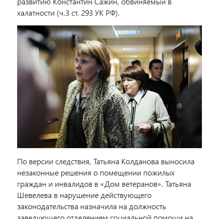
развитию Константин Сажин, обвиняемый в
халатности (ч.3 ст. 293 УК РФ).
По версии следствия, Татьяна Колданова выносила
незаконные решения о помещении пожилых
граждан и инвалидов в «Дом ветеранов». Татьяна
Шевелева в нарушение действующего
законодательства назначила на должность
заведующего отделением социальной помощи на