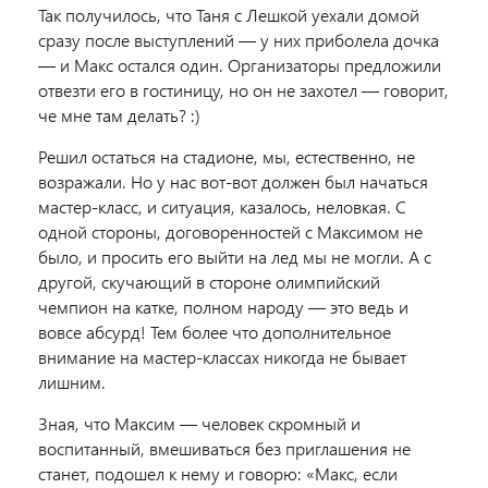
Так получилось, что Таня с Лешкой уехали домой
сразу после выступлений — у них приболела дочка
— и Макс остался один. Организаторы предложили
отвезти его в гостиницу, но он не захотел — говорит,
че мне там делать? :)
Решил остаться на стадионе, мы, естественно, не
возражали. Но у нас вот-вот должен был начаться
мастер-класс, и ситуация, казалось, неловкая. С
одной стороны, договоренностей с Максимом не
было, и просить его выйти на лед мы не могли. А с
другой, скучающий в стороне олимпийский
чемпион на катке, полном народу — это ведь и
вовсе абсурд! Тем более что дополнительное
внимание на мастер-классах никогда не бывает
лишним.
Зная, что Максим — человек скромный и
воспитанный, вмешиваться без приглашения не
станет, подошел к нему и говорю: «Макс, если