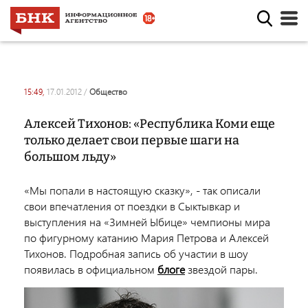
15:49,
17.01.2012
/
общество
Алексей Тихонов: «Республика Коми еще
только делает свои первые шаги на
большом льду»
«Мы попали в настоящую сказку», - так описали
свои впечатления от поездки в Сыктывкар и
выступления на «Зимней Ыбице» чемпионы мира
по фигурному катанию Мария Петрова и Алексей
Тихонов. Подробная запись об участии в шоу
появилась в официальном
блоге
звездой пары.