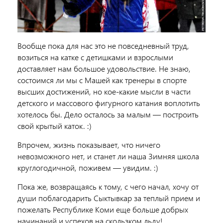
Вообще пока для нас это не повседневный труд,
возиться на катке с детишками и взрослыми
доставляет нам большое удовольствие. Не знаю,
состоимся ли мы с Машей как тренеры в спорте
высших достижений, но кое-какие мысли в части
детского и массового фигурного катания воплотить
хотелось бы. Дело осталось за малым — построить
свой крытый каток. :)
Впрочем, жизнь показывает, что ничего
невозможного нет, и станет ли наша Зимняя школа
круглогодичной, поживем — увидим. :)
Пока же, возвращаясь к тому, с чего начал, хочу от
души поблагодарить Сыктывкар за теплый прием и
пожелать Республике Коми еще больше добрых
начинаний и успехов на скользком льду!