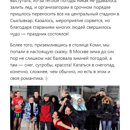
выступать, из-за теплой погоды никак не удавалось
залить лед, и организаторам в срочном порядке
пришлось переносить все на центральный стадион в
Сыктывкар. Казалось, мероприятие сорвется, но
благодаря стараниям многих людей свершилось
чудо — праздник состоялся!
Более того, приземлившись в столице Коми, мы
попали в настоящую сказку. В Москве зима до сих
пор не слишком нас баловала зимней погодой, а
там — снег, сугробы, красота! Кататься в снегопад,
конечно, сложнее, чем обычно, но есть в этом и
своя романтика. :)