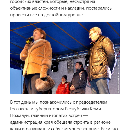
городских властей, которые, несмотря на
объективные сложности и накладки, постарались
провести все на достойном уровне.
В тот день мы познакомились с председателем
Госсовета и губернатором Республики Коми.
Пожалуй, главный итог этих встреч —
администрация края обещала строить в регионе
катки и развивать у себя фигурное катание. Если это