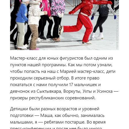
Мастер-класс для юных фигуристов был одним из
пунктов нашей программы. Как мы потом узнали,
чтобы попасть на наш с Марией мастер-класс, дети
проходили серьезный отбор. В итоге право
покататься с нами получили 17 мальчишек и
девчонок из Сыктывкара, Воркуты, Ухты и Усинска —
призеры республиканских соревнований.
Детишки были разных возрастов и уровней
подготовки — Маша, как обычно, занималась
малышами, я — ребятами постарше. Во время
пресс-конференции и после нее было много