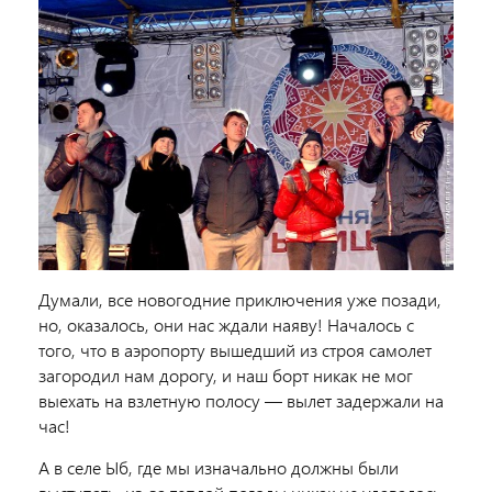
Думали, все новогодние приключения уже позади,
но, оказалось, они нас ждали наяву! Началось с
того, что в аэропорту вышедший из строя самолет
загородил нам дорогу, и наш борт никак не мог
выехать на взлетную полосу — вылет задержали на
час!
А в селе Ыб, где мы изначально должны были