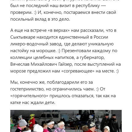
был не последний наш визит в республику —
проверим. :) И, конечно, постараемся внести свой
посильный вклад в это дело.
А еще на встрече «в верхах» нам рассказали, что в
Сыктывкаре находится единственный в России
ликеро-водочный завод, где делают уникальную
настойку на морошке. :) Презентовали каждому по
коллекции целебных напитков, а губернатор,
Вячеслав Михайлович Гайзер, после выступлений на
морозе предложил нам «согревающее» на месте. :)
Мы, конечно же, поблагодарили его за
гостеприимство, но ограничились чаем. :) От
«горячительного» пришлось отказаться, так как на
катке нас ждали дети.