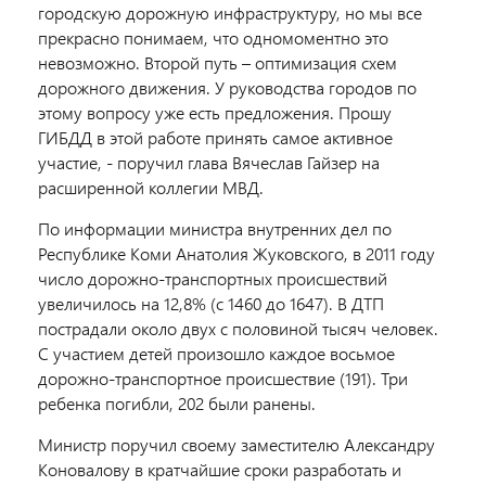
городскую дорожную инфраструктуру, но мы все
прекрасно понимаем, что одномоментно это
невозможно. Второй путь – оптимизация схем
дорожного движения. У руководства городов по
этому вопросу уже есть предложения. Прошу
ГИБДД в этой работе принять самое активное
участие, - поручил глава Вячеслав Гайзер на
расширенной коллегии МВД.
По информации министра внутренних дел по
Республике Коми Анатолия Жуковского, в 2011 году
число дорожно-транспортных происшествий
увеличилось на 12,8% (с 1460 до 1647). В ДТП
пострадали около двух с половиной тысяч человек.
С участием детей произошло каждое восьмое
дорожно-транспортное происшествие (191). Три
ребенка погибли, 202 были ранены.
Министр поручил своему заместителю Александру
Коновалову в кратчайшие сроки разработать и