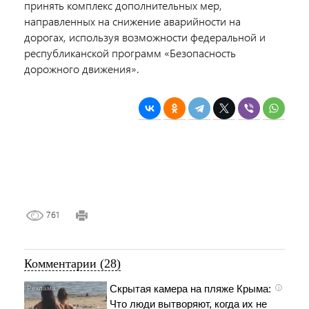
принять комплекс дополнительных мер,
направленных на снижение аварийности на
дорогах, используя возможности федеральной и
республиканской программ «Безопасность
дорожного движения».
761
Комментарии (28)
Скрытая камера на пляже Крыма:
i
Что люди вытворяют, когда их не