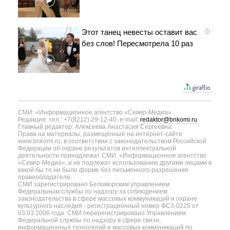
Этот танец невесты оставит вас
i
без слов! Пересмотрела 10 раз
СМИ: «Информационное агентство «Север-Медиа»
Редакция: тел.: +7(8212) 29-12-40, e-mail:
redaktor@bnkomi.ru
Главный редактор: Алексеева Анастасия Сергеевна.
Права на материалы, размещённые на интернет-сайте
www.bnkomi.ru, в соответствии с законодательством Российской
Федерации об охране результатов интеллектуальной
деятельности принадлежат СМИ: «Информационное агентство
«Север-Медиа», и не подлежат использованию другими лицами в
какой бы то ни было форме без письменного разрешения
правообладателя.
СМИ зарегистрировано Беломорским управлением
Федеральным службы по надзору за соблюдением
законодательства в сфере массовых коммуникаций и охране
культурного наследия - регистрационный номер ФС3-0225 от
03.03.2006 года. СМИ перерегистрировано Управлением
Федеральной службы по надзору в сфере связи,
информационных технологий и массовых коммуникаций по