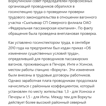
Воркутинский совет председателей профсоюзных
организаций проводников обратился в
госинспекцию труда о проведении проверки
трудового законодательства в отношении вагонного
участка «Сыктывкар СП Северного филиала ОАО
«Федеральная пассажирская компания». По факту
обращения была проведена внеплановая проверка.
Как уставлено госинспектором труда, в сентябре
2010 года на предприятии был издан приказ «Об
изменении существенных условий труда»,
определивший для проводников пассажирских
вагонов, проживающих в Печоре, Инте и Усинске,
местом работы станцию «Воркута». Эти изменения
были внесены в трудовые договоры работников.
Однако заработная плата проводникам продолжала
начисляться с районным коэффициентом, который
установлен по месту жительства: 1,3 - для Усинска и
Печоры и 1,5 - для Инты. Между тем для Воркуты
действует более высокий районный северный