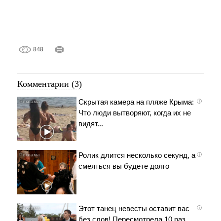
848
Комментарии (3)
Скрытая камера на пляже Крыма:
i
Что люди вытворяют, когда их не
видят...
Ролик длится несколько секунд, а
i
смеяться вы будете долго
Этот танец невесты оставит вас
i
без слов! Пересмотрела 10 раз