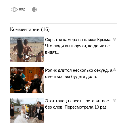
802
Комментарии (16)
Скрытая камера на пляже Крыма:
i
Что люди вытворяют, когда их не
видят...
Ролик длится несколько секунд, а
i
смеяться вы будете долго
Этот танец невесты оставит вас
i
без слов! Пересмотрела 10 раз