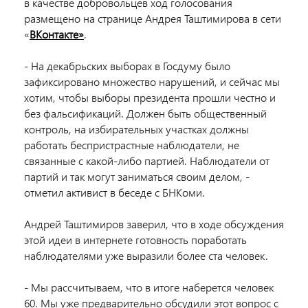
в качестве добровольцев ход голосования
размещено на странице Андрея Таштимирова в сети
«
ВКонтакте»
.
- На декабрьских выборах в Госдуму было
зафиксировано множество нарушений, и сейчас мы
хотим, чтобы выборы президента прошли честно и
без фальсификаций. Должен быть общественный
контроль, на избирательных участках должны
работать беспристрастные наблюдатели, не
связанные с какой-либо партией. Наблюдатели от
партий и так могут заниматься своим делом, -
отметил активист в беседе с БНКоми.
Андрей Таштимиров заверил, что в ходе обсуждения
этой идеи в интернете готовность поработать
наблюдателями уже выразили более ста человек.
- Мы рассчитываем, что в итоге наберется человек
60. Мы уже предварительно обсудили этот вопрос с