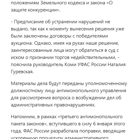
положениям Земельного кодекса и закона «О
защите конкуренции».
- Предписание об устранении нарушений не
выдано, так как к моменту вынесения решения уже
были заключены договоры с победителями
аукциона. Однако, имея на руках наше решение,
заинтересованные лица могут обратиться в суд с
иском о признании торгов недействительными, -
пояснила руководитель Коми УФАС России Наталия
Гуревская.
Материалы дела будут переданы уполномоченному
должностному лицу антимонопольного управления
для рассмотрения вопроса о возбуждении дел об
административных правонарушениях.
Напомним, в рамках «третьего антимонопольного
пакета законов», вступившего в силу 6 января этого
года, ФАС России разработала поправки, вводящие
ускоренную процедуру административного