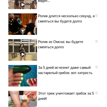
видят...
Ролик длится несколько секунд, а
i
смеяться вы будете долго
Ролик из Омска: вы будете
i
смеяться долго
За 5 дней исчезнет даже самый
i
застарелый грибок: вот хитрость
Этот трюк уничтожает грибок за 5
i
дней!