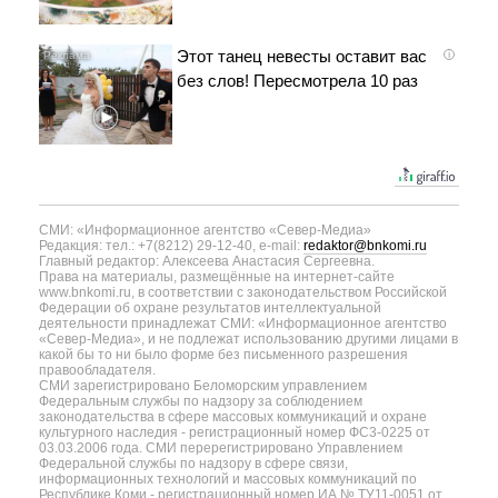
Этот танец невесты оставит вас
i
без слов! Пересмотрела 10 раз
СМИ: «Информационное агентство «Север-Медиа»
Редакция: тел.: +7(8212) 29-12-40, e-mail:
redaktor@bnkomi.ru
Главный редактор: Алексеева Анастасия Сергеевна.
Права на материалы, размещённые на интернет-сайте
www.bnkomi.ru, в соответствии с законодательством Российской
Федерации об охране результатов интеллектуальной
деятельности принадлежат СМИ: «Информационное агентство
«Север-Медиа», и не подлежат использованию другими лицами в
какой бы то ни было форме без письменного разрешения
правообладателя.
СМИ зарегистрировано Беломорским управлением
Федеральным службы по надзору за соблюдением
законодательства в сфере массовых коммуникаций и охране
культурного наследия - регистрационный номер ФС3-0225 от
03.03.2006 года. СМИ перерегистрировано Управлением
Федеральной службы по надзору в сфере связи,
информационных технологий и массовых коммуникаций по
Республике Коми - регистрационный номер ИА № ТУ11-0051 от