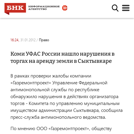
16:24,
31.01.2012
/
право
Коми УФАС России нашло нарушения в
торгах на аренду земли в Сыктывкаре
В рамках проверки жалобы компании
«Газремонтпроект» Управление Федеральной
антимонопольной службы по республике
обнаружило нарушения в действиях организатора
торгов - Комитета по управлению муниципальным
имуществом администрации Сыктывкара, сообщила
пресс-служба антимонопольного ведомства.
По мнению ООО «Газремонтпроект», обществу