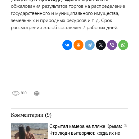
обжалования результатов торгов на распределение
государственного и муниципального имущества,
земельных и природных ресурсов и т. д. Срок
рассмотрения жалоб составляет 7 рабочих дней.
810
Комментарии (9)
Скрытая камера на пляже Крыма:
i
Что люди вытворяют, когда их не