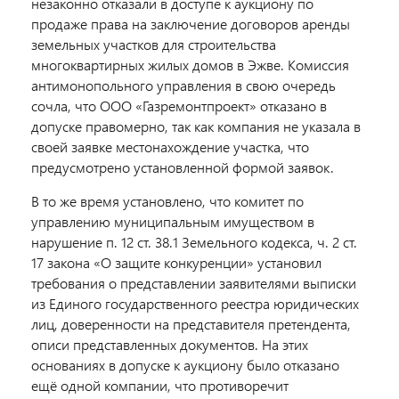
незаконно отказали в доступе к аукциону по
продаже права на заключение договоров аренды
земельных участков для строительства
многоквартирных жилых домов в Эжве. Комиссия
антимонопольного управления в свою очередь
сочла, что ООО «Газремонтпроект» отказано в
допуске правомерно, так как компания не указала в
своей заявке местонахождение участка, что
предусмотрено установленной формой заявок.
В то же время установлено, что комитет по
управлению муниципальным имуществом в
нарушение п. 12 ст. 38.1 Земельного кодекса, ч. 2 ст.
17 закона «О защите конкуренции» установил
требования о представлении заявителями выписки
из Единого государственного реестра юридических
лиц, доверенности на представителя претендента,
описи представленных документов. На этих
основаниях в допуске к аукциону было отказано
ещё одной компании, что противоречит