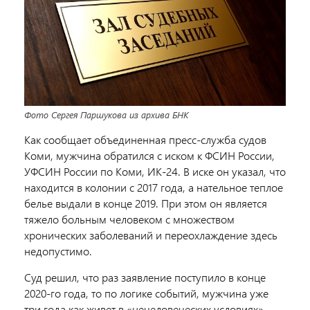
Фото Сергея Паршукова из архива БНК
Как сообщает объединенная пресс-служба судов
Коми, мужчина обратился с иском к ФСИН России,
УФСИН России по Коми, ИК-24. В иске он указал, что
находится в колонии с 2017 года, а нательное теплое
белье выдали в конце 2019. При этом он является
тяжело больным человеком с множеством
хронических заболеваний и переохлаждение здесь
недопустимо.
Суд решил, что раз заявление поступило в конце
2020-го года, то по логике событий, мужчина уже
три года как живет в «нечеловеческих условиях».