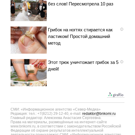
без слов! Пересмотрела 10 раз
Грибок на ногтях стирается как
i
ластиком! Простой домашний
метод
Этот трюк уничтожает грибок за 5
i
дней!
СМИ: «Информационное агентство «Север-Медиа»
Редакция: тел.: +7(8212) 29-12-40, e-mail:
redaktor@bnkomi.ru
Главный редактор: Алексеева Анастасия Сергеевна.
Права на материалы, размещённые на интернет-сайте
www.bnkomi.ru, в соответствии с законодательством Российской
Федерации об охране результатов интеллектуальной
деятельности принадлежат СМИ: «Информационное агентство