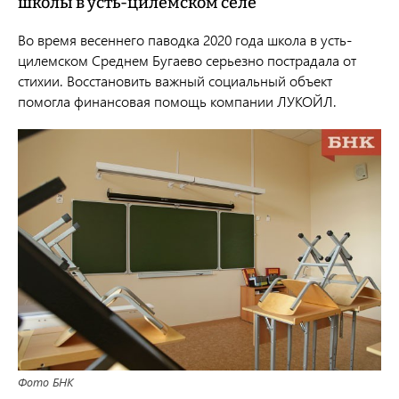
школы в усть-цилемском селе
Во время весеннего паводка 2020 года школа в усть-
цилемском Среднем Бугаево серьезно пострадала от
стихии. Восстановить важный социальный объект
помогла финансовая помощь компании ЛУКОЙЛ.
Фото БНК