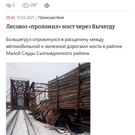
5
297
20:41,
15.03.2021
/
происшествия
Лесовоз «проломил» мост через Вычегду
Большегруз опрокинулся в расщелину между
автомобильной и железной дорогами моста в районе
Малой Слуды Сыктывдинского района.