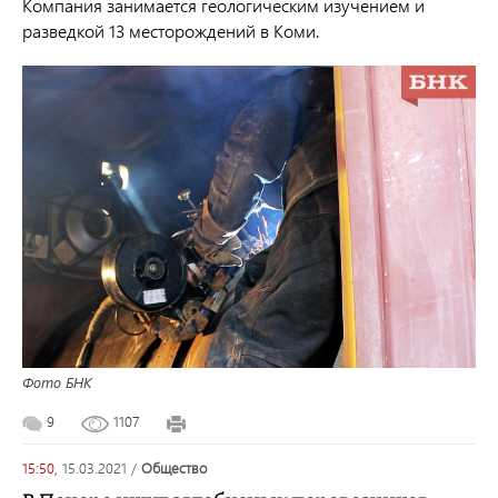
Компания занимается геологическим изучением и
разведкой 13 месторождений в Коми.
Фото БНК
9
1107
15:50,
15.03.2021
/
общество