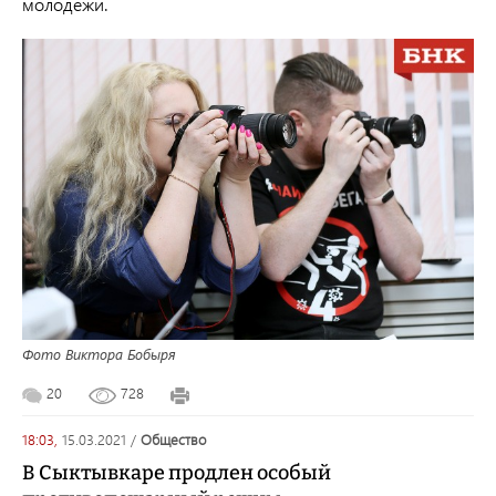
молодежи.
Фото Виктора Бобыря
20
728
18:03,
15.03.2021
/
общество
В Сыктывкаре продлен особый