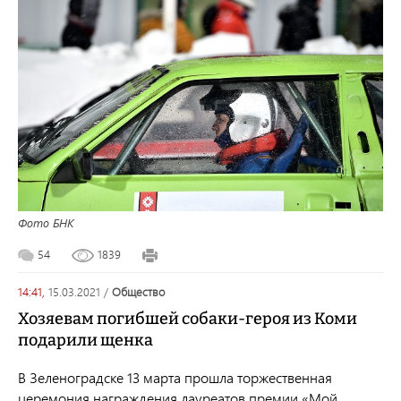
Фото БНК
54
1839
14:41,
15.03.2021
/
общество
Хозяевам погибшей собаки-героя из Коми
подарили щенка
В Зеленоградске 13 марта прошла торжественная
церемония награждения лауреатов премии «Мой