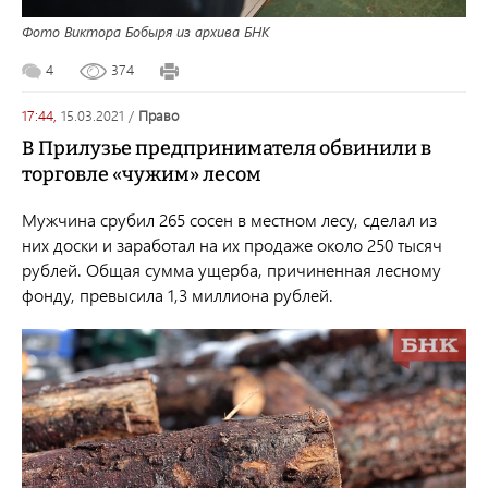
Фото Виктора Бобыря из архива БНК
4
374
17:44,
15.03.2021
/
право
В Прилузье предпринимателя обвинили в
торговле «чужим» лесом
Мужчина срубил 265 сосен в местном лесу, сделал из
них доски и заработал на их продаже около 250 тысяч
рублей. Общая сумма ущерба, причиненная лесному
фонду, превысила 1,3 миллиона рублей.