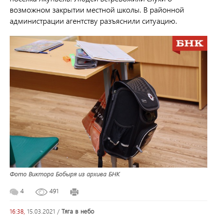
возможном закрытии местной школы. В районной
администрации агентству разъяснили ситуацию.
Фото Виктора Бобыря из архива БНК
4
491
16:38,
15.03.2021
/
тяга в небо