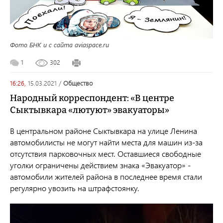
Фото БНК и с сайта aviaspace.ru
1
302
16:26,
15.03.2021
/
общество
Народный корреспондент: «В центре
Сыктывкара «лютуют» эвакуаторы»
В центральном районе Сыктывкара на улице Ленина
автомобилисты не могут найти места для машин из-за
отсутствия парковочных мест. Оставшиеся свободные
уголки ограничены действием знака «Эвакуатор» -
автомобили жителей района в последнее время стали
регулярно увозить на штрафстоянку.