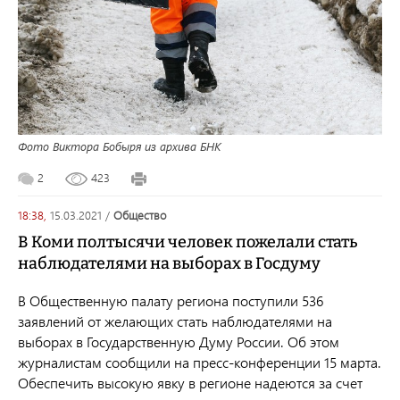
Фото Виктора Бобыря из архива БНК
2
423
18:38,
15.03.2021
/
общество
В Коми полтысячи человек пожелали стать
наблюдателями на выборах в Госдуму
В Общественную палату региона поступили 536
заявлений от желающих стать наблюдателями на
выборах в Государственную Думу России. Об этом
журналистам сообщили на пресс-конференции 15 марта.
Обеспечить высокую явку в регионе надеются за счет