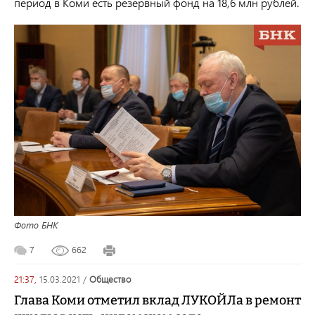
период в Коми есть резервный фонд на 18,6 млн рублей.
Фото БНК
7
662
21:37,
15.03.2021
/
общество
Глава Коми отметил вклад ЛУКОЙЛа в ремонт