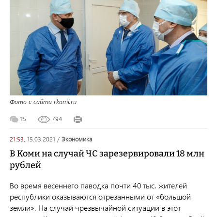
Фото с сайта rkomi.ru
15
794
21:53,
15.03.2021
/
экономика
В Коми на случай ЧС зарезервировали 18 млн
рублей
Во время весеннего паводка почти 40 тыс. жителей
республики оказываются отрезанными от «большой
земли». На случай чрезвычайной ситуации в этот