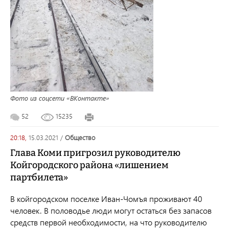
Фото из соцсети «ВКонтакте»
52
15235
20:18,
15.03.2021
/
общество
Глава Коми пригрозил руководителю
Койгородского района «лишением
партбилета»
В койгородском поселке Иван-Чомъя проживают 40
человек. В половодье люди могут остаться без запасов
средств первой необходимости, на что руководителю