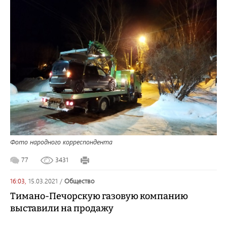
Фото народного корреспондента
77
3431
16:03,
15.03.2021
/
общество
Тимано-Печорскую газовую компанию
выставили на продажу