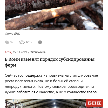
Фото БНК
16
1205
17:19,
15.03.2021
/
экономика
В Коми изменят порядок субсидирования
ферм
Сейчас господдержка направлена на стимулирование
роста поголовья скота, но в большей степени –
непродуктивного. Поэтому сельхозпроизводителям
лучше заботиться о качестве, а не о количестве голов.