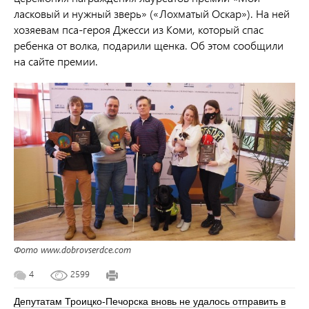
ласковый и нужный зверь» («Лохматый Оскар»). На ней
хозяевам пса-героя Джесси из Коми, который спас
ребенка от волка, подарили щенка. Об этом сообщили
на сайте премии.
Фото www.dobrovserdce.com
4
2599
Депутатам Троицко-Печорска вновь не удалось отправить в