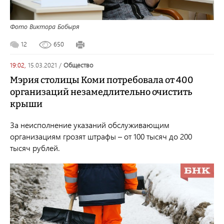
Фото Виктора Бобыря
12
650
19:02,
15.03.2021
/
общество
Мэрия столицы Коми потребовала от 400
организаций незамедлительно очистить
крыши
За неисполнение указаний обслуживающим
организациям грозят штрафы – от 100 тысяч до 200
тысяч рублей.