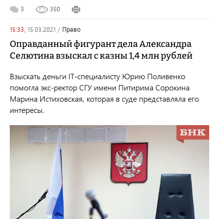
3
350
15:33,
15.03.2021
/
право
Оправданный фигурант дела Александра
Селютина взыскал с казны 1,4 млн рублей
Взыскать деньги IT-специалисту Юрию Поливенко
помогла экс-ректор СГУ имени Питирима Сорокина
Марина Истиховская, которая в суде представляла его
интересы.