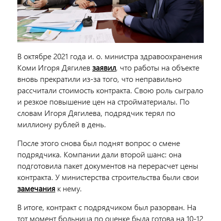
В октябре 2021 года и. о. министра здравоохранения
Коми Игоря Дягилев
заявил
, что работы на объекте
вновь прекратили из-за того, что неправильно
рассчитали стоимость контракта. Свою роль сыграло
и резкое повышение цен на стройматериалы. По
словам Игоря Дягилева, подрядчик терял по
миллиону рублей в день.
После этого снова был поднят вопрос о смене
подрядчика. Компании дали второй шанс: она
подготовила пакет документов на перерасчет цены
контракта. У министерства строительства были свои
замечания
к нему.
В итоге, контракт с подрядчиком был разорван. На
тот момент больница по оценке была готова на 10-12