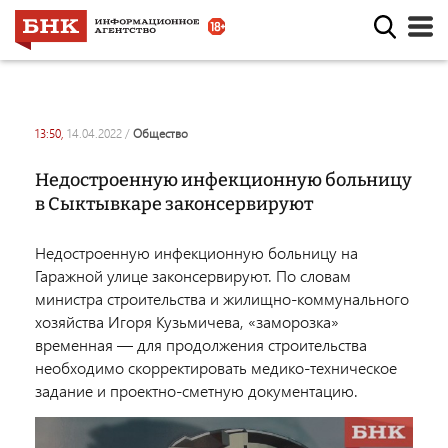
13:50,
14.04.2022
/
общество
Недостроенную инфекционную больницу
в Сыктывкаре законсервируют
Недостроенную инфекционную больницу на
Гаражной улице законсервируют. По словам
министра строительства и жилищно-коммунального
хозяйства Игоря Кузьмичева, «заморозка»
временная ― для продолжения строительства
необходимо скорректировать медико-техническое
задание и проектно-сметную документацию.