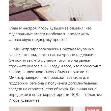
Глава Минстроя Игорь Кузьмичев отметил, что
федеральные власти пообещали продолжить
финансовую поддержку проекта.
― Министр здравоохранения Михаил Мурашко
заявил, что поддержит нас на уровне федерации.
Он понимает, что с учетом того, что на рынке
стройматериалов в 2021 году и того, что происходит
сейчас, в прежнюю смету объект не уложится.
Министр заверил, что приложит все силы для
поддержки региона и получения дополнительных
средств на строительство объекта. Конечная цена
определится после корректировки ПСД, ― объяснил
Игорь Кузьмичев.