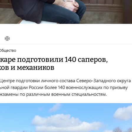
общество
каре подготовили 140 саперов,
ов и механиков
 Центре подготовки личного состава Северо-Западного округа
ьной гвардии России более 140 военнослужащих по призыву
экзамены по различным военным специальностям.