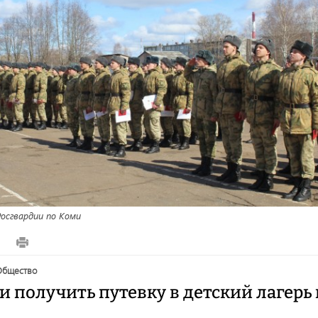
осгвардии по Коми
7
общество
и получить путевку в детский лагерь 