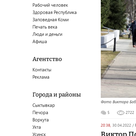
Рабочий человек
Здоровая Республика
Заповедная Коми
Печать века
Люди и деньги
Афиша
Агентство
Контакты
Реклама
Города и районы
Фото Виктора Боб
Сыктывкар
Печора
5
2722
Воркута
20:38,
30.04.2022
/
Ухта
Виктор П
Усинск