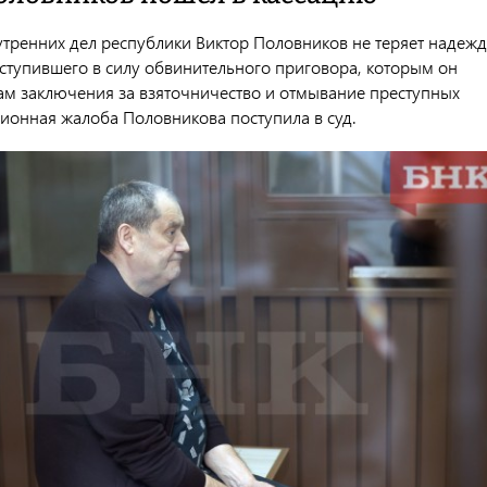
утренних дел республики Виктор Половников не теряет надежд
вступившего в силу обвинительного приговора, которым он
дам заключения за взяточничество и отмывание преступных
ционная жалоба Половникова поступила в суд.