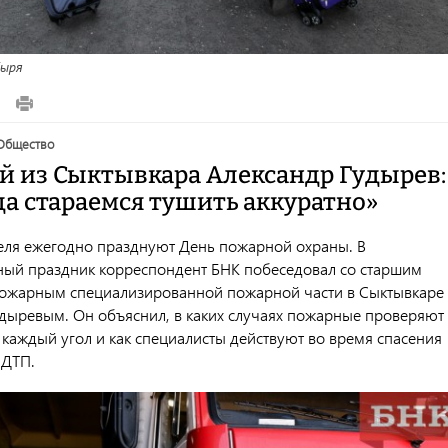
ыря
общество
 из Сыктывкара Александр Гудырев:
да стараемся тушить аккуратно»
реля ежегодно празднуют День пожарной охраны. В
ый праздник корреспондент БНК побеседовал со старшим
ожарным специализированной пожарной части в Сыктывкаре
дыревым. Он объяснил, в каких случаях пожарные проверяют
 каждый угол и как специалисты действуют во время спасения
 ДТП.