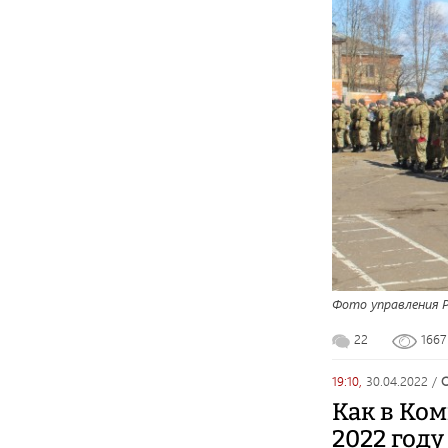
Фото управления Р
22
166
19:10,
30.04.2022
/
Как в Ком
2022 году