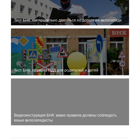
Тест БНК: как правильно двигаться по дороге на велосипеде
Тест БНК: правила ПДД для родителей и детей
Видеоинструкция БНК: какие правила должны соблюдать
юные велосипедисты