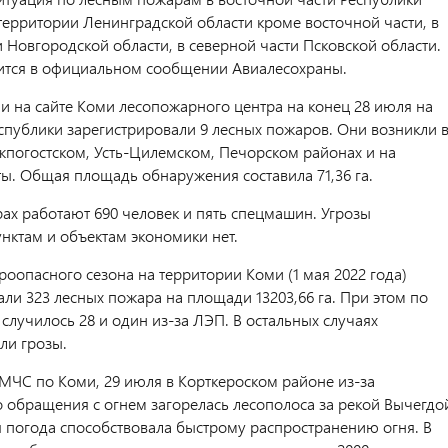
 территории Ленинградской области кроме восточной части, в
 Новгородской области, в северной части Псковской области.
ится в официальном сообщении Авиалесохраны.
 на сайте Коми лесопожарного центра на конец 28 июля на
спублики зарегистрировали 9 лесных пожаров. Они возникли 
жпогостском, Усть-Цилемском, Печорском районах и на
ты. Общая площадь обнаружения составила 71,36 га.
рах работают 690 человек и пять спецмашин. Угрозы
нктам и объектам экономики нет.
роопасного сезона на территории Коми (1 мая 2022 года)
ли 323 лесных пожара на площади 13203,66 га. При этом по
случилось 28 и один из-за ЛЭП. В остальных случаях
ли грозы.
МЧС по Коми, 29 июля в Корткероском районе из-за
 обращения с огнем загорелась лесополоса за рекой Вычегдо
я погода способствовала быстрому распространению огня. В