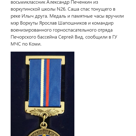
восьмиклассник Александр Печенкин из
воркутинской школы N26. Саша спас тонущего в
реке Илыч друга. Медаль и памятные часы вручили
мэр Воркуты Ярослав Шапошников и командир
военизированного горноспасательного отряда
Печорского бассейна Сергей Вид, сообщили в ГУ
МЧС по Коми.