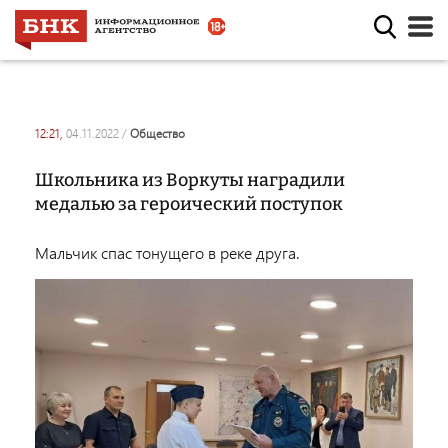
12:21,
04.11.2022
/
общество
Школьника из Воркуты наградили
медалью за героический поступок
Мальчик спас тонущего в реке друга.